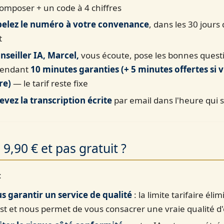
omposer + un code à 4 chiffres
elez le numéro à votre convenance
, dans les 30 jours 
t
nseiller IA, Marcel,
vous écoute, pose les bonnes quest
pendant
10 minutes garanties (+ 5 minutes offertes si 
re)
— le tarif reste fixe
evez la transcription écrite
par email dans l'heure qui su
9,90 € et pas gratuit ?
:
s garantir un service de qualité
: la limite tarifaire élim
st et nous permet de vous consacrer une vraie qualité d