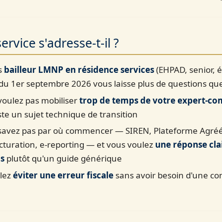
ervice s'adresse-t-il ?
s
bailleur LMNP en résidence services
(EHPAD, senior, é
du 1er septembre 2026 vous laisse plus de questions qu
voulez pas mobiliser
trop de temps de votre expert-co
ste un sujet technique de transition
savez pas par où commencer — SIREN, Plateforme Agré
cturation, e-reporting — et vous voulez
une réponse cla
ns
plutôt qu'un guide générique
lez
éviter une erreur fiscale
sans avoir besoin d'une co