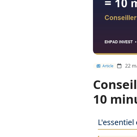
22 ma
Article
Consei
10 min
L'essentiel