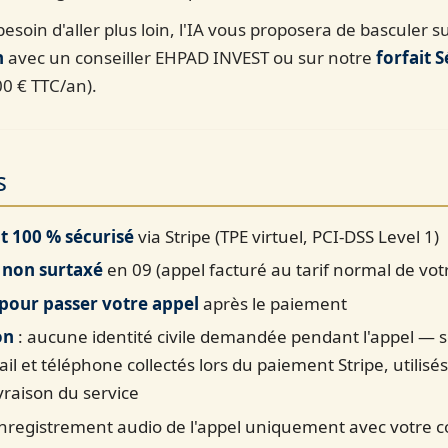
besoin d'aller plus loin, l'IA vous proposera de basculer 
n
avec un conseiller EHPAD INVEST ou sur notre
forfait 
0 € TTC/an).
s
 100 % sécurisé
via Stripe (TPE virtuel, PCI-DSS Level 1)
non surtaxé
en 09 (appel facturé au tarif normal de vot
 pour passer votre appel
après le paiement
on
: aucune identité civile demandée pendant l'appel —
il et téléphone collectés lors du paiement Stripe, utili
ivraison du service
nregistrement audio de l'appel uniquement avec votre