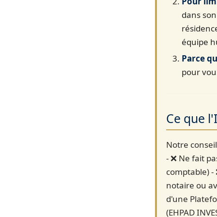
Pour lim
dans son
résidence
équipe h
Parce qu
pour vous
Ce que l'
Notre conseil
- ❌ Ne fait pa
comptable) -
notaire ou a
d'une Platefo
(EHPAD INVES