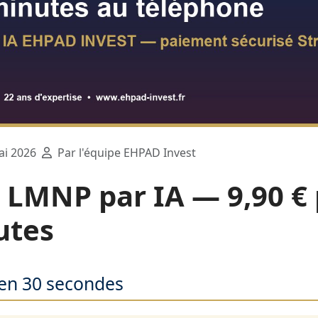
i 2026
Par l'équipe EHPAD Invest
l LMNP par IA — 9,90 €
utes
 en 30 secondes