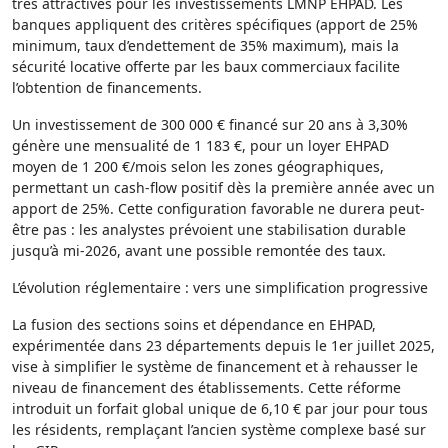
très attractives pour les investissements LMNP EHPAD. Les
banques appliquent des critères spécifiques (apport de 25%
minimum, taux d’endettement de 35% maximum), mais la
sécurité locative offerte par les baux commerciaux facilite
l’obtention de financements.
Un investissement de 300 000 € financé sur 20 ans à 3,30%
génère une mensualité de 1 183 €, pour un loyer EHPAD
moyen de 1 200 €/mois selon les zones géographiques,
permettant un cash-flow positif dès la première année avec un
apport de 25%. Cette configuration favorable ne durera peut-
être pas : les analystes prévoient une stabilisation durable
jusqu’à mi-2026, avant une possible remontée des taux.
L’évolution réglementaire : vers une simplification progressive
La fusion des sections soins et dépendance en EHPAD,
expérimentée dans 23 départements depuis le 1er juillet 2025,
vise à simplifier le système de financement et à rehausser le
niveau de financement des établissements. Cette réforme
introduit un forfait global unique de 6,10 € par jour pour tous
les résidents, remplaçant l’ancien système complexe basé sur