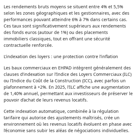
Les rendements bruts moyens se situent entre 4% et 5,5%
selon les zones géographiques et les gestionnaires, avec des
performances pouvant atteindre 6% à 7% dans certains cas.
Ces taux sont significativement supérieurs aux rendements
des fonds euros (autour de 1%) ou des placements
immobiliers classiques, tout en offrant une sécurité
contractuelle renforcée.
L’indexation des loyers : une protection contre l’inflation
Les baux commerciaux en EHPAD intègrent généralement des
clauses d’indexation sur l’Indice des Loyers Commerciaux (ILC)
ou l’Indice du Coût de la Construction (ICC), avec parfois un
plafonnement à +2%. En 2025, l’ILC affiche une augmentation
de 1,40% annuel, permettant aux investisseurs de préserver le
pouvoir d’achat de leurs revenus locatifs.
Cette indexation automatique, combinée à la régulation
tarifaire qui autorise des ajustements maîtrisés, crée un
environnement où les revenus locatifs évoluent en phase avec
l’économie sans subir les aléas de négociations individuelles.