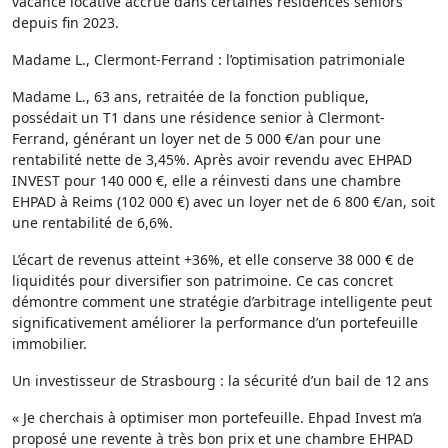
vacance locative accrue dans certaines résidences seniors
depuis fin 2023.
Madame L., Clermont-Ferrand : l’optimisation patrimoniale
Madame L., 63 ans, retraitée de la fonction publique,
possédait un T1 dans une résidence senior à Clermont-
Ferrand, générant un loyer net de 5 000 €/an pour une
rentabilité nette de 3,45%. Après avoir revendu avec EHPAD
INVEST pour 140 000 €, elle a réinvesti dans une chambre
EHPAD à Reims (102 000 €) avec un loyer net de 6 800 €/an, soit
une rentabilité de 6,6%.
L’écart de revenus atteint +36%, et elle conserve 38 000 € de
liquidités pour diversifier son patrimoine. Ce cas concret
démontre comment une stratégie d’arbitrage intelligente peut
significativement améliorer la performance d’un portefeuille
immobilier.
Un investisseur de Strasbourg : la sécurité d’un bail de 12 ans
« Je cherchais à optimiser mon portefeuille. Ehpad Invest m’a
proposé une revente à très bon prix et une chambre EHPAD