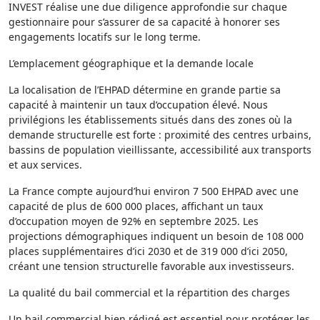
INVEST réalise une due diligence approfondie sur chaque
gestionnaire pour s’assurer de sa capacité à honorer ses
engagements locatifs sur le long terme.
L’emplacement géographique et la demande locale
La localisation de l’EHPAD détermine en grande partie sa
capacité à maintenir un taux d’occupation élevé. Nous
privilégions les établissements situés dans des zones où la
demande structurelle est forte : proximité des centres urbains,
bassins de population vieillissante, accessibilité aux transports
et aux services.
La France compte aujourd’hui environ 7 500 EHPAD avec une
capacité de plus de 600 000 places, affichant un taux
d’occupation moyen de 92% en septembre 2025. Les
projections démographiques indiquent un besoin de 108 000
places supplémentaires d’ici 2030 et de 319 000 d’ici 2050,
créant une tension structurelle favorable aux investisseurs.
La qualité du bail commercial et la répartition des charges
Un bail commercial bien rédigé est essentiel pour protéger les