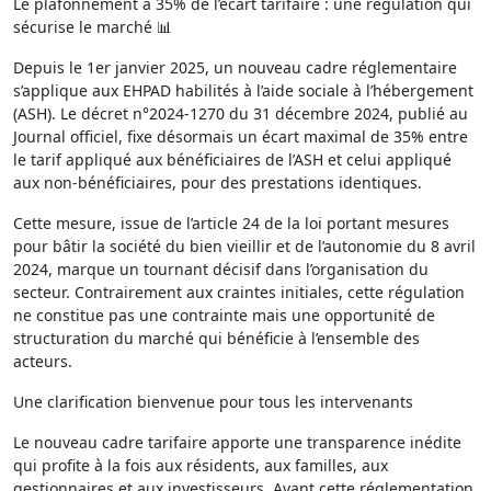
Le plafonnement à 35% de l’écart tarifaire : une régulation qui
sécurise le marché 📊
Depuis le 1er janvier 2025, un nouveau cadre réglementaire
s’applique aux EHPAD habilités à l’aide sociale à l’hébergement
(ASH). Le décret n°2024-1270 du 31 décembre 2024, publié au
Journal officiel, fixe désormais un écart maximal de 35% entre
le tarif appliqué aux bénéficiaires de l’ASH et celui appliqué
aux non-bénéficiaires, pour des prestations identiques.
Cette mesure, issue de l’article 24 de la loi portant mesures
pour bâtir la société du bien vieillir et de l’autonomie du 8 avril
2024, marque un tournant décisif dans l’organisation du
secteur. Contrairement aux craintes initiales, cette régulation
ne constitue pas une contrainte mais une opportunité de
structuration du marché qui bénéficie à l’ensemble des
acteurs.
Une clarification bienvenue pour tous les intervenants
Le nouveau cadre tarifaire apporte une transparence inédite
qui profite à la fois aux résidents, aux familles, aux
gestionnaires et aux investisseurs. Avant cette réglementation,