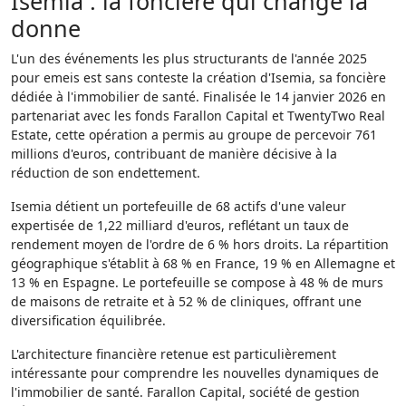
Isemia : la foncière qui change la
donne
L'un des événements les plus structurants de l'année 2025
pour emeis est sans conteste la création d'Isemia, sa foncière
dédiée à l'immobilier de santé. Finalisée le 14 janvier 2026 en
partenariat avec les fonds Farallon Capital et TwentyTwo Real
Estate, cette opération a permis au groupe de percevoir 761
millions d'euros, contribuant de manière décisive à la
réduction de son endettement.
Isemia détient un portefeuille de 68 actifs d'une valeur
expertisée de 1,22 milliard d'euros, reflétant un taux de
rendement moyen de l'ordre de 6 % hors droits. La répartition
géographique s'établit à 68 % en France, 19 % en Allemagne et
13 % en Espagne. Le portefeuille se compose à 48 % de murs
de maisons de retraite et à 52 % de cliniques, offrant une
diversification équilibrée.
L'architecture financière retenue est particulièrement
intéressante pour comprendre les nouvelles dynamiques de
l'immobilier de santé. Farallon Capital, société de gestion