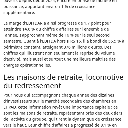
ouverts depuis début 2024, encore en phase de montée en
puissance, apportant environ 1 % de croissance
supplémentaire.
La marge d'EBITDAR a ainsi progressé de 1,7 point pour
atteindre 14,6 % du chiffre d'affaires sur l'ensemble de
l'année, s'approchant même de 16 % sur le seul second
semestre. Quant à l'EBITDA hors IFRS 16, il a bondi de 56,5 % à
périmètre constant, atteignant 376 millions d'euros. Des
chiffres qui illustrent non seulement la reprise du volume
d'activité, mais aussi et surtout une meilleure maîtrise des
charges opérationnelles.
Les maisons de retraite, locomotive
du redressement
Pour nous qui accompagnons chaque année des dizaines
d'investisseurs sur le marché secondaire des chambres en
EHPAD, cette information revêt une importance capitale : ce
sont les maisons de retraite, représentant près des deux tiers
de l'activité du groupe, qui tirent la dynamique de croissance
vers le haut. Leur chiffre d'affaires a progressé de 8,1 % en