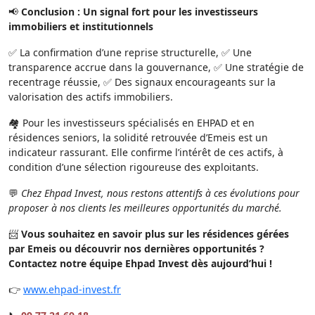
📢
Conclusion : Un signal fort pour les investisseurs
immobiliers et institutionnels
✅ La confirmation d’une reprise structurelle, ✅ Une
transparence accrue dans la gouvernance, ✅ Une stratégie de
recentrage réussie, ✅ Des signaux encourageants sur la
valorisation des actifs immobiliers.
🏘️ Pour les investisseurs spécialisés en EHPAD et en
résidences seniors, la solidité retrouvée d’Emeis est un
indicateur rassurant. Elle confirme l’intérêt de ces actifs, à
condition d’une sélection rigoureuse des exploitants.
💬
Chez Ehpad Invest, nous restons attentifs à ces évolutions pour
proposer à nos clients les meilleures opportunités du marché.
📨
Vous souhaitez en savoir plus sur les résidences gérées
par Emeis ou découvrir nos dernières opportunités ?
Contactez notre équipe Ehpad Invest dès aujourd’hui !
👉
www.ehpad-invest.fr