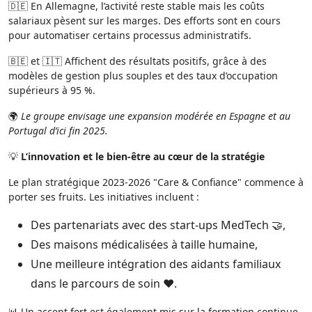
🇩🇪 En Allemagne, l’activité reste stable mais les coûts
salariaux pèsent sur les marges. Des efforts sont en cours
pour automatiser certains processus administratifs.
🇧🇪 et 🇮🇹 Affichent des résultats positifs, grâce à des
modèles de gestion plus souples et des taux d’occupation
supérieurs à 95 %.
🌍
Le groupe envisage une expansion modérée en Espagne et au
Portugal d’ici fin 2025.
💡
L’innovation et le bien-être au cœur de la stratégie
Le plan stratégique 2023-2026 "Care & Confiance" commence à
porter ses fruits. Les initiatives incluent :
Des partenariats avec des start-ups MedTech 🤝,
Des maisons médicalisées à taille humaine,
Une meilleure intégration des aidants familiaux
dans le parcours de soin ❤️.
📊 Un accent fort est également mis sur la formation continue