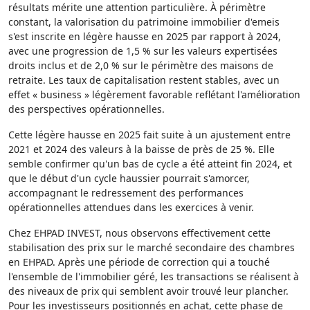
résultats mérite une attention particulière. À périmètre
constant, la valorisation du patrimoine immobilier d'emeis
s'est inscrite en légère hausse en 2025 par rapport à 2024,
avec une progression de 1,5 % sur les valeurs expertisées
droits inclus et de 2,0 % sur le périmètre des maisons de
retraite. Les taux de capitalisation restent stables, avec un
effet « business » légèrement favorable reflétant l'amélioration
des perspectives opérationnelles.
Cette légère hausse en 2025 fait suite à un ajustement entre
2021 et 2024 des valeurs à la baisse de près de 25 %. Elle
semble confirmer qu'un bas de cycle a été atteint fin 2024, et
que le début d'un cycle haussier pourrait s'amorcer,
accompagnant le redressement des performances
opérationnelles attendues dans les exercices à venir.
Chez EHPAD INVEST, nous observons effectivement cette
stabilisation des prix sur le marché secondaire des chambres
en EHPAD. Après une période de correction qui a touché
l'ensemble de l'immobilier géré, les transactions se réalisent à
des niveaux de prix qui semblent avoir trouvé leur plancher.
Pour les investisseurs positionnés en achat, cette phase de