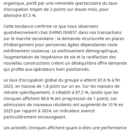
organique, porté par une remontée spectaculaire du taux
d'occupation moyen de 2 points sur douze mois, pour
atteindre 87,5 %.
Cette tendance confirme ce que nous observons
quotidiennement chez EHPAD INVEST dans nos transactions
sur le marché secondaire : la demande structurelle en places
d'hébergement pour personnes âgées dépendantes reste
extrêmement soutenue. Le vieillissement démographique,
l'augmentation de l'espérance de vie et la raréfaction des
nouvelles constructions créent un déséquilibre offre-demande
qui profite aux opérateurs bien positionnés.
Le taux d'occupation global du groupe a atteint 87,6 % à fin
2025, en hausse de 1,8 point sur un an. Sur les maisons de
retraite spécifiquement, il s'établit à 87,5 %, tandis que les
cliniques affichent 88,8 % (en progression de 1 point). Les
admissions de nouveaux résidents ont augmenté de 10 % en
2025 par rapport à 2024, un indicateur avancé
particulièrement encourageant.
Les activités cliniques affichent quant à elles une performance