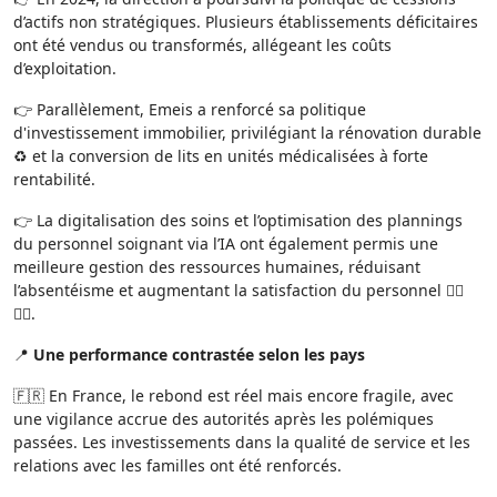
d’actifs non stratégiques. Plusieurs établissements déficitaires
ont été vendus ou transformés, allégeant les coûts
d’exploitation.
👉 Parallèlement, Emeis a renforcé sa politique
d'investissement immobilier, privilégiant la rénovation durable
♻️ et la conversion de lits en unités médicalisées à forte
rentabilité.
👉 La digitalisation des soins et l’optimisation des plannings
du personnel soignant via l’IA ont également permis une
meilleure gestion des ressources humaines, réduisant
l’absentéisme et augmentant la satisfaction du personnel 👨‍⚕️
👩‍⚕️.
📍
Une performance contrastée selon les pays
🇫🇷 En France, le rebond est réel mais encore fragile, avec
une vigilance accrue des autorités après les polémiques
passées. Les investissements dans la qualité de service et les
relations avec les familles ont été renforcés.