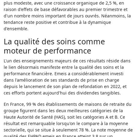
plus modeste, avec une croissance organique de 2,5 %, en
raison d'effets de base défavorables au premier trimestre et
d'un nombre moins important de jours ouvrés. Néanmoins, la
tendance reste positive et contribue à la dynamique
d'ensemble.
La qualité des soins comme
moteur de performance
L'un des enseignements majeurs de ces résultats réside dans
le lien désormais manifeste entre la qualité des soins et la
performance financière. Emeis a considérablement investi
dans l'amélioration de ses standards de prise en charge
depuis le lancement de son plan de refondation en 2022, et
ces efforts portent aujourd'hui des dividendes tangibles.
En France, 99 % des établissements de maisons de retraite du
groupe figurent dans les deux meilleures catégories de la
Haute Autorité de Santé (HAS), soit les catégories A et B. Ce
résultat est remarquable lorsqu'on le compare à la moyenne
sectorielle, qui se situe à seulement 78 %. La note moyenne de
qualité des EHPAD emeis en France atteint 3,8 sur un