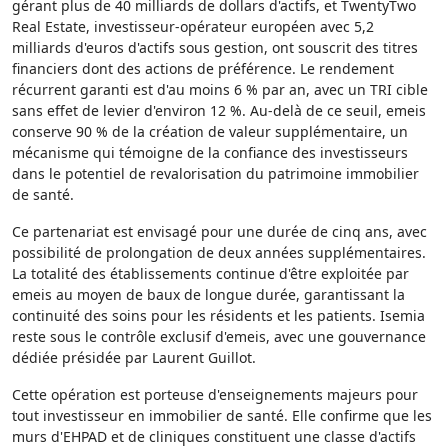
gérant plus de 40 milliards de dollars d'actifs, et TwentyTwo
Real Estate, investisseur-opérateur européen avec 5,2
milliards d'euros d'actifs sous gestion, ont souscrit des titres
financiers dont des actions de préférence. Le rendement
récurrent garanti est d'au moins 6 % par an, avec un TRI cible
sans effet de levier d'environ 12 %. Au-delà de ce seuil, emeis
conserve 90 % de la création de valeur supplémentaire, un
mécanisme qui témoigne de la confiance des investisseurs
dans le potentiel de revalorisation du patrimoine immobilier
de santé.
Ce partenariat est envisagé pour une durée de cinq ans, avec
possibilité de prolongation de deux années supplémentaires.
La totalité des établissements continue d'être exploitée par
emeis au moyen de baux de longue durée, garantissant la
continuité des soins pour les résidents et les patients. Isemia
reste sous le contrôle exclusif d'emeis, avec une gouvernance
dédiée présidée par Laurent Guillot.
Cette opération est porteuse d'enseignements majeurs pour
tout investisseur en immobilier de santé. Elle confirme que les
murs d'EHPAD et de cliniques constituent une classe d'actifs