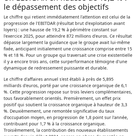
le dépassement des objectifs
Le chiffre qui retient immédiatement l'attention est celui de la
progression de l'EBITDAR (résultat brut d'exploitation avant
loyers) : une hausse de 19,2 % à périmètre constant sur
l'exercice 2025, pour atteindre 872 millions d'euros. Ce résultat
dépasse largement la guidance que le groupe avait lui-même
fixée, anticipant initialement une croissance comprise entre 15
% et 18 %. Pour un groupe qui traversait une crise existentielle
il y a encore trois ans, cette surperformance témoigne d'une
dynamique de redressement puissante et durable.
Le chiffre d'affaires annuel s'est établi à près de 5,895
milliards d'euros, porté par une croissance organique de 6,1
%. Cette progression repose sur trois leviers complémentaires,
tous favorablement orientés. Premièrement, un effet prix
positif qui soutient la croissance organique à hauteur de 3,3
%. Deuxièmement, une remontée significative du taux
d'occupation moyen, en progression de 1,8 point sur l'année,
contribuant pour 1,7 % à la croissance organique.
Troisièmement, la contribution des nouveaux établissements