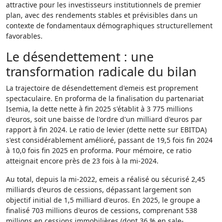
attractive pour les investisseurs institutionnels de premier
plan, avec des rendements stables et prévisibles dans un
contexte de fondamentaux démographiques structurellement
favorables.
Le désendettement : une
transformation radicale du bilan
La trajectoire de désendettement d'emeis est proprement
spectaculaire. En proforma de la finalisation du partenariat
Isemia, la dette nette à fin 2025 s'établit à 3 775 millions
d'euros, soit une baisse de l'ordre d'un milliard d'euros par
rapport à fin 2024. Le ratio de levier (dette nette sur EBITDA)
s'est considérablement amélioré, passant de 19,5 fois fin 2024
à 10,0 fois fin 2025 en proforma. Pour mémoire, ce ratio
atteignait encore près de 23 fois à la mi-2024.
Au total, depuis la mi-2022, emeis a réalisé ou sécurisé 2,45
milliards d'euros de cessions, dépassant largement son
objectif initial de 1,5 milliard d'euros. En 2025, le groupe a
finalisé 703 millions d'euros de cessions, comprenant 538
millions en cessions immobilières (dont 36 % en sale-