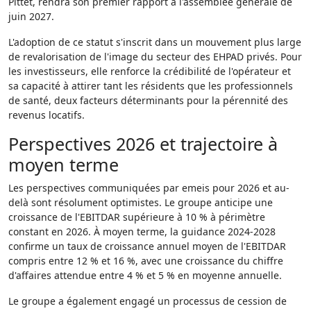
Pittet, rendra son premier rapport à l'assemblée générale de
juin 2027.
L'adoption de ce statut s'inscrit dans un mouvement plus large
de revalorisation de l'image du secteur des EHPAD privés. Pour
les investisseurs, elle renforce la crédibilité de l'opérateur et
sa capacité à attirer tant les résidents que les professionnels
de santé, deux facteurs déterminants pour la pérennité des
revenus locatifs.
Perspectives 2026 et trajectoire à
moyen terme
Les perspectives communiquées par emeis pour 2026 et au-
delà sont résolument optimistes. Le groupe anticipe une
croissance de l'EBITDAR supérieure à 10 % à périmètre
constant en 2026. À moyen terme, la guidance 2024-2028
confirme un taux de croissance annuel moyen de l'EBITDAR
compris entre 12 % et 16 %, avec une croissance du chiffre
d'affaires attendue entre 4 % et 5 % en moyenne annuelle.
Le groupe a également engagé un processus de cession de