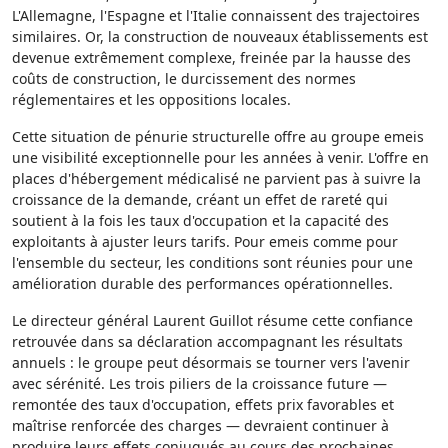
L'Allemagne, l'Espagne et l'Italie connaissent des trajectoires
similaires. Or, la construction de nouveaux établissements est
devenue extrêmement complexe, freinée par la hausse des
coûts de construction, le durcissement des normes
réglementaires et les oppositions locales.
Cette situation de pénurie structurelle offre au groupe emeis
une visibilité exceptionnelle pour les années à venir. L'offre en
places d'hébergement médicalisé ne parvient pas à suivre la
croissance de la demande, créant un effet de rareté qui
soutient à la fois les taux d'occupation et la capacité des
exploitants à ajuster leurs tarifs. Pour emeis comme pour
l'ensemble du secteur, les conditions sont réunies pour une
amélioration durable des performances opérationnelles.
Le directeur général Laurent Guillot résume cette confiance
retrouvée dans sa déclaration accompagnant les résultats
annuels : le groupe peut désormais se tourner vers l'avenir
avec sérénité. Les trois piliers de la croissance future —
remontée des taux d'occupation, effets prix favorables et
maîtrise renforcée des charges — devraient continuer à
produire leurs effets conjugués au cours des prochaines