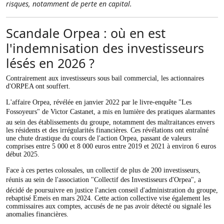
risques, notamment de perte en capital.
Scandale Orpea : où en est
l'indemnisation des investisseurs
lésés en 2026 ?
Contrairement aux investisseurs sous bail commercial, les actionnaires
d'ORPEA ont souffert.
L'affaire Orpea, révélée en janvier 2022 par le livre-enquête "Les
Fossoyeurs" de Victor Castanet, a mis en lumière des pratiques alarmantes
au sein des établissements du groupe, notamment des maltraitances envers
les résidents et des irrégularités financières. Ces révélations ont entraîné
une chute drastique du cours de l'action Orpea, passant de valeurs
comprises entre 5 000 et 8 000 euros entre 2019 et 2021 à environ 6 euros
début 2025.
Face à ces pertes colossales, un collectif de plus de 200 investisseurs,
réunis au sein de l'association "Collectif des Investisseurs d'Orpea", a
décidé de poursuivre en justice l'ancien conseil d'administration du groupe,
rebaptisé Emeis en mars 2024. Cette action collective vise également les
commissaires aux comptes, accusés de ne pas avoir détecté ou signalé les
anomalies financières.