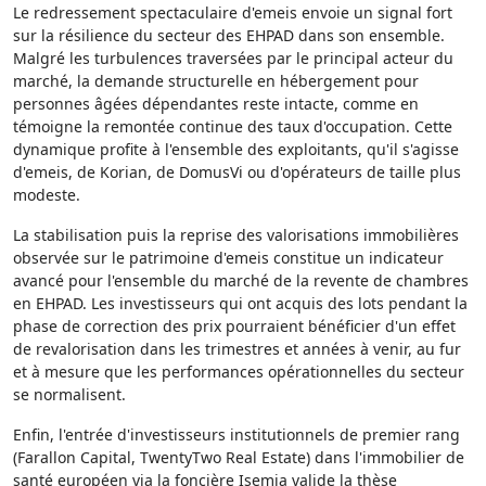
Le redressement spectaculaire d'emeis envoie un signal fort
sur la résilience du secteur des EHPAD dans son ensemble.
Malgré les turbulences traversées par le principal acteur du
marché, la demande structurelle en hébergement pour
personnes âgées dépendantes reste intacte, comme en
témoigne la remontée continue des taux d'occupation. Cette
dynamique profite à l'ensemble des exploitants, qu'il s'agisse
d'emeis, de Korian, de DomusVi ou d'opérateurs de taille plus
modeste.
La stabilisation puis la reprise des valorisations immobilières
observée sur le patrimoine d'emeis constitue un indicateur
avancé pour l'ensemble du marché de la revente de chambres
en EHPAD. Les investisseurs qui ont acquis des lots pendant la
phase de correction des prix pourraient bénéficier d'un effet
de revalorisation dans les trimestres et années à venir, au fur
et à mesure que les performances opérationnelles du secteur
se normalisent.
Enfin, l'entrée d'investisseurs institutionnels de premier rang
(Farallon Capital, TwentyTwo Real Estate) dans l'immobilier de
santé européen via la foncière Isemia valide la thèse