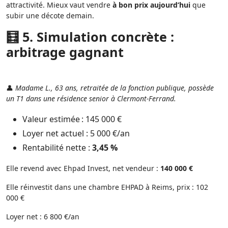
attractivité. Mieux vaut vendre
à bon prix aujourd’hui
que
subir une décote demain.
🧮 5. Simulation concrète :
arbitrage gagnant
👤
Madame L., 63 ans, retraitée de la fonction publique, possède
un T1 dans une résidence senior à Clermont-Ferrand.
Valeur estimée : 145 000 €
Loyer net actuel : 5 000 €/an
Rentabilité nette :
3,45 %
Elle revend avec Ehpad Invest, net vendeur :
140 000 €
Elle réinvestit dans une chambre EHPAD à Reims, prix : 102
000 €
Loyer net : 6 800 €/an