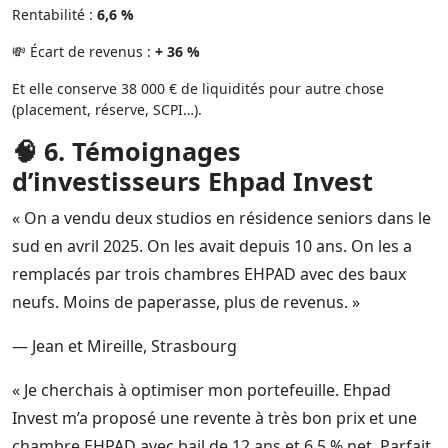
Rentabilité :
6,6 %
💸 Écart de revenus :
+ 36 %
Et elle conserve 38 000 € de liquidités pour autre chose
(placement, réserve, SCPI…).
🧠 6. Témoignages
d’investisseurs Ehpad Invest
« On a vendu deux studios en résidence seniors dans le
sud en avril 2025. On les avait depuis 10 ans. On les a
remplacés par trois chambres EHPAD avec des baux
neufs. Moins de paperasse, plus de revenus. »
— Jean et Mireille, Strasbourg
« Je cherchais à optimiser mon portefeuille. Ehpad
Invest m’a proposé une revente à très bon prix et une
chambre EHPAD avec bail de 12 ans et 6,5 % net. Parfait