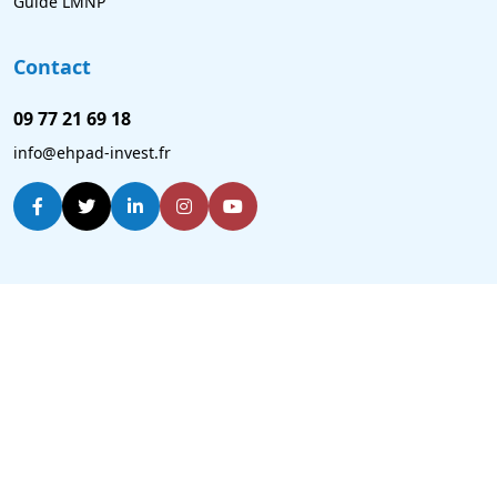
Guide LMNP
Contact
09 77 21 69 18
info@ehpad-invest.fr