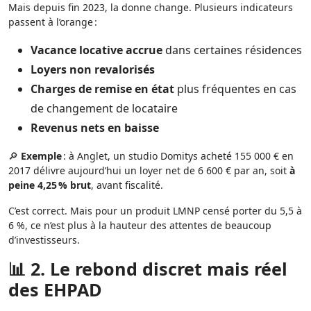
Mais depuis fin 2023, la donne change. Plusieurs indicateurs
passent à l’orange :
Vacance locative accrue
dans certaines résidences
Loyers non revalorisés
Charges de remise en état
plus fréquentes en cas
de changement de locataire
Revenus nets en baisse
🔎
Exemple
: à Anglet, un studio Domitys acheté 155 000 € en
2017 délivre aujourd’hui un loyer net de 6 600 € par an, soit
à
peine 4,25 % brut
, avant fiscalité.
C’est correct. Mais pour un produit LMNP censé porter du 5,5 à
6 %, ce n’est plus à la hauteur des attentes de beaucoup
d’investisseurs.
📊 2. Le rebond discret mais réel
des EHPAD