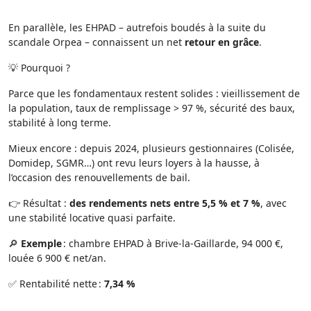
En parallèle, les EHPAD – autrefois boudés à la suite du
scandale Orpea – connaissent un net
retour en grâce
.
💡 Pourquoi ?
Parce que les fondamentaux restent solides : vieillissement de
la population, taux de remplissage > 97 %, sécurité des baux,
stabilité à long terme.
Mieux encore : depuis 2024, plusieurs gestionnaires (Colisée,
Domidep, SGMR…) ont revu leurs loyers à la hausse, à
l’occasion des renouvellements de bail.
👉 Résultat :
des rendements nets entre 5,5 % et 7 %
, avec
une stabilité locative quasi parfaite.
🔎
Exemple
: chambre EHPAD à Brive-la-Gaillarde, 94 000 €,
louée 6 900 € net/an.
✅ Rentabilité nette :
7,34 %