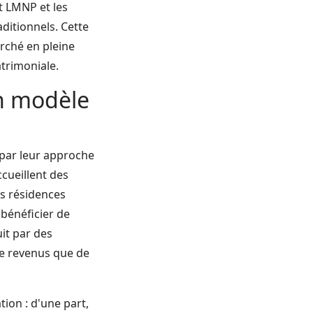
ut LMNP et les
ditionnels. Cette
rché en pleine
atrimoniale.
un modèle
par leur approche
cueillent des
s résidences
bénéficier de
uit par des
de revenus que de
ion : d'une part,