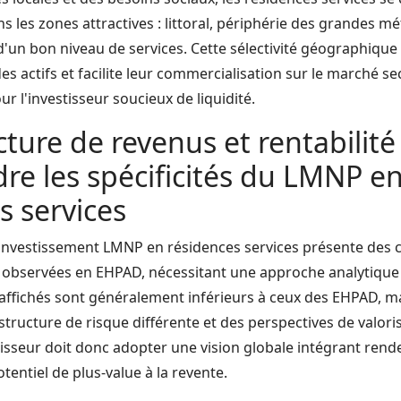
s les zones attractives : littoral, périphérie des grandes mét
un bon niveau de services. Cette sélectivité géographique
des actifs et facilite leur commercialisation sur le marché 
r l'investisseur soucieux de liquidité.
cture de revenus et rentabilité 
e les spécificités du LMNP e
s services
n investissement LMNP en résidences services présente des c
es observées en EHPAD, nécessitant une approche analytique
ffichés sont généralement inférieurs à ceux des EHPAD, ma
structure de risque différente et des perspectives de valori
tisseur doit donc adopter une vision globale intégrant rend
otentiel de plus-value à la revente.