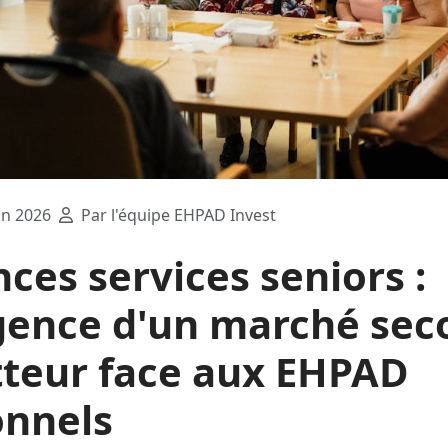
in 2026
Par l'équipe EHPAD Invest
ces services seniors :
gence d'un marché sec
teur face aux EHPAD
onnels