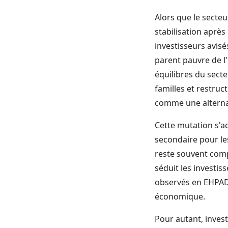
Alors que le secte
stabilisation aprè
investisseurs avis
parent pauvre de l
équilibres du sect
familles et restru
comme une alternat
Cette mutation s'
secondaire pour le
reste souvent compl
séduit les investis
observés en EHPAD,
économique.
Pour autant, invest