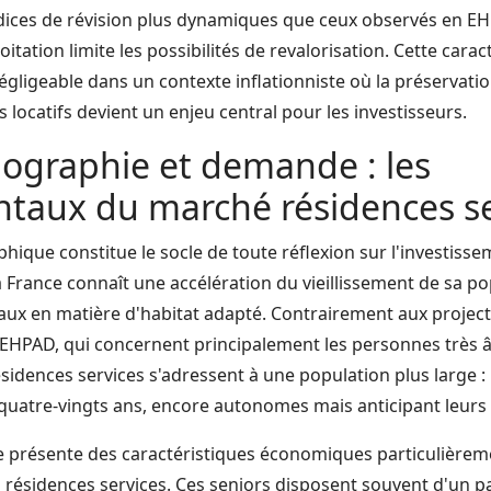
ices de révision plus dynamiques que ceux observés en EH
oitation limite les possibilités de revalorisation. Cette cara
gligeable dans un contexte inflationniste où la préservati
 locatifs devient un enjeu central pour les investisseurs.
ographie et demande : les
taux du marché résidences se
hique constitue le socle de toute réflexion sur l'investiss
a France connaît une accélération du vieillissement de sa po
ux en matière d'habitat adapté. Contrairement aux projec
EHPAD, qui concernent principalement les personnes très 
sidences services s'adressent à une population plus large : 
 quatre-vingts ans, encore autonomes mais anticipant leurs 
e présente des caractéristiques économiques particulièrem
n résidences services. Ces seniors disposent souvent d'un p