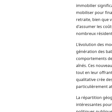
immobilier signific
mobiliser pour fina
retraite, bien que
d'assumer les coût
nombreux résident
L'évolution des mo
génération des baby
comportements de 
aînés. Ces nouveau
tout en leur offran
qualitative crée d
particulièrement at
La répartition géo
intéressantes pour
politiques publique