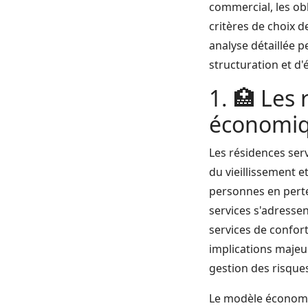
commercial, les obl
critères de choix 
analyse détaillée 
structuration et d'
1. 🏥 Les
économiq
Les résidences ser
du vieillissement 
personnes en perte
services s'adresse
services de confort
implications majeu
gestion des risque
Le modèle économiq