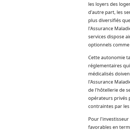
les loyers des loge
d'autre part, les s
plus diversifiés qu
l'Assurance Maladie
services dispose ain
optionnels comme l
Cette autonomie tar
réglementaires qui
médicalisés doiven
l'Assurance Maladi
de l'hôtellerie de s
opérateurs privés 
contraintes par les
Pour l'investisseu
favorables en terme