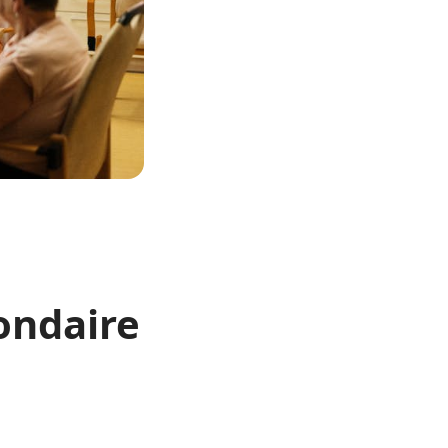
ondaire