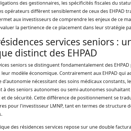
igations des gestionnaires, les spécificités fiscales du stat
des opérateurs diffèrent sensiblement de ceux des EHPAD tra
permet aux investisseurs de comprendre les enjeux de ce ma
évaluer la pertinence de ce placement dans leur stratégie p
 résidences services seniors : 
ue distinct des EHPAD
vices seniors se distinguent fondamentalement des EHPAD 
et leur modèle économique. Contrairement aux EHPAD qui ac
 d'autonomie nécessitant des soins médicaux constants, le
nt à des seniors autonomes ou semi-autonomes souhaitant 
 et de sécurité. Cette différence de positionnement se trad
res pour l'investisseur LMNP, tant en termes de structure 
s.
ue des résidences services repose sur une double facturat