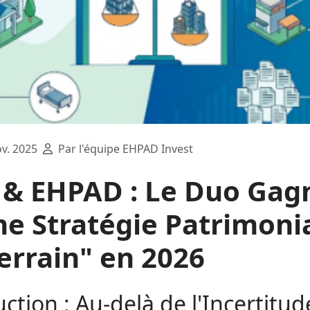
v. 2025
Par l'équipe EHPAD Invest
I & EHPAD : Le Duo Gag
ne Stratégie Patrimoni
errain" en 2026
ction : Au-delà de l'Incertitude