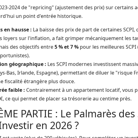
3-2024 de "repricing" (ajustement des prix) sur certains ac
rd'hui un point d'entrée historique.
 en hausse :
La baisse des prix de part de certaines SCPI, 
s loyers sur l'inflation, a fait grimper mécaniquement les ta
ais des objectifs entre
5 % et 7 %
pour les meilleures SCPI 
portunistes).
tion géographique :
Les SCPI modernes investissent massi
ys-Bas, Irlande, Espagne), permettant de diluer le "risque F
e fiscalité étrangère plus douce.
rée faible :
Contrairement à un appartement locatif, vous p
 €, ce qui permet de placer sa trésorerie au centime près.
ÈME PARTIE : Le Palmarès des 
Investir en 2026 ?