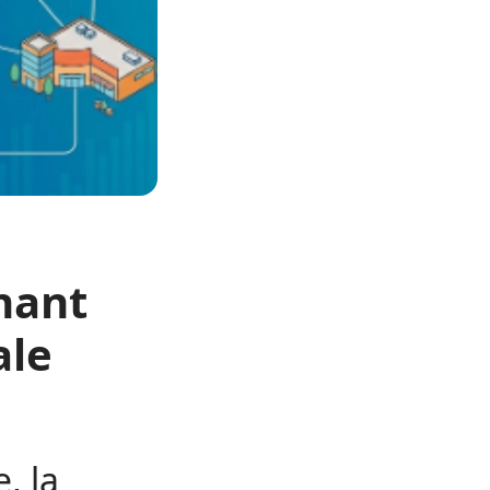
nant
ale
, la