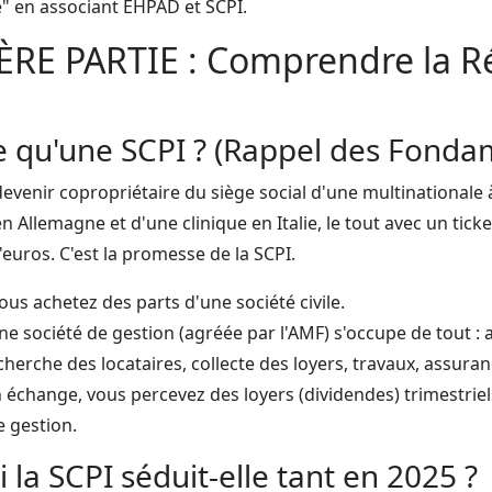
é" en associant EHPAD et SCPI.
ÈRE PARTIE : Comprendre la R
ce qu'une SCPI ? (Rappel des Fond
venir copropriétaire du siège social d'une multinationale à
Allemagne et d'une clinique en Italie, le tout avec un ticke
'euros. C'est la promesse de la SCPI.
us achetez des parts d'une société civile.
e société de gestion (agréée par l'AMF) s'occupe de tout : 
herche des locataires, collecte des loyers, travaux, assuran
 échange, vous percevez des loyers (dividendes) trimestrie
e gestion.
 la SCPI séduit-elle tant en 2025 ?