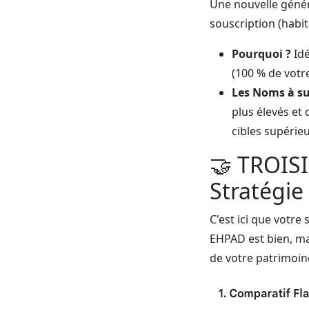
Une nouvelle génér
souscription (habi
Pourquoi ?
Idé
(100 % de votre
Les Noms à su
plus élevés et 
cibles supérieu
🤝 TROISI
Stratégie
C'est ici que votr
EHPAD est bien, ma
de votre patrimoin