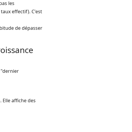
pas les
ux effectif). C'est
abitude de dépasser
roissance
 "dernier
. Elle affiche des