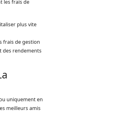
 les frais de
aliser plus vite
s frais de gestion
ent des rendements
La
I ou uniquement en
 les meilleurs amis