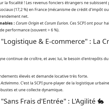
r la fiscalité ! Les revenus fonciers étrangers ne subissent 
ociaux (17,2 %) en France (mécanisme de crédit d'impôt ou ta
 rendement net.
nables :
Corum Origin
et
Corum Eurion
. Ces SCPI ont pour h
s de performance (souvent > 6 %).
I "Logistique & E-commerce" : La C
e continue de croître, et avec lui, le besoin d'entrepôts du
dements élevés et demande locative très forte.
Activimmo
. C'est la SCPI pure-player de la logistique urbaine
bustes et une collecte dynamique.
"Sans Frais d'Entrée" : L'Agilité 🐇