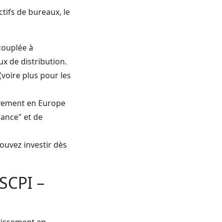
tifs de bureaux, le
couplée à
ux de distribution.
(voire plus pour les
vement en Europe
rance" et de
ouvez investir dès
SCPI –