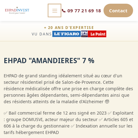
📞
09 77 21 69 18
Contact
+ 20 ANS D'EXPERTISE
VU DANS
EHPAD "AMANDIERES" 7 %
EHPAD de grand standing idéalement situé au cœur d'un
secteur résidentiel prisé de Salon-de-Provence. Cette
résidence médicalisée offre une prise en charge complète des
personnes âgées dépendantes, semi-dépendantes ainsi que
des résidents atteints de la maladie d'Alzheimer 🧓
✅ Bail commercial ferme de 12 ans signé en 2023 ✅ Exploitant
: groupe DOMUSVI, acteur majeur du secteur ✅ Articles 605 et
606 à la charge du gestionnaire ✅ Indexation annuelle sur les
tarifs hébergement EHPAD