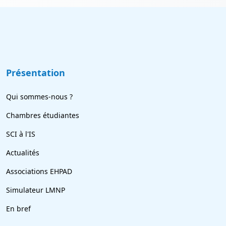
Présentation
Qui sommes-nous ?
Chambres étudiantes
SCI à l'IS
Actualités
Associations EHPAD
Simulateur LMNP
En bref