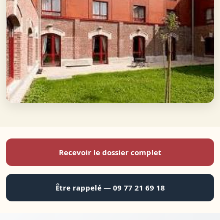
Recevoir le dossier complet
Être rappelé — 09 77 21 69 18