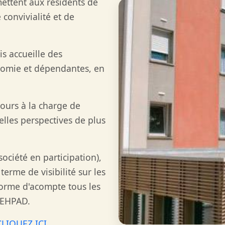
mettent aux résidents de
 convivialité et de
s accueille des
nomie et dépendantes, en
ours à la charge de
elles perspectives de plus
ociété en participation),
erme de visibilité sur les
forme d'acompte tous les
l'EHPAD.
CLIQUEZ ICI