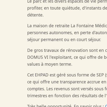
Le parc et les divers espaces de vie per
profiter, en toute quiétude, d'instants de
détente.
La maison de retraite La Fontaine Médici
personnes autonomes, en perte d'auto
séjour permanent ou en court séjour.
De gros travaux de rénovation sont en c
DOMUS VI l'exploitant, ce qui offre de b
values à moyen terme.
Cet EHPAD est géré sous forme de SEP (s
ce qui offre une transparence accrue en t
comptes. Les revenus sont versés sous 
trimestres en fonction des résultats de 
Très belle opportunité. En savoir plus :