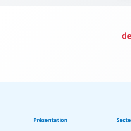
de
Présentation
Sect