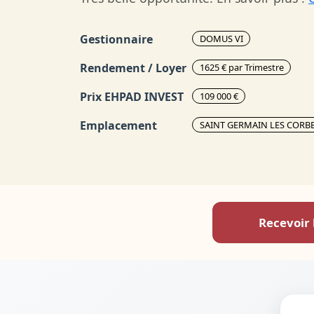
Gestionnaire
DOMUS VI
Rendement / Loyer
1625 € par Trimestre
Prix EHPAD INVEST
109 000 €
Emplacement
SAINT GERMAIN LES CORBEI
Recevoir 