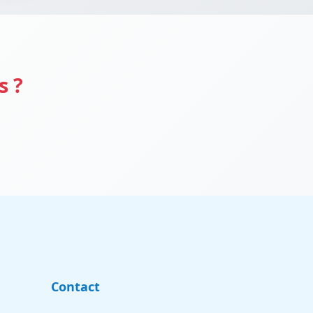
s ?
Contact