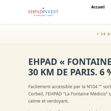
Accueil
+ 20 
EHPAD « FONTAINE
30 KM DE PARIS. 6 
Facilement accessible par la N104 "“ sor
Corbeil, l'EHPAD "La Fontaine Médicis" s
calme et verdoyant.