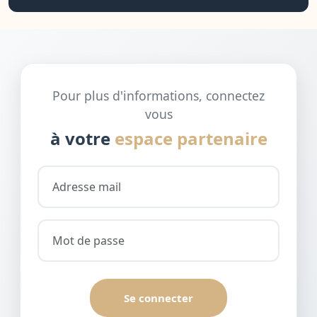
Pour plus d'informations, connectez
vous
à votre
espace partenaire
Se connecter