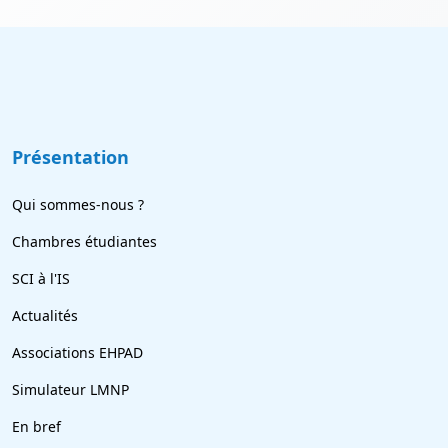
Présentation
Qui sommes-nous ?
Chambres étudiantes
SCI à l'IS
Actualités
Associations EHPAD
Simulateur LMNP
En bref