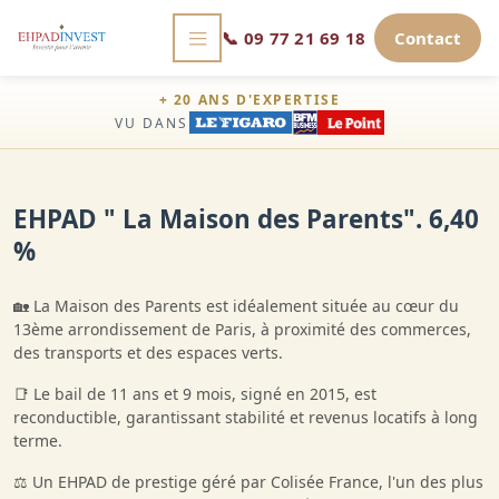
📞
09 77 21 69 18
Contact
+ 20 ANS D'EXPERTISE
VU DANS
EHPAD " La Maison des Parents". 6,40
%
🏡 La Maison des Parents est idéalement située au cœur du
13ème arrondissement de Paris, à proximité des commerces,
des transports et des espaces verts.
📑 Le bail de 11 ans et 9 mois, signé en 2015, est
reconductible, garantissant stabilité et revenus locatifs à long
terme.
⚖️ Un EHPAD de prestige géré par Colisée France, l'un des plus