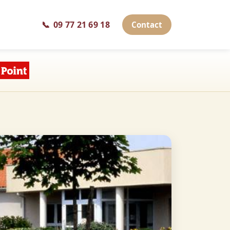
📞
09 77 21 69 18
Contact