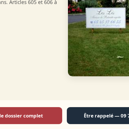
ns. Articles 605 et 606 à
le dossier complet
Être rappelé — 09 