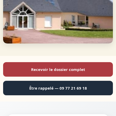
Recevoir le dossier complet
Être rappelé — 09 77 21 69 18