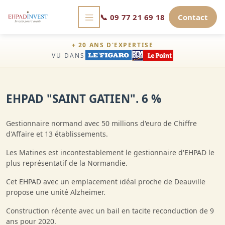
📞
09 77 21 69 18
Contact
+ 20 ANS D'EXPERTISE
VU DANS
EHPAD "SAINT GATIEN". 6 %
Gestionnaire normand avec 50 millions d'euro de Chiffre
d'Affaire et 13 établissements.
Les Matines est incontestablement le gestionnaire d'EHPAD le
plus représentatif de la Normandie.
Cet EHPAD avec un emplacement idéal proche de Deauville
propose une unité Alzheimer.
Construction récente avec un bail en tacite reconduction de 9
ans pour 2020.