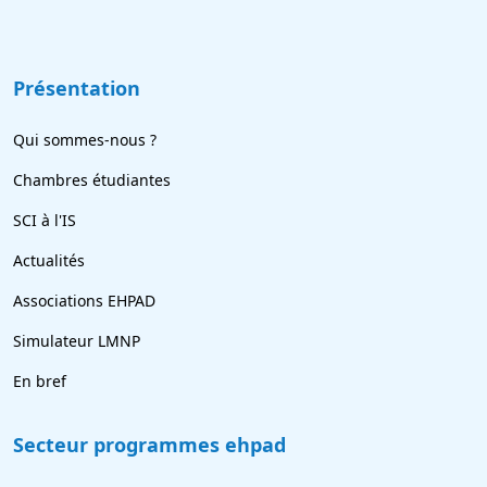
Présentation
Qui sommes-nous ?
Chambres étudiantes
SCI à l'IS
Actualités
Associations EHPAD
Simulateur LMNP
En bref
Secteur programmes ehpad