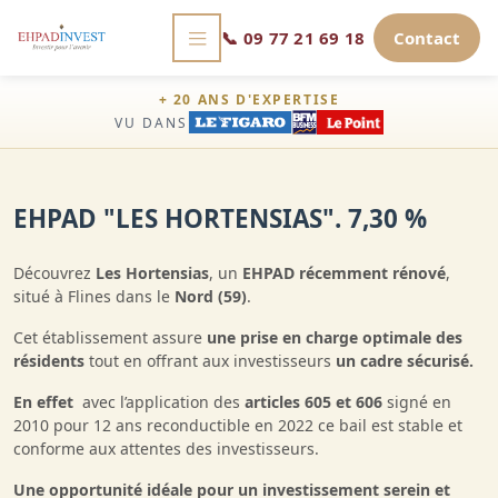
📞
09 77 21 69 18
Contact
+ 20 ANS D'EXPERTISE
VU DANS
EHPAD "LES HORTENSIAS". 7,30 %
Découvrez
Les Hortensias
, un
EHPAD récemment rénové
,
situé à Flines dans le
Nord (59)
.
Cet établissement assure
une prise en charge optimale des
résidents
tout en offrant aux investisseurs
un cadre sécurisé.
En effet
avec l’application des
articles 605 et 606
signé en
2010 pour 12 ans reconductible en 2022 ce bail est stable et
conforme aux attentes des investisseurs.
Une opportunité idéale pour un investissement serein et