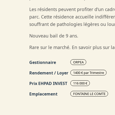
Les résidents peuvent profiter d'un cad
parc. Cette résidence accueille indiffé
souffrant de pathologies légères ou lo
Nouveau bail de 9 ans.
Rare sur le marché. En savoir plus sur l
Gestionnaire
ORPEA
Rendement / Loyer
1400 € par Trimestre
Prix EHPAD INVEST
116 000 €
Emplacement
FONTAINE LE COMTE