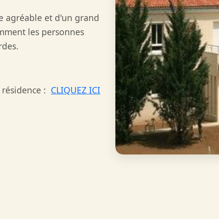
re agréable et d'un grand
remment les personnes
urdes.
a résidence :
CLIQUEZ ICI