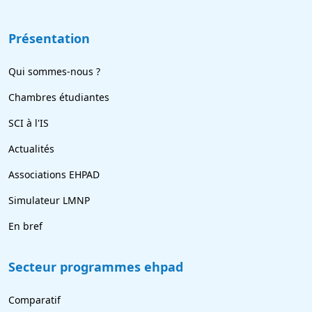
Présentation
Qui sommes-nous ?
Chambres étudiantes
SCI à l'IS
Actualités
Associations EHPAD
Simulateur LMNP
En bref
Secteur programmes ehpad
Comparatif