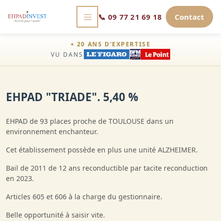
📞
09 77 21 69 18
Contact
+ 20 ANS D'EXPERTISE
VU DANS
EHPAD "TRIADE". 5,40 %
EHPAD de 93 places proche de TOULOUSE dans un
environnement enchanteur.
Cet établissement possède en plus une unité ALZHEIMER.
Bail de 2011 de 12 ans reconductible par tacite reconduction
en 2023.
Articles 605 et 606 à la charge du gestionnaire.
Belle opportunité à saisir vite.