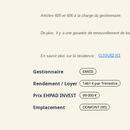
Articles 605 et 606 à la charge du gestionnaire.
De plus, il y a une garantie de renouvellement de ba
CLIQUEZ ICI
En savoir plus sur la résidence :
Gestionnaire
EMEIS
Rendement / Loyer
1461 € par Trimestre
Prix EHPAD INVEST
99 000 €
Emplacement
DOMONT (95)