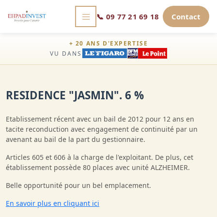
📞
09 77 21 69 18
Contact
+ 20 ANS D'EXPERTISE
VU DANS
RESIDENCE "JASMIN". 6 %
Etablissement récent avec un bail de 2012 pour 12 ans en
tacite reconduction avec engagement de continuité par un
avenant au bail de la part du gestionnaire.
Articles 605 et 606 à la charge de l'exploitant. De plus, cet
établissement possède 80 places avec unité ALZHEIMER.
Belle opportunité pour un bel emplacement.
En savoir plus en cliquant ici