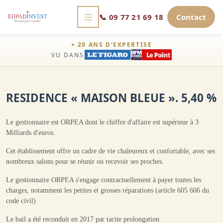
📞
09 77 21 69 18
Contact
+ 20 ANS D'EXPERTISE
VU DANS
RESIDENCE « MAISON BLEUE ». 5,40 %
Le gestionnaire est ORPEA dont le chiffre d'affaire est supérieur à 3
Milliards d'euros.
Cet établissement offre un cadre de vie chaleureux et confortable, avec ses
nombreux salons pour se réunir ou recevoir ses proches.
Le gestionnaire ORPEA s'engage contractuellement à payer toutes les
charges, notamment les petites et grosses réparations (article 605 606 du
code civil)
Le bail a été reconduit en 2017 par tacite prolongation.