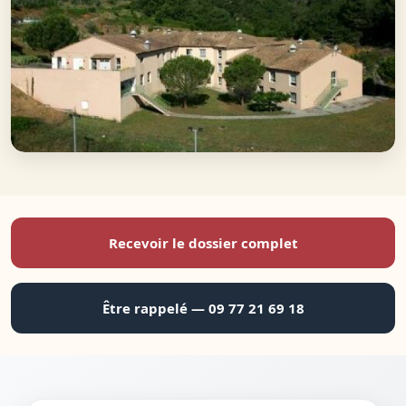
Recevoir le dossier complet
Être rappelé — 09 77 21 69 18