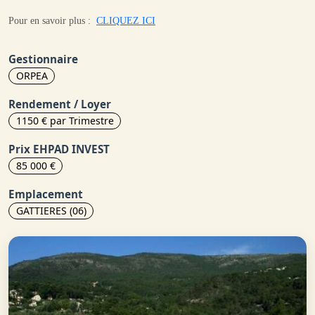
Pour en savoir plus :
CLIQUEZ ICI
Gestionnaire
ORPEA
Rendement / Loyer
1150 € par Trimestre
Prix EHPAD INVEST
85 000 €
Emplacement
GATTIERES (06)