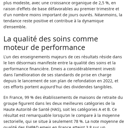
plus modeste, avec une croissance organique de 2,5 %, en
raison d'effets de base défavorables au premier trimestre et
d'un nombre moins important de jours ouvrés. Néanmoins, la
tendance reste positive et contribue à la dynamique
d'ensemble.
La qualité des soins comme
moteur de performance
L'un des enseignements majeurs de ces résultats réside dans
le lien désormais manifeste entre la qualité des soins et la
performance financière. Emeis a considérablement investi
dans l'amélioration de ses standards de prise en charge
depuis le lancement de son plan de refondation en 2022, et
ces efforts portent aujourd'hui des dividendes tangibles.
En France, 99 % des établissements de maisons de retraite du
groupe figurent dans les deux meilleures catégories de la
Haute Autorité de Santé (HAS), soit les catégories A et B. Ce
résultat est remarquable lorsqu'on le compare à la moyenne
sectorielle, qui se situe à seulement 78 %. La note moyenne de
qualité des EHPAD emeis en France atteint 3,8 sur un