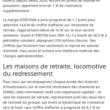
ouverts depuis début 2024, encore en phase de montée en
puissance, apportant environ 1 % de croissance
supplémentaire.
La marge d'EBITDAR a ainsi progressé de 1,7 point pour
atteindre 14,6 % du chiffre d'affaires sur l'ensemble de
l'année, s'approchant même de 16 % sur le seul second
semestre. Quant à l'EBITDA hors IFRS 16, il a bondi de 56,5 % à
périmètre constant, atteignant 376 millions d'euros. Des
chiffres qui illustrent non seulement la reprise du volume
d'activité, mais aussi et surtout une meilleure maîtrise des
charges opérationnelles.
Les maisons de retraite, locomotive
du redressement
Pour nous qui accompagnons chaque année des dizaines
d'investisseurs sur le marché secondaire des chambres en
EHPAD, cette information revêt une importance capitale : ce
sont les maisons de retraite, représentant près des deux tiers
de l'activité du groupe, qui tirent la dynamique de croissance
vers le haut. Leur chiffre d'affaires a progressé de 8,1 % en