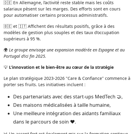
🇩🇪 En Allemagne, l’activité reste stable mais les coûts
salariaux pèsent sur les marges. Des efforts sont en cours
pour automatiser certains processus administratifs.
🇧🇪 et 🇮🇹 Affichent des résultats positifs, grâce à des
modèles de gestion plus souples et des taux d’occupation
supérieurs à 95 %.
🌍
Le groupe envisage une expansion modérée en Espagne et au
Portugal d’ici fin 2025.
💡
L’innovation et le bien-être au cœur de la stratégie
Le plan stratégique 2023-2026 "Care & Confiance" commence à
porter ses fruits. Les initiatives incluent :
Des partenariats avec des start-ups MedTech 🤝,
Des maisons médicalisées à taille humaine,
Une meilleure intégration des aidants familiaux
dans le parcours de soin ❤️.
📊 Un accent fort est également mis sur la formation continue