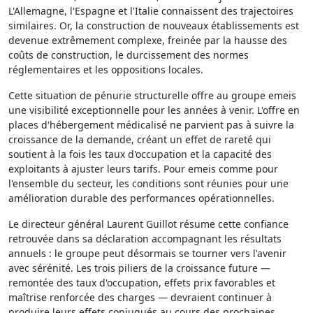
L'Allemagne, l'Espagne et l'Italie connaissent des trajectoires
similaires. Or, la construction de nouveaux établissements est
devenue extrêmement complexe, freinée par la hausse des
coûts de construction, le durcissement des normes
réglementaires et les oppositions locales.
Cette situation de pénurie structurelle offre au groupe emeis
une visibilité exceptionnelle pour les années à venir. L'offre en
places d'hébergement médicalisé ne parvient pas à suivre la
croissance de la demande, créant un effet de rareté qui
soutient à la fois les taux d'occupation et la capacité des
exploitants à ajuster leurs tarifs. Pour emeis comme pour
l'ensemble du secteur, les conditions sont réunies pour une
amélioration durable des performances opérationnelles.
Le directeur général Laurent Guillot résume cette confiance
retrouvée dans sa déclaration accompagnant les résultats
annuels : le groupe peut désormais se tourner vers l'avenir
avec sérénité. Les trois piliers de la croissance future —
remontée des taux d'occupation, effets prix favorables et
maîtrise renforcée des charges — devraient continuer à
produire leurs effets conjugués au cours des prochaines