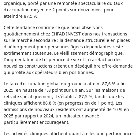
organique, porté par une remontée spectaculaire du taux
d'occupation moyen de 2 points sur douze mois, pour
atteindre 87,5 %.
Cette tendance confirme ce que nous observons
quotidiennement chez EHPAD INVEST dans nos transactions
sur le marché secondaire : la demande structurelle en places
d'hébergement pour personnes âgées dépendantes reste
extrêmement soutenue. Le vieillissement démographique,
l'augmentation de l'espérance de vie et la raréfaction des
nouvelles constructions créent un déséquilibre offre-demande
qui profite aux opérateurs bien positionnés.
Le taux d'occupation global du groupe a atteint 87,6 % à fin
2025, en hausse de 1,8 point sur un an. Sur les maisons de
retraite spécifiquement, il s'établit à 87,5 %, tandis que les
cliniques affichent 88,8 % (en progression de 1 point). Les
admissions de nouveaux résidents ont augmenté de 10 % en
2025 par rapport à 2024, un indicateur avancé
particulièrement encourageant.
Les activités cliniques affichent quant à elles une performance