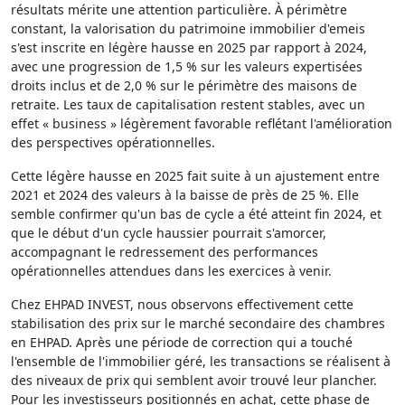
résultats mérite une attention particulière. À périmètre
constant, la valorisation du patrimoine immobilier d'emeis
s'est inscrite en légère hausse en 2025 par rapport à 2024,
avec une progression de 1,5 % sur les valeurs expertisées
droits inclus et de 2,0 % sur le périmètre des maisons de
retraite. Les taux de capitalisation restent stables, avec un
effet « business » légèrement favorable reflétant l'amélioration
des perspectives opérationnelles.
Cette légère hausse en 2025 fait suite à un ajustement entre
2021 et 2024 des valeurs à la baisse de près de 25 %. Elle
semble confirmer qu'un bas de cycle a été atteint fin 2024, et
que le début d'un cycle haussier pourrait s'amorcer,
accompagnant le redressement des performances
opérationnelles attendues dans les exercices à venir.
Chez EHPAD INVEST, nous observons effectivement cette
stabilisation des prix sur le marché secondaire des chambres
en EHPAD. Après une période de correction qui a touché
l'ensemble de l'immobilier géré, les transactions se réalisent à
des niveaux de prix qui semblent avoir trouvé leur plancher.
Pour les investisseurs positionnés en achat, cette phase de