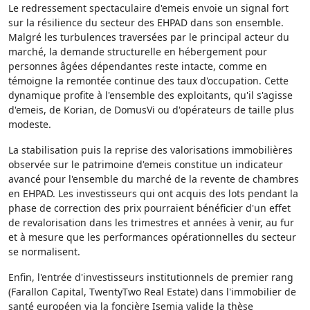
Le redressement spectaculaire d'emeis envoie un signal fort
sur la résilience du secteur des EHPAD dans son ensemble.
Malgré les turbulences traversées par le principal acteur du
marché, la demande structurelle en hébergement pour
personnes âgées dépendantes reste intacte, comme en
témoigne la remontée continue des taux d'occupation. Cette
dynamique profite à l'ensemble des exploitants, qu'il s'agisse
d'emeis, de Korian, de DomusVi ou d'opérateurs de taille plus
modeste.
La stabilisation puis la reprise des valorisations immobilières
observée sur le patrimoine d'emeis constitue un indicateur
avancé pour l'ensemble du marché de la revente de chambres
en EHPAD. Les investisseurs qui ont acquis des lots pendant la
phase de correction des prix pourraient bénéficier d'un effet
de revalorisation dans les trimestres et années à venir, au fur
et à mesure que les performances opérationnelles du secteur
se normalisent.
Enfin, l'entrée d'investisseurs institutionnels de premier rang
(Farallon Capital, TwentyTwo Real Estate) dans l'immobilier de
santé européen via la foncière Isemia valide la thèse