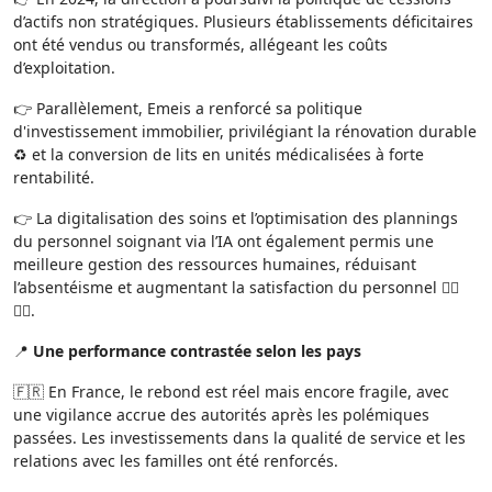
d’actifs non stratégiques. Plusieurs établissements déficitaires
ont été vendus ou transformés, allégeant les coûts
d’exploitation.
👉 Parallèlement, Emeis a renforcé sa politique
d'investissement immobilier, privilégiant la rénovation durable
♻️ et la conversion de lits en unités médicalisées à forte
rentabilité.
👉 La digitalisation des soins et l’optimisation des plannings
du personnel soignant via l’IA ont également permis une
meilleure gestion des ressources humaines, réduisant
l’absentéisme et augmentant la satisfaction du personnel 👨‍⚕️
👩‍⚕️.
📍
Une performance contrastée selon les pays
🇫🇷 En France, le rebond est réel mais encore fragile, avec
une vigilance accrue des autorités après les polémiques
passées. Les investissements dans la qualité de service et les
relations avec les familles ont été renforcés.