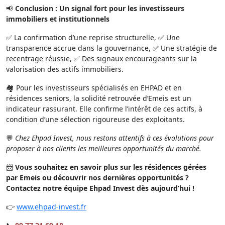
📢
Conclusion : Un signal fort pour les investisseurs
immobiliers et institutionnels
✅ La confirmation d’une reprise structurelle, ✅ Une
transparence accrue dans la gouvernance, ✅ Une stratégie de
recentrage réussie, ✅ Des signaux encourageants sur la
valorisation des actifs immobiliers.
🏘️ Pour les investisseurs spécialisés en EHPAD et en
résidences seniors, la solidité retrouvée d’Emeis est un
indicateur rassurant. Elle confirme l’intérêt de ces actifs, à
condition d’une sélection rigoureuse des exploitants.
💬
Chez Ehpad Invest, nous restons attentifs à ces évolutions pour
proposer à nos clients les meilleures opportunités du marché.
📨
Vous souhaitez en savoir plus sur les résidences gérées
par Emeis ou découvrir nos dernières opportunités ?
Contactez notre équipe Ehpad Invest dès aujourd’hui !
👉
www.ehpad-invest.fr