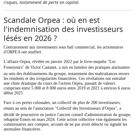
risques, notamment de perte en capital.
Scandale Orpea : où en est
l'indemnisation des investisseurs
lésés en 2026 ?
Contrairement aux investisseurs sous bail commercial, les actionnaires
d'ORPEA ont souffert.
L'affaire Orpea, révélée en janvier 2022 par le livre-enquête "Les
Fossoyeurs" de Victor Castanet, a mis en lumière des pratiques alarmantes
au sein des établissements du groupe, notamment des maltraitances envers
les résidents et des irrégularités financières. Ces révélations ont entraîné
une chute drastique du cours de l'action Orpea, passant de valeurs
comprises entre 5 000 et 8 000 euros entre 2019 et 2021 à environ 6 euros
début 2025.
Face à ces pertes colossales, un collectif de plus de 200 investisseurs,
réunis au sein de l'association "Collectif des Investisseurs d'Orpea", a
décidé de poursuivre en justice l'ancien conseil d'administration du groupe,
rebaptisé Emeis en mars 2024. Cette action collective vise également les
commissaires aux comptes, accusés de ne pas avoir détecté ou signalé les
anomalies financières.