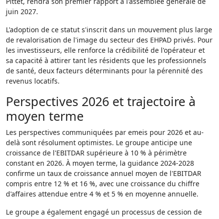
Pittet, rendra son premier rapport à l'assemblée générale de
juin 2027.
L'adoption de ce statut s'inscrit dans un mouvement plus large
de revalorisation de l'image du secteur des EHPAD privés. Pour
les investisseurs, elle renforce la crédibilité de l'opérateur et
sa capacité à attirer tant les résidents que les professionnels
de santé, deux facteurs déterminants pour la pérennité des
revenus locatifs.
Perspectives 2026 et trajectoire à
moyen terme
Les perspectives communiquées par emeis pour 2026 et au-
delà sont résolument optimistes. Le groupe anticipe une
croissance de l'EBITDAR supérieure à 10 % à périmètre
constant en 2026. À moyen terme, la guidance 2024-2028
confirme un taux de croissance annuel moyen de l'EBITDAR
compris entre 12 % et 16 %, avec une croissance du chiffre
d'affaires attendue entre 4 % et 5 % en moyenne annuelle.
Le groupe a également engagé un processus de cession de