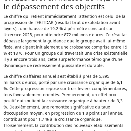
le dépassement des objectifs
Le chiffre qui retient immédiatement l'attention est celui de la
progression de l'EBITDAR (résultat brut d'exploitation avant
loyers) : une hausse de 19,2 % à périmètre constant sur
l'exercice 2025, pour atteindre 872 millions d'euros. Ce résultat
dépasse largement la guidance que le groupe avait lui-même
fixée, anticipant initialement une croissance comprise entre 15
% et 18 %. Pour un groupe qui traversait une crise existentielle
il y a encore trois ans, cette surperformance témoigne d'une
dynamique de redressement puissante et durable.
Le chiffre d'affaires annuel s'est établi à près de 5,895
milliards d'euros, porté par une croissance organique de 6,1
%. Cette progression repose sur trois leviers complémentaires,
tous favorablement orientés. Premièrement, un effet prix
positif qui soutient la croissance organique à hauteur de 3,3
%. Deuxièmement, une remontée significative du taux
d'occupation moyen, en progression de 1,8 point sur l'année,
contribuant pour 1,7 % à la croissance organique.
Troisièmement, la contribution des nouveaux établissements