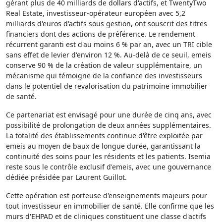
gérant plus de 40 milliards de dollars d'actifs, et TwentyTwo
Real Estate, investisseur-opérateur européen avec 5,2
milliards d'euros d'actifs sous gestion, ont souscrit des titres
financiers dont des actions de préférence. Le rendement
récurrent garanti est d'au moins 6 % par an, avec un TRI cible
sans effet de levier d'environ 12 %. Au-delà de ce seuil, emeis
conserve 90 % de la création de valeur supplémentaire, un
mécanisme qui témoigne de la confiance des investisseurs
dans le potentiel de revalorisation du patrimoine immobilier
de santé.
Ce partenariat est envisagé pour une durée de cinq ans, avec
possibilité de prolongation de deux années supplémentaires.
La totalité des établissements continue d'être exploitée par
emeis au moyen de baux de longue durée, garantissant la
continuité des soins pour les résidents et les patients. Isemia
reste sous le contrôle exclusif d'emeis, avec une gouvernance
dédiée présidée par Laurent Guillot.
Cette opération est porteuse d'enseignements majeurs pour
tout investisseur en immobilier de santé. Elle confirme que les
murs d'EHPAD et de cliniques constituent une classe d'actifs