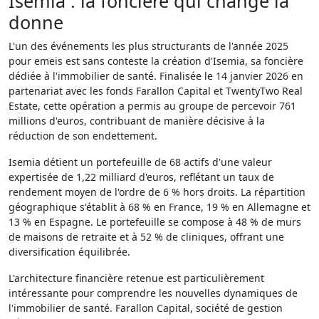
Isemia : la foncière qui change la
donne
L'un des événements les plus structurants de l'année 2025
pour emeis est sans conteste la création d'Isemia, sa foncière
dédiée à l'immobilier de santé. Finalisée le 14 janvier 2026 en
partenariat avec les fonds Farallon Capital et TwentyTwo Real
Estate, cette opération a permis au groupe de percevoir 761
millions d'euros, contribuant de manière décisive à la
réduction de son endettement.
Isemia détient un portefeuille de 68 actifs d'une valeur
expertisée de 1,22 milliard d'euros, reflétant un taux de
rendement moyen de l'ordre de 6 % hors droits. La répartition
géographique s'établit à 68 % en France, 19 % en Allemagne et
13 % en Espagne. Le portefeuille se compose à 48 % de murs
de maisons de retraite et à 52 % de cliniques, offrant une
diversification équilibrée.
L'architecture financière retenue est particulièrement
intéressante pour comprendre les nouvelles dynamiques de
l'immobilier de santé. Farallon Capital, société de gestion