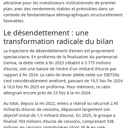
attractive pour les investisseurs institutionnels de premier
plan, avec des rendements stables et prévisibles dans un
contexte de fondamentaux démographiques structurellement
favorables.
Le désendettement : une
transformation radicale du bilan
La trajectoire de désendettement d'emeis est proprement
spectaculaire. En proforma de la finalisation du partenariat
Isemia, la dette nette à fin 2025 s'établit à 3 775 millions
d'euros, soit une baisse de l'ordre d'un milliard d'euros par
rapport à fin 2024. Le ratio de levier (dette nette sur EBITDA)
s'est considérablement amélioré, passant de 19,5 fois fin 2024
à 10,0 fois fin 2025 en proforma. Pour mémoire, ce ratio
atteignait encore près de 23 fois à la mi-2024.
Au total, depuis la mi-2022, emeis a réalisé ou sécurisé 2,45
milliards d'euros de cessions, dépassant largement son
objectif initial de 1,5 milliard d'euros. En 2025, le groupe a
finalisé 703 millions d'euros de cessions, comprenant 538
millions en cessions immobilières (dont 36 % en sale-