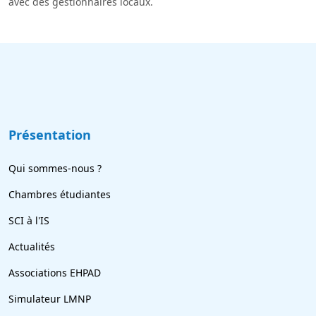
avec des gestionnaires locaux.
Présentation
Qui sommes-nous ?
Chambres étudiantes
SCI à l'IS
Actualités
Associations EHPAD
Simulateur LMNP