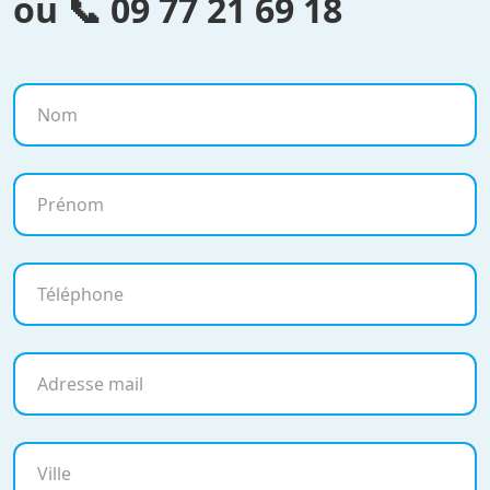
ou 📞
09 77 21 69 18