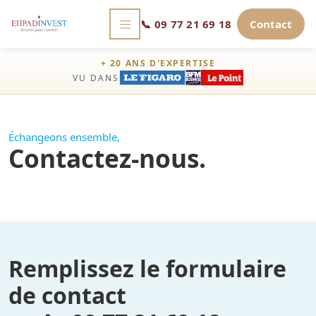
📞
09 77 21 69 18
Contact
+ 20 ANS D'EXPERTISE
VU DANS
Échangeons ensemble,
Contactez-nous.
Remplissez le formulaire
de contact