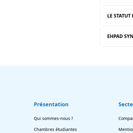
LE STATUT
EHPAD SY
Présentation
Sect
Qui sommes-nous ?
Compar
Chambres étudiantes
Mentio