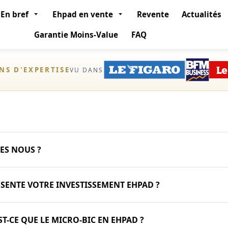
En bref
Ehpad en vente
Revente
Actualités
Garantie Moins-Value
FAQ
ANS D'EXPERTISE
VU DANS
ES NOUS ?
SENTE VOTRE INVESTISSEMENT EHPAD ?
ST-CE QUE LE MICRO-BIC EN EHPAD ?