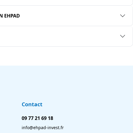
EN EHPAD
Contact
09 77 21 69 18
info@ehpad-invest.fr