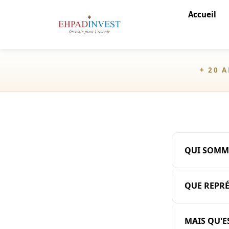
Accueil
+ 20 
QUI SOMM
QUE REPRÉ
MAIS QU'E