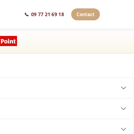
📞
09 77 21 69 18
Contact