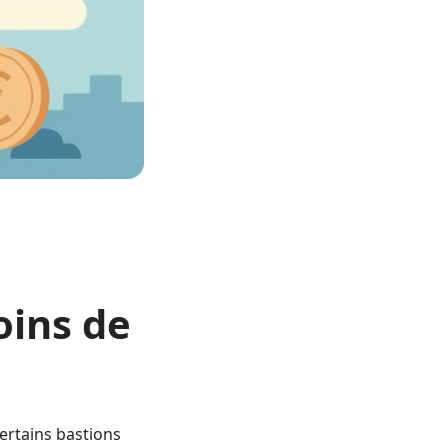
oins de
ertains bastions