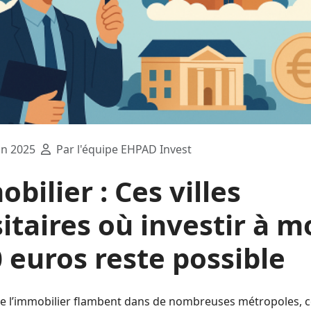
in 2025
Par l'équipe EHPAD Invest
obilier : Ces villes
itaires où investir à m
 euros reste possible
 de l’immobilier flambent dans de nombreuses métropoles, c