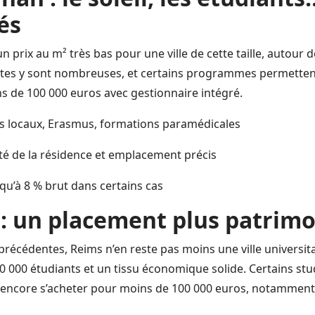
és
n prix au m² très bas pour une ville de cette taille, autour d
ntes y sont nombreuses, et certains programmes permetten
ns de 100 000 euros avec gestionnaire intégré.
s locaux, Erasmus, formations paramédicales
té de la résidence et emplacement précis
qu’à 8 % brut dans certains cas
 : un placement plus patrimo
précédentes, Reims n’en reste pas moins une ville universit
30 000 étudiants et un tissu économique solide. Certains st
 encore s’acheter pour moins de 100 000 euros, notammen