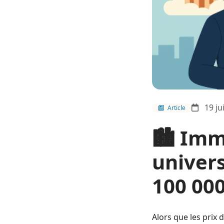
19 ju
Article
🏙️ Imm
univers
100 000
Alors que les prix