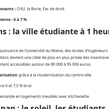
essants :
CHU, la Borie, Fac de droit
enne : 6 à 7 %
s : la ville étudiante à 1 heu
puissance de l’université du Maine, des écoles d’ingénieurs
Mans devient une cible de plus en plus prisée des investisse
tent accessibles autour de 80 000 à 95 000 euros.
lorisation
grâce à la modernisation du centre-ville
re 6 et 7,5 % brut
demande en logements meublés avec kitchenette
nan : le soleil, les étudiants