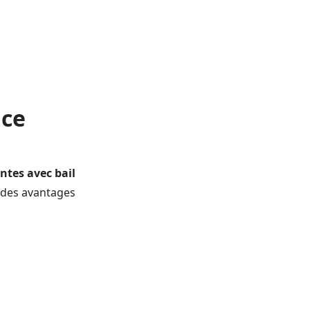
nce
ntes avec bail
t des avantages