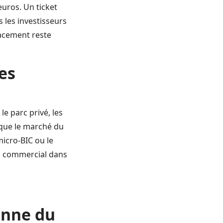
euros. Un ticket
s les investisseurs
lacement reste
es
le parc privé, les
 que le marché du
icro-BIC ou le
il commercial dans
ionne du