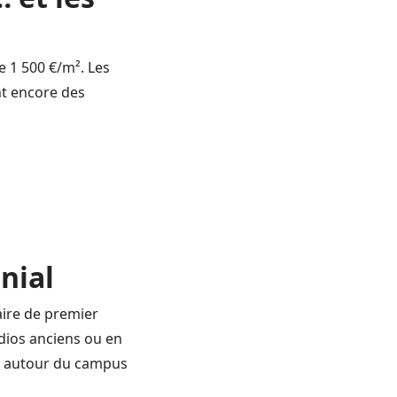
e 1 500 €/m². Les
t encore des
nial
aire de premier
udios anciens ou en
t autour du campus