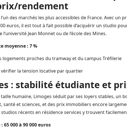
prix/rendement
e l’un des marchés les plus accessibles de France. Avec un 
00 euros, il est tout à fait possible d’acquérir un studio pou
 l’université Jean Monnet ou de l’école des Mines.
te moyenne : 7 %
s logements proches du tramway et du campus Tréfilerie
vérifier la tension locative par quartier
s : stabilité étudiante et pr
 à taille humaine, Limoges séduit par ses loyers stables, un b
t, santé et sciences, et des prix immobiliers encore largeme
 studios récents en résidence services y trouvent facilemen
: 65 000 à 90 000 euros