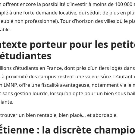
 offrent encore la possibilité d’investir à moins de 100 000 
uplé à une forte demande locative, qui séduit de plus en plu
ublé non professionnel). Tour d’horizon des villes où le p
able.
texte porteur pour les petit
 étudiantes
llions d’étudiants en France, dont près d’un tiers logés dans 
és à proximité des campus restent une valeur sûre. D’autant
n LMNP, offre une fiscalité avantageuse, notamment via le m
ut sans gestion lourde, lorsqu’on opte pour un bien sous ba
iante.
 trouver un bien rentable, bien placé… et abordable.
-Étienne : la discrète champ