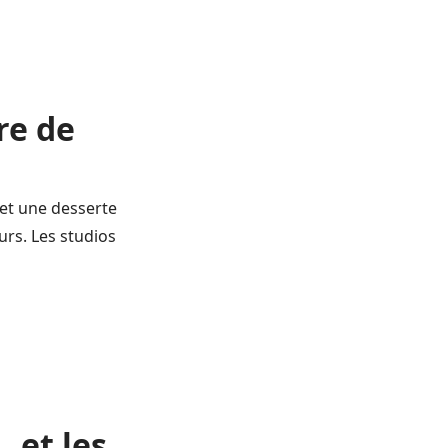
re de
 et une desserte
urs. Les studios
… et les