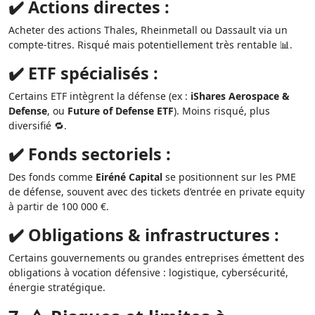
✔️ Actions directes :
Acheter des actions Thales, Rheinmetall ou Dassault via un
compte-titres. Risqué mais potentiellement très rentable 📊.
✔️ ETF spécialisés :
Certains ETF intègrent la défense (ex :
iShares Aerospace &
Defense
, ou
Future of Defense ETF
). Moins risqué, plus
diversifié 🔁.
✔️ Fonds sectoriels :
Des fonds comme
Eiréné Capital
se positionnent sur les PME
de défense, souvent avec des tickets d’entrée en private equity
à partir de 100 000 €.
✔️ Obligations & infrastructures :
Certains gouvernements ou grandes entreprises émettent des
obligations à vocation défensive : logistique, cybersécurité,
énergie stratégique.