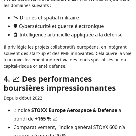
les domaines suivants :
🛰️ Drones et spatial militaire
🛡️ Cybersécurité et guerre électronique
🤖 Intelligence artificielle appliquée à la défense
Il privilégie les projets collaboratifs européens, en intégrant
souvent des start-up et des PME innovantes. Cela ouvre la voie
à un investissement indirect via des fonds spécialisés ou du
capital-risque orienté défense.
4. 📈 Des performances
boursières impressionnantes
Depuis début 2022 :
L’indice
STOXX Europe Aerospace & Defense
a
bondi de
+165 %
📈
Comparativement, l’indice général STOXX 600 n’a
progressé que de 20 %