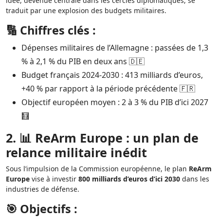
idée, devenue centrale dans les cercles diplomatiques, se
traduit par une explosion des budgets militaires.
🔢 Chiffres clés :
Dépenses militaires de l’Allemagne : passées de 1,3
% à 2,1 % du PIB en deux ans 🇩🇪
Budget français 2024-2030 : 413 milliards d’euros,
+40 % par rapport à la période précédente 🇫🇷
Objectif européen moyen : 2 à 3 % du PIB d’ici 2027
🧮
2. 📊 ReArm Europe : un plan de
relance militaire inédit
Sous l’impulsion de la Commission européenne, le plan
ReArm
Europe
vise à investir
800 milliards d’euros d’ici 2030
dans les
industries de défense.
🎯 Objectifs :