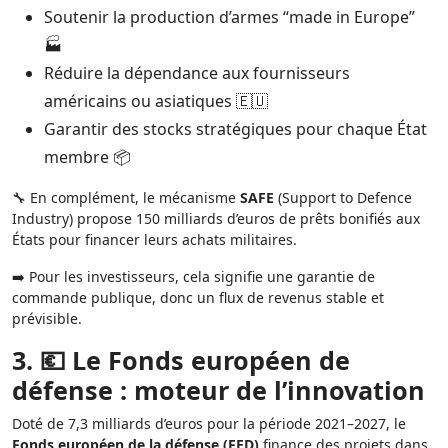
Soutenir la production d’armes “made in Europe”
🏭
Réduire la dépendance aux fournisseurs
américains ou asiatiques 🇪🇺
Garantir des stocks stratégiques pour chaque État
membre 📦
🔧 En complément, le mécanisme
SAFE
(Support to Defence
Industry) propose 150 milliards d’euros de prêts bonifiés aux
États pour financer leurs achats militaires.
➡️ Pour les investisseurs, cela signifie une garantie de
commande publique, donc un flux de revenus stable et
prévisible.
3. 💶 Le Fonds européen de
défense : moteur de l’innovation
Doté de 7,3 milliards d’euros pour la période 2021–2027, le
Fonds européen de la défense (FED)
finance des projets dans