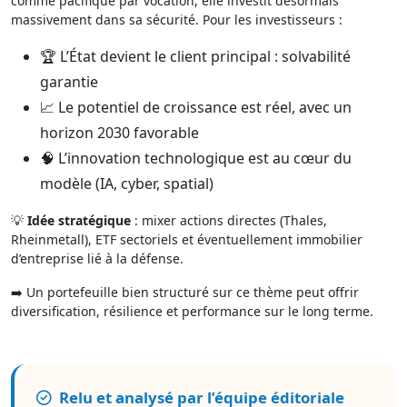
comme pacifique par vocation, elle investit désormais
massivement dans sa sécurité. Pour les investisseurs :
🏆 L’État devient le client principal : solvabilité
garantie
📈 Le potentiel de croissance est réel, avec un
horizon 2030 favorable
🧠 L’innovation technologique est au cœur du
modèle (IA, cyber, spatial)
💡
Idée stratégique
: mixer actions directes (Thales,
Rheinmetall), ETF sectoriels et éventuellement immobilier
d’entreprise lié à la défense.
➡️ Un portefeuille bien structuré sur ce thème peut offrir
diversification, résilience et performance sur le long terme.
Relu et analysé par l’équipe éditoriale