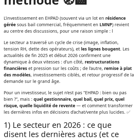
L’investissement en EHPAD (souvent via un lot en
résidence
gérée
sous bail commercial, fréquemment en
LMNP
) revient
au centre des discussions, pour une raison simple : l
Le secteur a traversé un cycle de crise (image, inflation,
tension RH, dette des opérateurs), et
les lignes bougent
. Les
actualités de fin 2025 et début 2026 confirment une
dynamique à deux vitesses : d’un côté,
restructurations
financières
et pression sur les coûts ; de l’autre,
remise à plat
des modèles
, investissements ciblés, et retour progressif de la
demande sur le grand âge.
Pour un investisseur, le sujet n’est pas “EHPAD : bien ou pas
bien ?”, mais :
quel gestionnaire, quel bail, quel prix, quel
risque, quelle liquidité de revente
— et comment transformer
les dernières infos en décisions d’achat/vente plus lucides. ✅
1) Le secteur en 2026 : ce que
disent les dernières actus (et ce