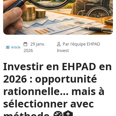
29 janv.
Par l'équipe EHPAD
Article
2026
Invest
Investir en EHPAD en
2026 : opportunité
rationnelle… mais à
sélectionner avec
méthode 🧭🏥