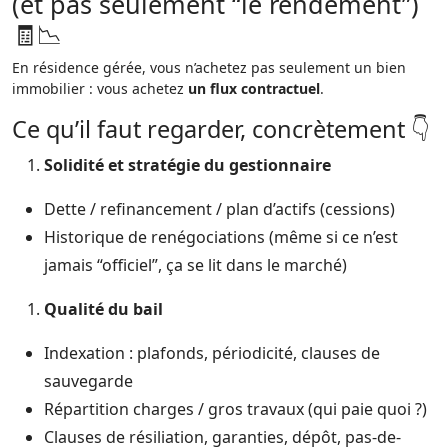
(et pas seulement “le rendement”)
🧾📉
En résidence gérée, vous n’achetez pas seulement un bien
immobilier : vous achetez
un flux contractuel
.
Ce qu’il faut regarder, concrètement 👇
Solidité et stratégie du gestionnaire
Dette / refinancement / plan d’actifs (cessions)
Historique de renégociations (même si ce n’est
jamais “officiel”, ça se lit dans le marché)
Qualité du bail
Indexation : plafonds, périodicité, clauses de
sauvegarde
Répartition charges / gros travaux (qui paie quoi ?)
Clauses de résiliation, garanties, dépôt, pas-de-