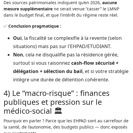
Des sources patrimoniales indiquent qu’en 2026,
aucune
mesure supplémentaire
ne serait venue “casser” le LMNP
dans le budget final, et que l’intérêt du régime reste réel.
✅
Conclusion pragmatique :
Oui
, la fiscalité se complexifie à la revente (selon
situations) mais pas sur l'EHPAD/ETUDIANT.
Non
, cela ne disqualifie pas la résidence gérée,
surtout si vous raisonnez
cash-flow sécurisé +
délégation + sélection du bail
, et si votre stratégie
intègre une durée de détention cohérente.
4) Le “macro-risque” : finances
publiques et pression sur le
médico-social 🏛️
Pourquoi en parler ? Parce que les EHPAD sont au carrefour de
la santé, de l’autonomie, des budgets publics — donc exposés