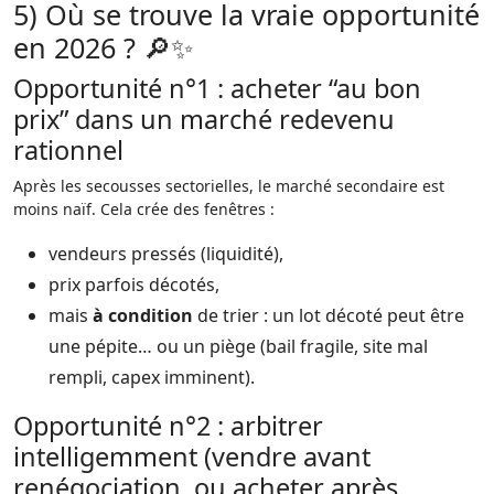
5) Où se trouve la vraie opportunité
en 2026 ? 🔎✨
Opportunité n°1 : acheter “au bon
prix” dans un marché redevenu
rationnel
Après les secousses sectorielles, le marché secondaire est
moins naïf. Cela crée des fenêtres :
vendeurs pressés (liquidité),
prix parfois décotés,
mais
à condition
de trier : un lot décoté peut être
une pépite… ou un piège (bail fragile, site mal
rempli, capex imminent).
Opportunité n°2 : arbitrer
intelligemment (vendre avant
renégociation, ou acheter après