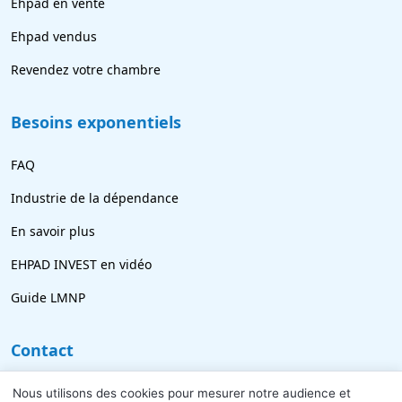
Ehpad en vente
Ehpad vendus
Revendez votre chambre
Besoins exponentiels
FAQ
Industrie de la dépendance
En savoir plus
EHPAD INVEST en vidéo
Guide LMNP
Contact
09 77 21 69 18
Nous utilisons des cookies pour mesurer notre audience et