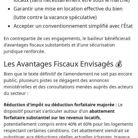
locaux (sans nécessairement être sous le marché)
Garantir une mise en location effective du bien
(lutte contre la vacance spéculative)
Accepter un conventionnement simplifié avec l'État
En contrepartie de ces engagements, le bailleur bénéficierait
d'avantages fiscaux substantiels et d'une sécurisation
juridique renforcée.
Les Avantages Fiscaux Envisagés 💰
Bien que le texte définitif de l'amendement ne soit pas encore
public, plusieurs pistes se dégagent des annonces
ministérielles et des consultations menées auprès des acteurs
du secteur :
Réduction d'impôt ou déduction forfaitaire majorée :
Le
dispositif pourrait s'articuler autour d'un
abattement
forfaitaire substantiel sur les revenus locatifs
,
potentiellement compris entre 40% et 60% pour les logements
respectant certaines conditions. Cet abattement viendrait se
substituer aux déductions réelles actuelles (charges, travaux,