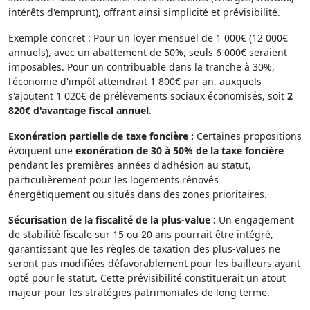
intérêts d'emprunt), offrant ainsi simplicité et prévisibilité.
Exemple concret : Pour un loyer mensuel de 1 000€ (12 000€
annuels), avec un abattement de 50%, seuls 6 000€ seraient
imposables. Pour un contribuable dans la tranche à 30%,
l'économie d'impôt atteindrait 1 800€ par an, auxquels
s'ajoutent 1 020€ de prélèvements sociaux économisés, soit
2
820€ d'avantage fiscal annuel
.
Exonération partielle de taxe foncière :
Certaines propositions
évoquent une
exonération de 30 à 50% de la taxe foncière
pendant les premières années d'adhésion au statut,
particulièrement pour les logements rénovés
énergétiquement ou situés dans des zones prioritaires.
Sécurisation de la fiscalité de la plus-value :
Un engagement
de stabilité fiscale sur 15 ou 20 ans pourrait être intégré,
garantissant que les règles de taxation des plus-values ne
seront pas modifiées défavorablement pour les bailleurs ayant
opté pour le statut. Cette prévisibilité constituerait un atout
majeur pour les stratégies patrimoniales de long terme.