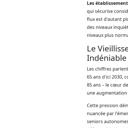
Les établissement
qui sécurise consid
flux est d'autant p
des niveaux inquié
niveaux plus norma
Le Vieilli
Indéniable
Les chiffres parle
65 ans d'ici 2030, 
85 ans – le cœur de
une augmentation 
Cette pression dém
nuancée par l'émer
seniors autonomes).