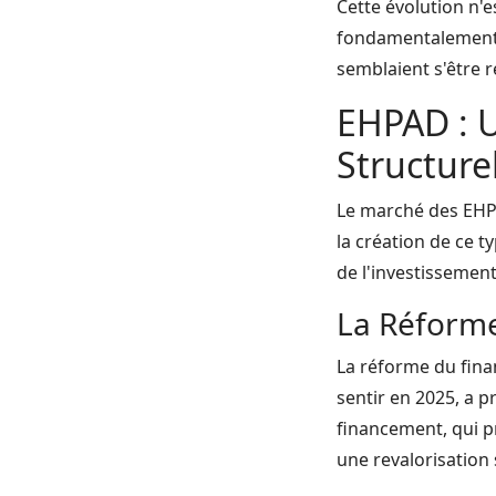
Cette évolution n'e
fondamentalement l
semblaient s'être r
EHPAD : U
Structurel
Le marché des EHP
la création de ce 
de l'investissement
La Réform
La réforme du fina
sentir en 2025, a 
financement, qui pr
une revalorisation 