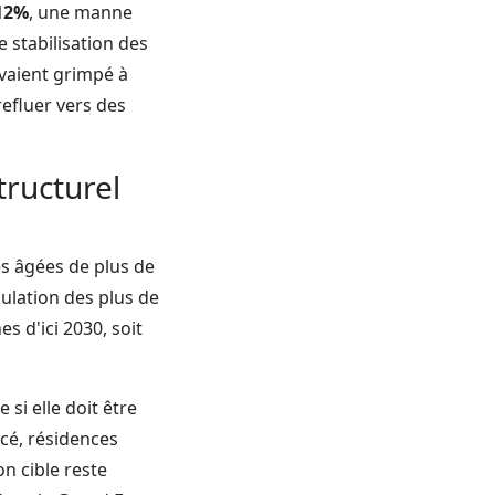
 12%
, une manne
e stabilisation des
avaient grimpé à
efluer vers des
tructurel
es âgées de plus de
pulation des plus de
s d'ici 2030, soit
i elle doit être
cé, résidences
on cible reste