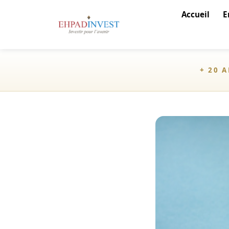
Accueil
E
+ 20 