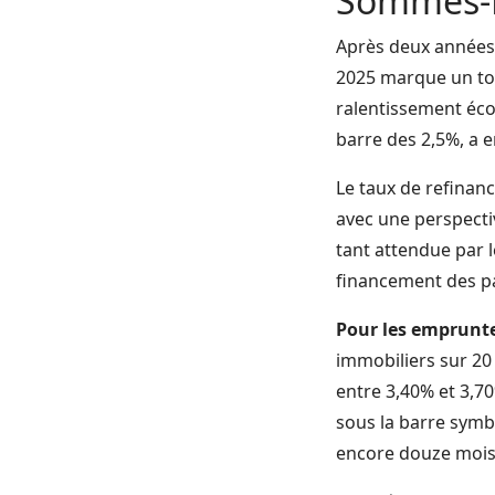
Sommes-N
Après deux années 
2025 marque un tou
ralentissement éco
barre des 2,5%, a e
Le taux de refinanc
avec une perspecti
tant attendue par 
financement des par
Pour les emprunte
immobiliers sur 20 
entre 3,40% et 3,70
sous la barre symbol
encore douze mois