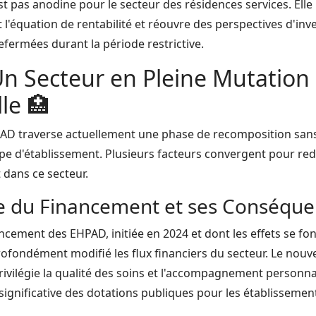
st pas anodine pour le secteur des résidences services. Elle
'équation de rentabilité et réouvre des perspectives d'inv
efermées durant la période restrictive.
n Secteur en Pleine Mutation
le 🏥
AD traverse actuellement une phase de recomposition san
type d'établissement. Plusieurs facteurs convergent pour re
 dans ce secteur.
e du Financement et ses Conséque
ncement des EHPAD, initiée en 2024 et dont les effets se fo
profondément modifié les flux financiers du secteur. Le nou
ivilégie la qualité des soins et l'accompagnement personnal
significative des dotations publiques pour les établissemen