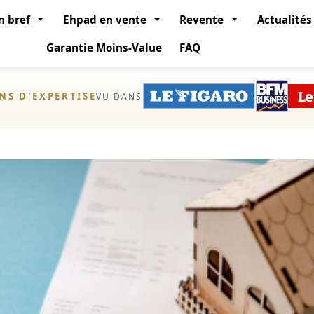
n bref
Ehpad en vente
Revente
Actualités
Garantie Moins-Value
FAQ
ANS D'EXPERTISE
VU DANS