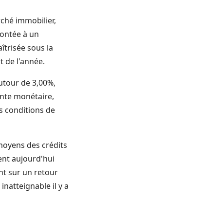
ché immobilier,
rontée à un
trisée sous la
t de l'année.
autour de 3,00%,
ente monétaire,
s conditions de
moyens des crédits
ent aujourd'hui
ent sur un retour
inatteignable il y a