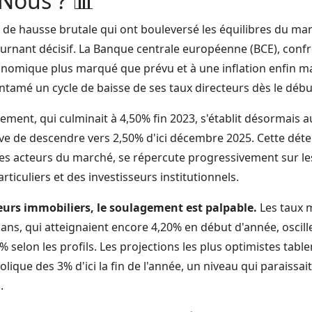
ous ? 📊
de hausse brutale qui ont bouleversé les équilibres du mar
rnant décisif. La Banque centrale européenne (BCE), conf
nomique plus marqué que prévu et à une inflation enfin maî
ntamé un cycle de baisse de ses taux directeurs dès le débu
ement, qui culminait à 4,50% fin 2023, s'établit désormais 
ve de descendre vers 2,50% d'ici décembre 2025. Cette dét
les acteurs du marché, se répercute progressivement sur le
ticuliers et des investisseurs institutionnels.
urs immobiliers, le soulagement est palpable.
Les taux 
ans, qui atteignaient encore 4,20% en début d'année, oscill
% selon les profils. Les projections les plus optimistes tabl
ique des 3% d'ici la fin de l'année, un niveau qui paraissait 
.