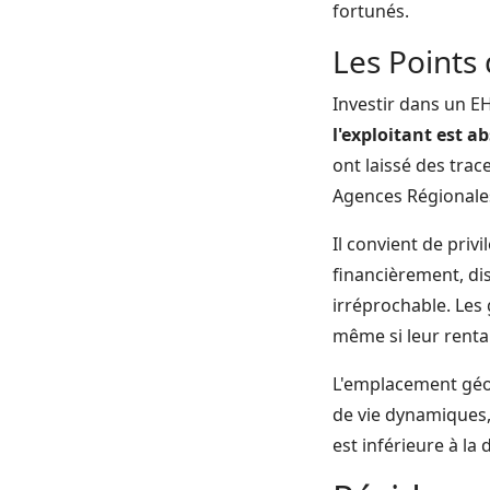
fortunés.
Les Points 
Investir dans un E
l'exploitant est 
ont laissé des tra
Agences Régionales
Il convient de priv
financièrement, dis
irréprochable. Les
même si leur rentab
L'emplacement géog
de vie dynamiques,
est inférieure à la