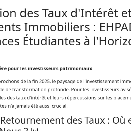
tion des Taux d'Intérêt e
nts Immobiliers : EHPA
ces Étudiantes à l'Hori
re pour les investisseurs patrimoniaux
rochons de la fin 2025, le paysage de l'investissement immo
de de transformation profonde. Pour les investisseurs avis
es des taux d'intérêt et leurs répercussions sur les place
es n'a jamais été aussi crucial.
 Retournement des Taux : Où 