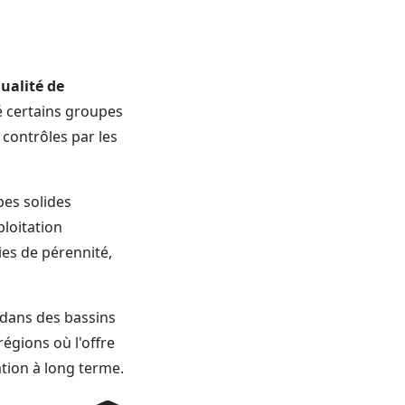
ualité de
é certains groupes
 contrôles par les
pes solides
ploitation
es de pérennité,
dans des bassins
égions où l'offre
ation à long terme.