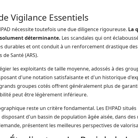
de Vigilance Essentiels
HPAD nécessite toutefois une due diligence rigoureuse.
La q
absolument déterminante.
Les scandales qui ont éclabouss
ces durables et ont conduit à un renforcement drastique des
 de Santé (ARS).
ilégier les exploitants de taille moyenne, adossés à des grou
posant d'une notation satisfaisante et d'un historique d'ex
 grands groupes cotés offrent généralement plus de garanti
ilité peut être légèrement inférieure.
raphique reste un critère fondamental. Les EHPAD situés 
 disposant d'un bassin de population âgée aisée, dans des r
 demande, présentent les meilleures perspectives de valoris