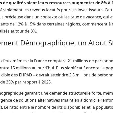
s de qualité voient leurs ressources augmenter de 8% à
érablement les revenus locatifs pour les investisseurs. Cett
lus précieuse dans un contexte où les taux de vacance, qui 
tants de 12% à 15% dans certaines régions, commencent à r
lisés autour de 8%.
ssement Démographique, un Atout S
nt d'eux-mêmes : la France comptera 21 millions de personn
contre 15 millions aujourd'hui. Plus significatif encore, la po
 cible des EHPAD – devrait atteindre 2,5 millions de personne
de 35% par rapport à 2025.
ographique garantit une demande structurelle forte, même s
gence de solutions alternatives (maintien à domicile renfor
 Le ratio entre le nombre de lits disponibles et la populati