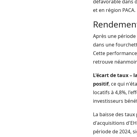
défavorable dans d
et en région PACA.
Rendements
Après une période 
dans une fourchett
Cette performance, 
retrouve néanmoins 
L'écart de taux – l
positif
, ce qui n'é
locatifs à 4,8%, l'e
investisseurs bénéf
La baisse des taux
d'acquisitions d'
période de 2024, si