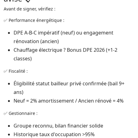
Avant de signer, vérifiez :
✅ Performance énergétique :
DPE A-B-C impératif (neuf) ou engagement
rénovation (ancien)​
Chauffage électrique ? Bonus DPE 2026 (+1-2
classes)​
✅ Fiscalité :
Éligibilité statut bailleur privé confirmée (bail 9+
ans)​
Neuf = 2% amortissement / Ancien rénové = 4%​
✅ Gestionnaire :
Groupe reconnu, bilan financier solide​
Historique taux d'occupation >95%​