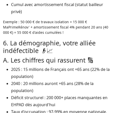
Cumul avec amortissement fiscal (statut bailleur
privé)​
Exemple : 50 000 € de travaux isolation = 15 000 €
MaPrimeRénov' + amortissement fiscal 4% pendant 20 ans (40
000 €) = 55 000 € d'aides cumulées !​
6. La démographie, votre alliée
indéfectible 👴📈
A. Les chiffres qui rassurent 🔢
2025 : 15 millions de Français ont +65 ans (22% de la
population)​
2040 : 20 millions auront +65 ans (28% de la
population)​
Déficit structurel : 200 000+ places manquantes en
EHPAD dès aujourd'hui​
Taux d'occupation : 97-99% en moyenne nationale,