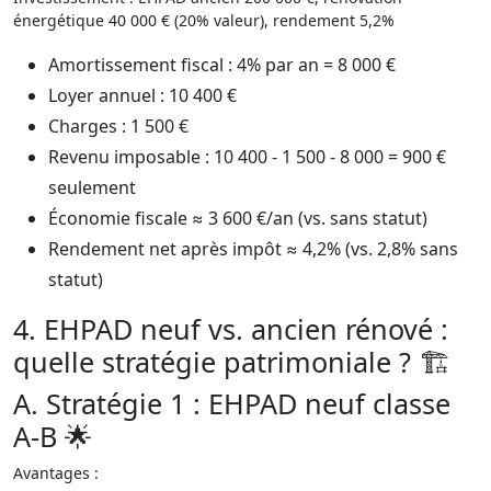
énergétique 40 000 € (20% valeur), rendement 5,2%
Amortissement fiscal : 4% par an = 8 000 €​
Loyer annuel : 10 400 €
Charges : 1 500 €
Revenu imposable : 10 400 - 1 500 - 8 000 = 900 €
seulement
Économie fiscale ≈ 3 600 €/an (vs. sans statut)
Rendement net après impôt ≈ 4,2% (vs. 2,8% sans
statut)​
4. EHPAD neuf vs. ancien rénové :
quelle stratégie patrimoniale ? 🏗️
A. Stratégie 1 : EHPAD neuf classe
A-B 🌟
Avantages :