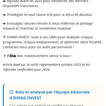
➡️ Agissez avant fin 2025 pour bénéficier des derniers
dispositifs transitoires.
➡️ Privilégiez le neuf classe A-B pour la sécurité absolue.
➡️ Envisagez l'ancien rénové si vous maîtrisez le pilotage
travaux et cherchez le rendement maximal.
💚 EHPAD INVEST reste à vos côtés pour analyser chaque
programme, chaque emplacement, et optimiser votre fiscalité.
Contactez-nous pour un audit personnalisé !
👴👵🏥💼 Bon investissement senior à tous !
Article basé sur la veille réglementaire octobre 2025 et les
réformes confirmées pour 2026.
Relu et analysé par l’équipe éditoriale
d’EHPAD INVEST
Cet article est rédigé et vérifié par l’équipe