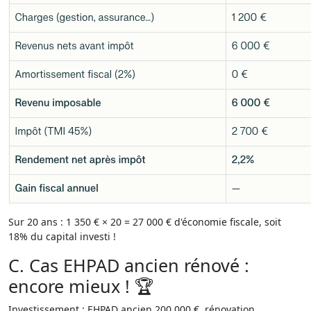
Sur 20 ans : 1 350 € × 20 = 27 000 € d'économie fiscale, soit
18% du capital investi !​
C. Cas EHPAD ancien rénové :
encore mieux ! 🏆
Investissement : EHPAD ancien 200 000 €, rénovation