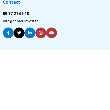
Contact
09 77 21 69 18
info@ehpad-invest.fr