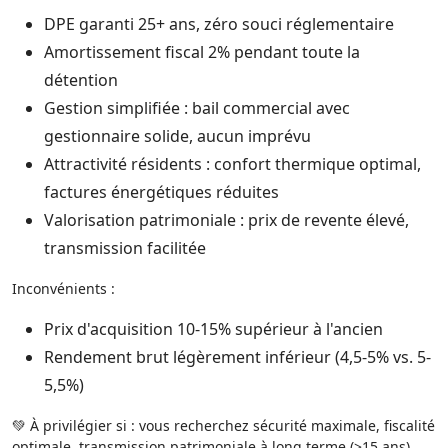
DPE garanti 25+ ans, zéro souci réglementaire​
Amortissement fiscal 2% pendant toute la
détention​
Gestion simplifiée : bail commercial avec
gestionnaire solide, aucun imprévu​
Attractivité résidents : confort thermique optimal,
factures énergétiques réduites​
Valorisation patrimoniale : prix de revente élevé,
transmission facilitée​
Inconvénients :
Prix d'acquisition 10-15% supérieur à l'ancien​
Rendement brut légèrement inférieur (4,5-5% vs. 5-
5,5%)​
💚 À privilégier si : vous recherchez sécurité maximale, fiscalité
optimale, transmission patrimoniale à long terme (>15 ans).​