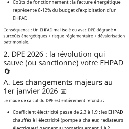
Coûts de fonctionnement : la facture énergétique
représente 8-12% du budget d'exploitation d'un
EHPAD.​
Conséquence : Un EHPAD mal isolé ou avec DPE dégradé =
surcoûts énergétiques + risque réglementaire + dévalorisation
patrimoniale.​
2. DPE 2026 : la révolution qui
sauve (ou sanctionne) votre EHPAD
🔄
A. Les changements majeurs au
1er janvier 2026 📅
Le mode de calcul du DPE est entièrement refondu :
Coefficient électricité passe de 2,3 à 1,9 : les EHPAD
chauffés à l'électricité (pompe à chaleur, radiateurs
électriques) gagnent automatiquement 1 à 2