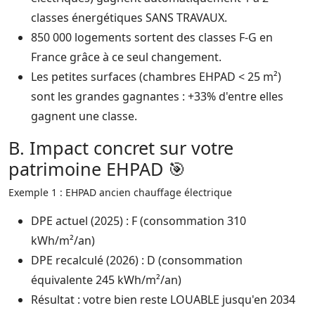
classes énergétiques SANS TRAVAUX.​
850 000 logements sortent des classes F-G en
France grâce à ce seul changement.​
Les petites surfaces (chambres EHPAD < 25 m²)
sont les grandes gagnantes : +33% d'entre elles
gagnent une classe.​
B. Impact concret sur votre
patrimoine EHPAD 🎯
Exemple 1 : EHPAD ancien chauffage électrique
DPE actuel (2025) : F (consommation 310
kWh/m²/an)
DPE recalculé (2026) : D (consommation
équivalente 245 kWh/m²/an)
Résultat : votre bien reste LOUABLE jusqu'en 2034