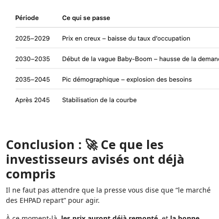
Conclusion : 🚀 Ce que les
investisseurs avisés ont déjà
compris
Il ne faut pas attendre que la presse vous dise que “le marché
des EHPAD repart” pour agir.
À ce moment-là,
les prix auront déjà remonté
, et
la bonne