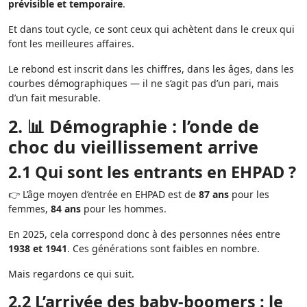
prévisible et temporaire
.
Et dans tout cycle, ce sont ceux qui achètent dans le creux qui
font les meilleures affaires.
Le rebond est inscrit dans les chiffres, dans les âges, dans les
courbes démographiques — il ne s’agit pas d’un pari, mais
d’un fait mesurable.
2. 📊 Démographie : l’onde de
choc du vieillissement arrive
2.1 Qui sont les entrants en EHPAD ?
👉 L’âge moyen d’entrée en EHPAD est de
87 ans
pour les
femmes,
84 ans
pour les hommes.
En 2025, cela correspond donc à des personnes nées entre
1938 et 1941
. Ces générations sont faibles en nombre.
Mais regardons ce qui suit.
2.2 L’arrivée des baby-boomers : le