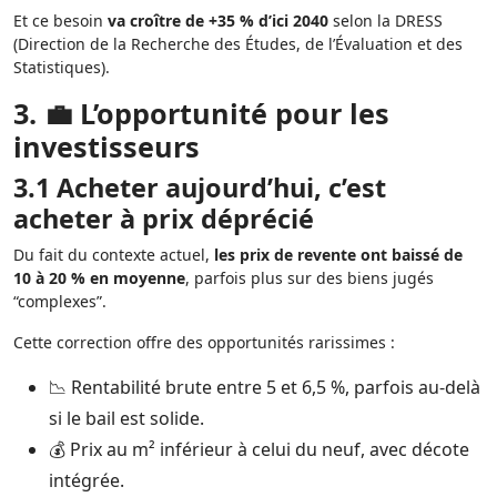
Et ce besoin
va croître de +35 % d’ici 2040
selon la DRESS
(Direction de la Recherche des Études, de l’Évaluation et des
Statistiques).
3. 💼 L’opportunité pour les
investisseurs
3.1 Acheter aujourd’hui, c’est
acheter à prix déprécié
Du fait du contexte actuel,
les prix de revente ont baissé de
10 à 20 % en moyenne
, parfois plus sur des biens jugés
“complexes”.
Cette correction offre des opportunités rarissimes :
📉 Rentabilité brute entre 5 et 6,5 %, parfois au-delà
si le bail est solide.
💰 Prix au m² inférieur à celui du neuf, avec décote
intégrée.