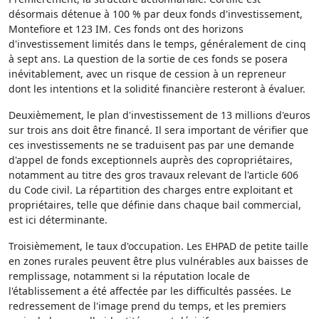
désormais détenue à 100 % par deux fonds d'investissement,
Montefiore et 123 IM. Ces fonds ont des horizons
d'investissement limités dans le temps, généralement de cinq
à sept ans. La question de la sortie de ces fonds se posera
inévitablement, avec un risque de cession à un repreneur
dont les intentions et la solidité financière resteront à évaluer.
Deuxièmement, le plan d'investissement de 13 millions d'euros
sur trois ans doit être financé. Il sera important de vérifier que
ces investissements ne se traduisent pas par une demande
d'appel de fonds exceptionnels auprès des copropriétaires,
notamment au titre des gros travaux relevant de l'article 606
du Code civil. La répartition des charges entre exploitant et
propriétaires, telle que définie dans chaque bail commercial,
est ici déterminante.
Troisièmement, le taux d'occupation. Les EHPAD de petite taille
en zones rurales peuvent être plus vulnérables aux baisses de
remplissage, notamment si la réputation locale de
l'établissement a été affectée par les difficultés passées. Le
redressement de l'image prend du temps, et les premiers