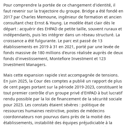
Pour comprendre la portée de ce changement d'identité, il
faut revenir sur la trajectoire du groupe. Bridge a été fondé en
2017 par Charles Memoune, ingénieur de formation et ancien
consultant chez Ernst & Young. Le modèle était clair dès le
départ : acquérir des EHPAD de petite taille, souvent ruraux et
indépendants, puis les intégrer dans un réseau structuré. La
croissance a été fulgurante. Le parc est passé de 13
établissements en 2019 à 31 en 2021, porté par une levée de
fonds massive de 180 millions d'euros réalisée auprès de deux
fonds d'investissement, Montefiore Investment et 123
Investment Managers.
Mais cette expansion rapide s'est accompagnée de tensions.
En juin 2025, la Cour des comptes a publié un rapport de plus
de cent pages portant sur la période 2019-2023, constituant le
tout premier contrôle d'un groupe privé d'EHPAD à but lucratif
rendu possible par la loi de financement de la sécurité sociale
pour 2023. Les constats étaient sévères : politique de
ressources humaines restrictive, postes de médecins
coordonnateurs non pourvus dans près de la moitié des
établissements, instabilité des équipes préjudiciable à la