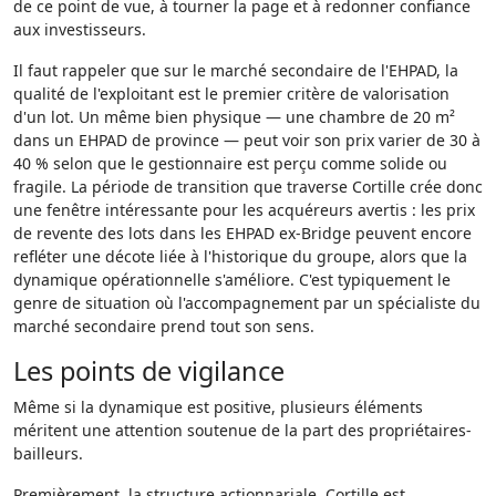
de ce point de vue, à tourner la page et à redonner confiance
aux investisseurs.
Il faut rappeler que sur le marché secondaire de l'EHPAD, la
qualité de l'exploitant est le premier critère de valorisation
d'un lot. Un même bien physique — une chambre de 20 m²
dans un EHPAD de province — peut voir son prix varier de 30 à
40 % selon que le gestionnaire est perçu comme solide ou
fragile. La période de transition que traverse Cortille crée donc
une fenêtre intéressante pour les acquéreurs avertis : les prix
de revente des lots dans les EHPAD ex-Bridge peuvent encore
refléter une décote liée à l'historique du groupe, alors que la
dynamique opérationnelle s'améliore. C'est typiquement le
genre de situation où l'accompagnement par un spécialiste du
marché secondaire prend tout son sens.
Les points de vigilance
Même si la dynamique est positive, plusieurs éléments
méritent une attention soutenue de la part des propriétaires-
bailleurs.
Premièrement, la structure actionnariale. Cortille est