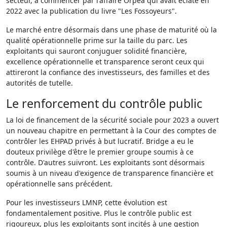
secteur, à commencer par l'affaire Orpea qui avait éclaté en
2022 avec la publication du livre "Les Fossoyeurs".
Le marché entre désormais dans une phase de maturité où la
qualité opérationnelle prime sur la taille du parc. Les
exploitants qui sauront conjuguer solidité financière,
excellence opérationnelle et transparence seront ceux qui
attireront la confiance des investisseurs, des familles et des
autorités de tutelle.
Le renforcement du contrôle public
La loi de financement de la sécurité sociale pour 2023 a ouvert
un nouveau chapitre en permettant à la Cour des comptes de
contrôler les EHPAD privés à but lucratif. Bridge a eu le
douteux privilège d'être le premier groupe soumis à ce
contrôle. D'autres suivront. Les exploitants sont désormais
soumis à un niveau d'exigence de transparence financière et
opérationnelle sans précédent.
Pour les investisseurs LMNP, cette évolution est
fondamentalement positive. Plus le contrôle public est
rigoureux, plus les exploitants sont incités à une gestion