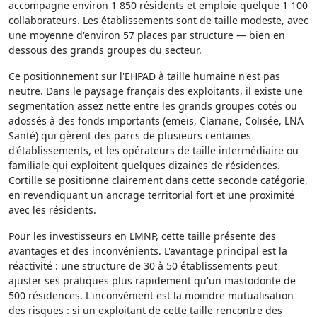
accompagne environ 1 850 résidents et emploie quelque 1 100
collaborateurs. Les établissements sont de taille modeste, avec
une moyenne d'environ 57 places par structure — bien en
dessous des grands groupes du secteur.
Ce positionnement sur l'EHPAD à taille humaine n'est pas
neutre. Dans le paysage français des exploitants, il existe une
segmentation assez nette entre les grands groupes cotés ou
adossés à des fonds importants (emeis, Clariane, Colisée, LNA
Santé) qui gèrent des parcs de plusieurs centaines
d'établissements, et les opérateurs de taille intermédiaire ou
familiale qui exploitent quelques dizaines de résidences.
Cortille se positionne clairement dans cette seconde catégorie,
en revendiquant un ancrage territorial fort et une proximité
avec les résidents.
Pour les investisseurs en LMNP, cette taille présente des
avantages et des inconvénients. L'avantage principal est la
réactivité : une structure de 30 à 50 établissements peut
ajuster ses pratiques plus rapidement qu'un mastodonte de
500 résidences. L'inconvénient est la moindre mutualisation
des risques : si un exploitant de cette taille rencontre des