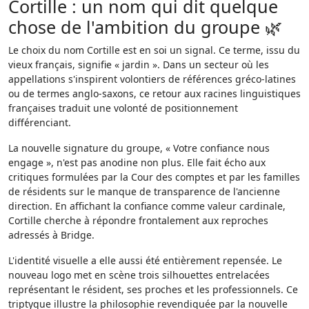
Cortille : un nom qui dit quelque
chose de l'ambition du groupe 🌿
Le choix du nom Cortille est en soi un signal. Ce terme, issu du
vieux français, signifie « jardin ». Dans un secteur où les
appellations s'inspirent volontiers de références gréco-latines
ou de termes anglo-saxons, ce retour aux racines linguistiques
françaises traduit une volonté de positionnement
différenciant.
La nouvelle signature du groupe, « Votre confiance nous
engage », n'est pas anodine non plus. Elle fait écho aux
critiques formulées par la Cour des comptes et par les familles
de résidents sur le manque de transparence de l'ancienne
direction. En affichant la confiance comme valeur cardinale,
Cortille cherche à répondre frontalement aux reproches
adressés à Bridge.
L'identité visuelle a elle aussi été entièrement repensée. Le
nouveau logo met en scène trois silhouettes entrelacées
représentant le résident, ses proches et les professionnels. Ce
triptyque illustre la philosophie revendiquée par la nouvelle