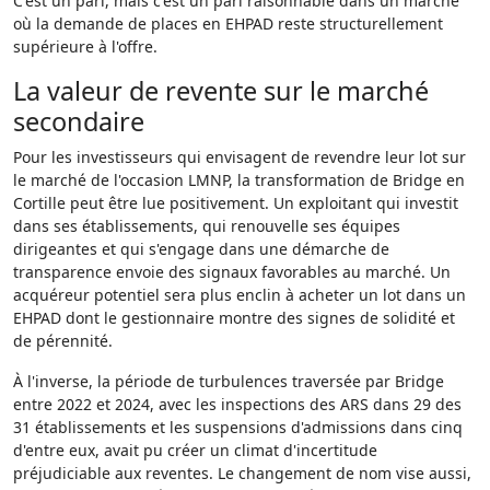
C'est un pari, mais c'est un pari raisonnable dans un marché
où la demande de places en EHPAD reste structurellement
supérieure à l'offre.
La valeur de revente sur le marché
secondaire
Pour les investisseurs qui envisagent de revendre leur lot sur
le marché de l'occasion LMNP, la transformation de Bridge en
Cortille peut être lue positivement. Un exploitant qui investit
dans ses établissements, qui renouvelle ses équipes
dirigeantes et qui s'engage dans une démarche de
transparence envoie des signaux favorables au marché. Un
acquéreur potentiel sera plus enclin à acheter un lot dans un
EHPAD dont le gestionnaire montre des signes de solidité et
de pérennité.
À l'inverse, la période de turbulences traversée par Bridge
entre 2022 et 2024, avec les inspections des ARS dans 29 des
31 établissements et les suspensions d'admissions dans cinq
d'entre eux, avait pu créer un climat d'incertitude
préjudiciable aux reventes. Le changement de nom vise aussi,