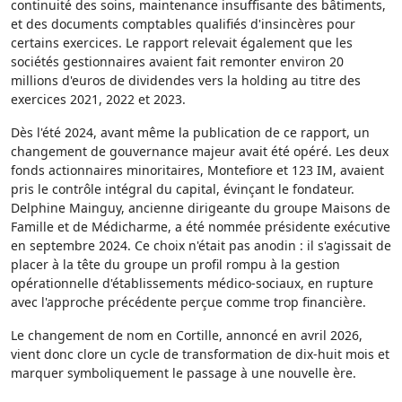
continuité des soins, maintenance insuffisante des bâtiments,
et des documents comptables qualifiés d'insincères pour
certains exercices. Le rapport relevait également que les
sociétés gestionnaires avaient fait remonter environ 20
millions d'euros de dividendes vers la holding au titre des
exercices 2021, 2022 et 2023.
Dès l'été 2024, avant même la publication de ce rapport, un
changement de gouvernance majeur avait été opéré. Les deux
fonds actionnaires minoritaires, Montefiore et 123 IM, avaient
pris le contrôle intégral du capital, évinçant le fondateur.
Delphine Mainguy, ancienne dirigeante du groupe Maisons de
Famille et de Médicharme, a été nommée présidente exécutive
en septembre 2024. Ce choix n'était pas anodin : il s'agissait de
placer à la tête du groupe un profil rompu à la gestion
opérationnelle d'établissements médico-sociaux, en rupture
avec l'approche précédente perçue comme trop financière.
Le changement de nom en Cortille, annoncé en avril 2026,
vient donc clore un cycle de transformation de dix-huit mois et
marquer symboliquement le passage à une nouvelle ère.