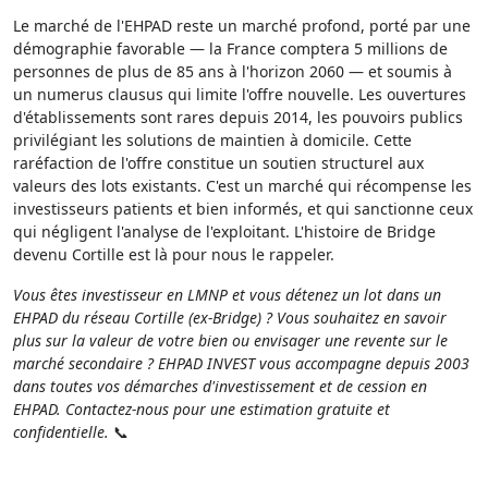
Le marché de l'EHPAD reste un marché profond, porté par une
démographie favorable — la France comptera 5 millions de
personnes de plus de 85 ans à l'horizon 2060 — et soumis à
un numerus clausus qui limite l'offre nouvelle. Les ouvertures
d'établissements sont rares depuis 2014, les pouvoirs publics
privilégiant les solutions de maintien à domicile. Cette
raréfaction de l'offre constitue un soutien structurel aux
valeurs des lots existants. C'est un marché qui récompense les
investisseurs patients et bien informés, et qui sanctionne ceux
qui négligent l'analyse de l'exploitant. L'histoire de Bridge
devenu Cortille est là pour nous le rappeler.
Vous êtes investisseur en LMNP et vous détenez un lot dans un
EHPAD du réseau Cortille (ex-Bridge) ? Vous souhaitez en savoir
plus sur la valeur de votre bien ou envisager une revente sur le
marché secondaire ? EHPAD INVEST vous accompagne depuis 2003
dans toutes vos démarches d'investissement et de cession en
EHPAD. Contactez-nous pour une estimation gratuite et
confidentielle.
📞