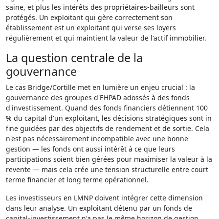
saine, et plus les intérêts des propriétaires-bailleurs sont
protégés. Un exploitant qui gère correctement son
établissement est un exploitant qui verse ses loyers
régulièrement et qui maintient la valeur de l'actif immobilier.
La question centrale de la
gouvernance
Le cas Bridge/Cortille met en lumière un enjeu crucial : la
gouvernance des groupes d'EHPAD adossés à des fonds
d'investissement. Quand des fonds financiers détiennent 100
% du capital d'un exploitant, les décisions stratégiques sont in
fine guidées par des objectifs de rendement et de sortie. Cela
n'est pas nécessairement incompatible avec une bonne
gestion — les fonds ont aussi intérêt à ce que leurs
participations soient bien gérées pour maximiser la valeur à la
revente — mais cela crée une tension structurelle entre court
terme financier et long terme opérationnel.
Les investisseurs en LMNP doivent intégrer cette dimension
dans leur analyse. Un exploitant détenu par un fonds de
capital-investissement n'a pas le même horizon de gestion