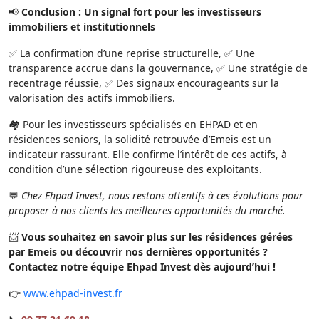
📢
Conclusion : Un signal fort pour les investisseurs
immobiliers et institutionnels
✅ La confirmation d’une reprise structurelle, ✅ Une
transparence accrue dans la gouvernance, ✅ Une stratégie de
recentrage réussie, ✅ Des signaux encourageants sur la
valorisation des actifs immobiliers.
🏘️ Pour les investisseurs spécialisés en EHPAD et en
résidences seniors, la solidité retrouvée d’Emeis est un
indicateur rassurant. Elle confirme l’intérêt de ces actifs, à
condition d’une sélection rigoureuse des exploitants.
💬
Chez Ehpad Invest, nous restons attentifs à ces évolutions pour
proposer à nos clients les meilleures opportunités du marché.
📨
Vous souhaitez en savoir plus sur les résidences gérées
par Emeis ou découvrir nos dernières opportunités ?
Contactez notre équipe Ehpad Invest dès aujourd’hui !
👉
www.ehpad-invest.fr