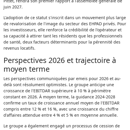
Pittet, rendra son premier rapport à l'assemblée générale de
juin 2027.
L'adoption de ce statut s'inscrit dans un mouvement plus large
de revalorisation de l'image du secteur des EHPAD privés. Pour
les investisseurs, elle renforce la crédibilité de l'opérateur et
sa capacité à attirer tant les résidents que les professionnels
de santé, deux facteurs déterminants pour la pérennité des
revenus locatifs.
Perspectives 2026 et trajectoire à
moyen terme
Les perspectives communiquées par emeis pour 2026 et au-
delà sont résolument optimistes. Le groupe anticipe une
croissance de l'EBITDAR supérieure à 10 % à périmètre
constant en 2026. À moyen terme, la guidance 2024-2028
confirme un taux de croissance annuel moyen de l'EBITDAR
compris entre 12 % et 16 %, avec une croissance du chiffre
d'affaires attendue entre 4 % et 5 % en moyenne annuelle.
Le groupe a également engagé un processus de cession de