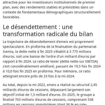
attractive pour les investisseurs institutionnels de premier
plan, avec des rendements stables et prévisibles dans un
contexte de fondamentaux démographiques structurellement
favorables.
Le désendettement : une
transformation radicale du bilan
La trajectoire de désendettement d'emeis est proprement
spectaculaire. En proforma de la finalisation du partenariat
Isemia, la dette nette à fin 2025 s'établit à 3 775 millions
d'euros, soit une baisse de l'ordre d'un milliard d'euros par
rapport à fin 2024. Le ratio de levier (dette nette sur EBITDA)
s'est considérablement amélioré, passant de 19,5 fois fin 2024
à 10,0 fois fin 2025 en proforma. Pour mémoire, ce ratio
atteignait encore près de 23 fois à la mi-2024.
Au total, depuis la mi-2022, emeis a réalisé ou sécurisé 2,45
milliards d'euros de cessions, dépassant largement son
objectif initial de 1,5 milliard d'euros. En 2025, le groupe a
finalisé 703 millions d'euros de cessions, comprenant 538
millions en cessions immobilières (dont 36 % en sale-