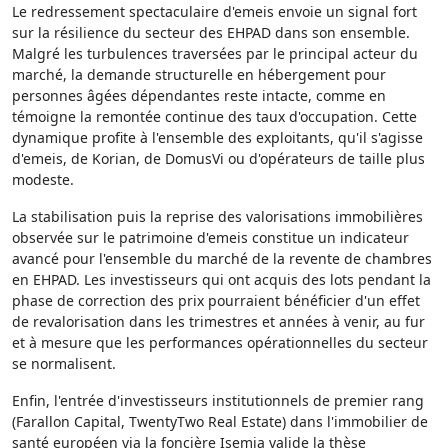
Le redressement spectaculaire d'emeis envoie un signal fort
sur la résilience du secteur des EHPAD dans son ensemble.
Malgré les turbulences traversées par le principal acteur du
marché, la demande structurelle en hébergement pour
personnes âgées dépendantes reste intacte, comme en
témoigne la remontée continue des taux d'occupation. Cette
dynamique profite à l'ensemble des exploitants, qu'il s'agisse
d'emeis, de Korian, de DomusVi ou d'opérateurs de taille plus
modeste.
La stabilisation puis la reprise des valorisations immobilières
observée sur le patrimoine d'emeis constitue un indicateur
avancé pour l'ensemble du marché de la revente de chambres
en EHPAD. Les investisseurs qui ont acquis des lots pendant la
phase de correction des prix pourraient bénéficier d'un effet
de revalorisation dans les trimestres et années à venir, au fur
et à mesure que les performances opérationnelles du secteur
se normalisent.
Enfin, l'entrée d'investisseurs institutionnels de premier rang
(Farallon Capital, TwentyTwo Real Estate) dans l'immobilier de
santé européen via la foncière Isemia valide la thèse