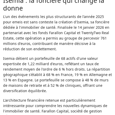
Isemia : la foncière qui change la
donne
L'un des événements les plus structurants de l'année 2025
pour emeis est sans conteste la création d'Isemia, sa foncière
dédiée à l'immobilier de santé. Finalisée le 14 janvier 2026 en
partenariat avec les fonds Farallon Capital et TwentyTwo Real
Estate, cette opération a permis au groupe de percevoir 761
millions d'euros, contribuant de manière décisive à la
réduction de son endettement.
Isemia détient un portefeuille de 68 actifs d'une valeur
expertisée de 1,22 milliard d'euros, reflétant un taux de
rendement moyen de l'ordre de 6 % hors droits. La répartition
géographique s'établit à 68 % en France, 19 % en Allemagne et
13 % en Espagne. Le portefeuille se compose à 48 % de murs
de maisons de retraite et à 52 % de cliniques, offrant une
diversification équilibrée.
L'architecture financière retenue est particulièrement
intéressante pour comprendre les nouvelles dynamiques de
l'immobilier de santé. Farallon Capital, société de gestion