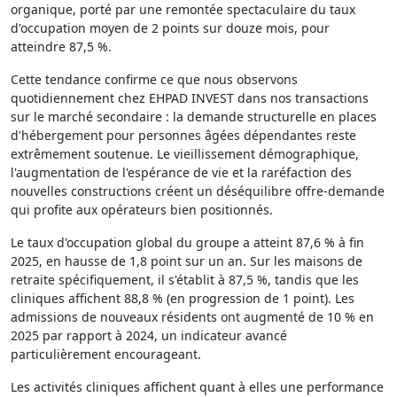
organique, porté par une remontée spectaculaire du taux
d'occupation moyen de 2 points sur douze mois, pour
atteindre 87,5 %.
Cette tendance confirme ce que nous observons
quotidiennement chez EHPAD INVEST dans nos transactions
sur le marché secondaire : la demande structurelle en places
d'hébergement pour personnes âgées dépendantes reste
extrêmement soutenue. Le vieillissement démographique,
l'augmentation de l'espérance de vie et la raréfaction des
nouvelles constructions créent un déséquilibre offre-demande
qui profite aux opérateurs bien positionnés.
Le taux d'occupation global du groupe a atteint 87,6 % à fin
2025, en hausse de 1,8 point sur un an. Sur les maisons de
retraite spécifiquement, il s'établit à 87,5 %, tandis que les
cliniques affichent 88,8 % (en progression de 1 point). Les
admissions de nouveaux résidents ont augmenté de 10 % en
2025 par rapport à 2024, un indicateur avancé
particulièrement encourageant.
Les activités cliniques affichent quant à elles une performance