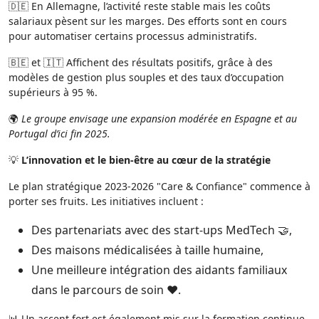
🇩🇪 En Allemagne, l’activité reste stable mais les coûts
salariaux pèsent sur les marges. Des efforts sont en cours
pour automatiser certains processus administratifs.
🇧🇪 et 🇮🇹 Affichent des résultats positifs, grâce à des
modèles de gestion plus souples et des taux d’occupation
supérieurs à 95 %.
🌍
Le groupe envisage une expansion modérée en Espagne et au
Portugal d’ici fin 2025.
💡
L’innovation et le bien-être au cœur de la stratégie
Le plan stratégique 2023-2026 "Care & Confiance" commence à
porter ses fruits. Les initiatives incluent :
Des partenariats avec des start-ups MedTech 🤝,
Des maisons médicalisées à taille humaine,
Une meilleure intégration des aidants familiaux
dans le parcours de soin ❤️.
📊 Un accent fort est également mis sur la formation continue