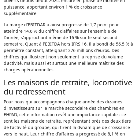
ouverts depuis début 2024, encore en phase de montée en
puissance, apportant environ 1 % de croissance
supplémentaire.
La marge d'EBITDAR a ainsi progressé de 1,7 point pour
atteindre 14,6 % du chiffre d'affaires sur l'ensemble de
l'année, s'approchant même de 16 % sur le seul second
semestre. Quant à l'EBITDA hors IFRS 16, il a bondi de 56,5 % à
périmètre constant, atteignant 376 millions d'euros. Des
chiffres qui illustrent non seulement la reprise du volume
d'activité, mais aussi et surtout une meilleure maîtrise des
charges opérationnelles.
Les maisons de retraite, locomotive
du redressement
Pour nous qui accompagnons chaque année des dizaines
d'investisseurs sur le marché secondaire des chambres en
EHPAD, cette information revêt une importance capitale : ce
sont les maisons de retraite, représentant près des deux tiers
de l'activité du groupe, qui tirent la dynamique de croissance
vers le haut. Leur chiffre d'affaires a progressé de 8,1 % en