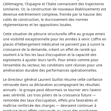
L'Allemagne, l'Espagne et l'Italie connaissent des trajectoires
similaires. Or, la construction de nouveaux établissements est
devenue extrêmement complexe, freinée par la hausse des
coûts de construction, le durcissement des normes
réglementaires et les oppositions locales.
Cette situation de pénurie structurelle offre au groupe emeis
une visibilité exceptionnelle pour les années à venir. L'offre en
places d'hébergement médicalisé ne parvient pas à suivre la
croissance de la demande, créant un effet de rareté qui
soutient à la fois les taux d'occupation et la capacité des
exploitants à ajuster leurs tarifs. Pour emeis comme pour
l'ensemble du secteur, les conditions sont réunies pour une
amélioration durable des performances opérationnelles.
Le directeur général Laurent Guillot résume cette confiance
retrouvée dans sa déclaration accompagnant les résultats
annuels : le groupe peut désormais se tourner vers l'avenir
avec sérénité. Les trois piliers de la croissance future —
remontée des taux d'occupation, effets prix favorables et
maîtrise renforcée des charges — devraient continuer à
produire leurs effets conjugués au cours des prochaines