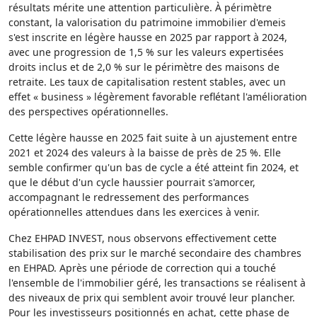
résultats mérite une attention particulière. À périmètre
constant, la valorisation du patrimoine immobilier d'emeis
s'est inscrite en légère hausse en 2025 par rapport à 2024,
avec une progression de 1,5 % sur les valeurs expertisées
droits inclus et de 2,0 % sur le périmètre des maisons de
retraite. Les taux de capitalisation restent stables, avec un
effet « business » légèrement favorable reflétant l'amélioration
des perspectives opérationnelles.
Cette légère hausse en 2025 fait suite à un ajustement entre
2021 et 2024 des valeurs à la baisse de près de 25 %. Elle
semble confirmer qu'un bas de cycle a été atteint fin 2024, et
que le début d'un cycle haussier pourrait s'amorcer,
accompagnant le redressement des performances
opérationnelles attendues dans les exercices à venir.
Chez EHPAD INVEST, nous observons effectivement cette
stabilisation des prix sur le marché secondaire des chambres
en EHPAD. Après une période de correction qui a touché
l'ensemble de l'immobilier géré, les transactions se réalisent à
des niveaux de prix qui semblent avoir trouvé leur plancher.
Pour les investisseurs positionnés en achat, cette phase de