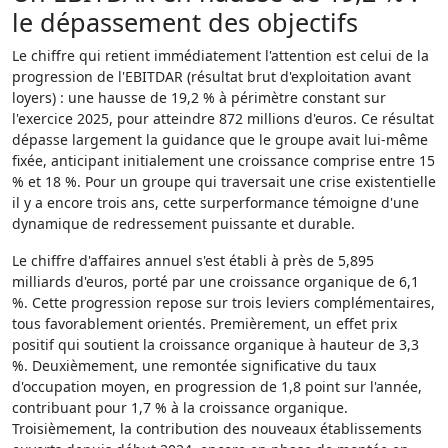
le dépassement des objectifs
Le chiffre qui retient immédiatement l'attention est celui de la
progression de l'EBITDAR (résultat brut d'exploitation avant
loyers) : une hausse de 19,2 % à périmètre constant sur
l'exercice 2025, pour atteindre 872 millions d'euros. Ce résultat
dépasse largement la guidance que le groupe avait lui-même
fixée, anticipant initialement une croissance comprise entre 15
% et 18 %. Pour un groupe qui traversait une crise existentielle
il y a encore trois ans, cette surperformance témoigne d'une
dynamique de redressement puissante et durable.
Le chiffre d'affaires annuel s'est établi à près de 5,895
milliards d'euros, porté par une croissance organique de 6,1
%. Cette progression repose sur trois leviers complémentaires,
tous favorablement orientés. Premièrement, un effet prix
positif qui soutient la croissance organique à hauteur de 3,3
%. Deuxièmement, une remontée significative du taux
d'occupation moyen, en progression de 1,8 point sur l'année,
contribuant pour 1,7 % à la croissance organique.
Troisièmement, la contribution des nouveaux établissements