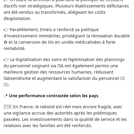
d’actifs non stratégiques. Plusieurs établissements déficitaires
ont été vendus ou transformés, allégeant les coûts
d’exploitation.
👉 Parallèlement, Emeis a renforcé sa politique
d'investissement immobilier, privilégiant la rénovation durable
♻️ et la conversion de lits en unités médicalisées à forte
rentabilité.
👉 La digitalisation des soins et l’optimisation des plannings
du personnel soignant via l’IA ont également permis une
meilleure gestion des ressources humaines, réduisant
l’absentéisme et augmentant la satisfaction du personnel 👨‍⚕️
👩‍⚕️.
📍
Une performance contrastée selon les pays
🇫🇷 En France, le rebond est réel mais encore fragile, avec
une vigilance accrue des autorités après les polémiques
passées. Les investissements dans la qualité de service et les
relations avec les familles ont été renforcés.