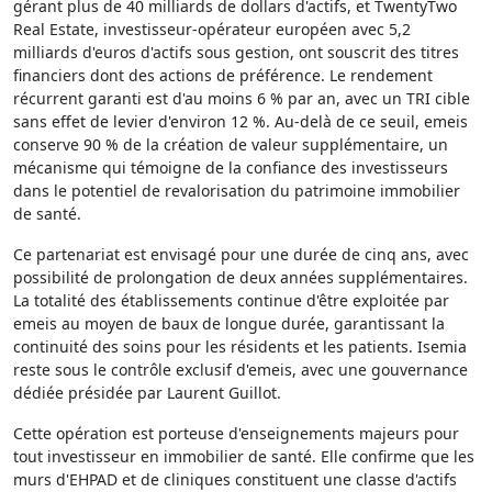
gérant plus de 40 milliards de dollars d'actifs, et TwentyTwo
Real Estate, investisseur-opérateur européen avec 5,2
milliards d'euros d'actifs sous gestion, ont souscrit des titres
financiers dont des actions de préférence. Le rendement
récurrent garanti est d'au moins 6 % par an, avec un TRI cible
sans effet de levier d'environ 12 %. Au-delà de ce seuil, emeis
conserve 90 % de la création de valeur supplémentaire, un
mécanisme qui témoigne de la confiance des investisseurs
dans le potentiel de revalorisation du patrimoine immobilier
de santé.
Ce partenariat est envisagé pour une durée de cinq ans, avec
possibilité de prolongation de deux années supplémentaires.
La totalité des établissements continue d'être exploitée par
emeis au moyen de baux de longue durée, garantissant la
continuité des soins pour les résidents et les patients. Isemia
reste sous le contrôle exclusif d'emeis, avec une gouvernance
dédiée présidée par Laurent Guillot.
Cette opération est porteuse d'enseignements majeurs pour
tout investisseur en immobilier de santé. Elle confirme que les
murs d'EHPAD et de cliniques constituent une classe d'actifs