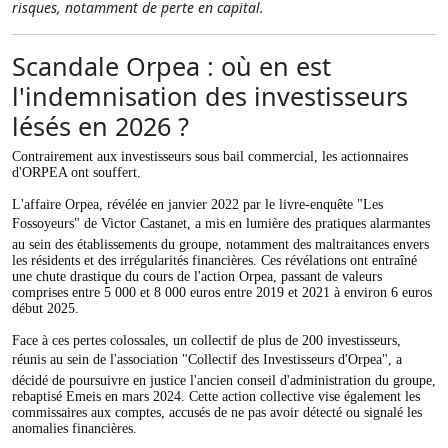
risques, notamment de perte en capital.
Scandale Orpea : où en est
l'indemnisation des investisseurs
lésés en 2026 ?
Contrairement aux investisseurs sous bail commercial, les actionnaires
d'ORPEA ont souffert.
L'affaire Orpea, révélée en janvier 2022 par le livre-enquête "Les
Fossoyeurs" de Victor Castanet, a mis en lumière des pratiques alarmantes
au sein des établissements du groupe, notamment des maltraitances envers
les résidents et des irrégularités financières. Ces révélations ont entraîné
une chute drastique du cours de l'action Orpea, passant de valeurs
comprises entre 5 000 et 8 000 euros entre 2019 et 2021 à environ 6 euros
début 2025.
Face à ces pertes colossales, un collectif de plus de 200 investisseurs,
réunis au sein de l'association "Collectif des Investisseurs d'Orpea", a
décidé de poursuivre en justice l'ancien conseil d'administration du groupe,
rebaptisé Emeis en mars 2024. Cette action collective vise également les
commissaires aux comptes, accusés de ne pas avoir détecté ou signalé les
anomalies financières.