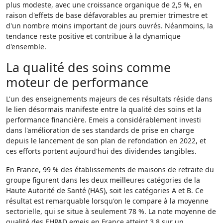
plus modeste, avec une croissance organique de 2,5 %, en
raison d'effets de base défavorables au premier trimestre et
d'un nombre moins important de jours ouvrés. Néanmoins, la
tendance reste positive et contribue à la dynamique
d'ensemble.
La qualité des soins comme
moteur de performance
L'un des enseignements majeurs de ces résultats réside dans
le lien désormais manifeste entre la qualité des soins et la
performance financière. Emeis a considérablement investi
dans l'amélioration de ses standards de prise en charge
depuis le lancement de son plan de refondation en 2022, et
ces efforts portent aujourd'hui des dividendes tangibles.
En France, 99 % des établissements de maisons de retraite du
groupe figurent dans les deux meilleures catégories de la
Haute Autorité de Santé (HAS), soit les catégories A et B. Ce
résultat est remarquable lorsqu'on le compare à la moyenne
sectorielle, qui se situe à seulement 78 %. La note moyenne de
qualité des EHPAD emeis en France atteint 3,8 sur un