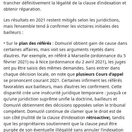
trancher définitivement la légalité de la clause d’indexation et
obtenir réparation.
Les résultats en 2021 restent mitigés selon les juridictions,
mais l’ensemble tend à confirmer les victoires initiales des
bailleurs :
• Sur le
plan des référés
: DomusVi obtient gain de cause dans
certaines affaires, mais voit ses arguments rejetés dans
d’autres. Par exemple, en référé à Marseille (ordonnance du 5
février 2021) ou à Nice (ordonnance du 2 avril 2021), les juges
ont pu être saisis des mêmes demandes. Sans entrer dans
chaque décision locale, on note que
plusieurs Cours d’appel
se prononcent courant 2021. Certaines infirment les référés
favorables aux bailleurs, mais d’autres les confirment. Cette
disparité crée une insécurité juridique temporaire : jusqu’à ce
qu’une juridiction suprême unifie la doctrine, bailleurs et
DomusVi obtiennent des décisions opposées selon le tribunal
compétent. DomusVi continue de clamer que le droit est de
son côté (nullité de la clause d’indexation
rétroactive
), tandis
que les propriétaires soutiennent que la clause peut être
purgée de son éventuelle illégalité sans annuler l’indexation