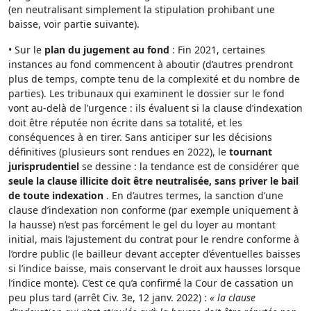
(en neutralisant simplement la stipulation prohibant une
baisse, voir partie suivante).
• Sur le
plan du jugement au fond
: Fin 2021, certaines
instances au fond commencent à aboutir (d’autres prendront
plus de temps, compte tenu de la complexité et du nombre de
parties). Les tribunaux qui examinent le dossier sur le fond
vont au-delà de l’urgence : ils évaluent si la clause d’indexation
doit être réputée non écrite dans sa totalité, et les
conséquences à en tirer. Sans anticiper sur les décisions
définitives (plusieurs sont rendues en 2022), le
tournant
jurisprudentiel
se dessine : la tendance est de considérer que
seule la clause illicite doit être neutralisée, sans priver le bail
de toute indexation
. En d’autres termes, la sanction d’une
clause d’indexation non conforme (par exemple uniquement à
la hausse) n’est pas forcément le gel du loyer au montant
initial, mais l’ajustement du contrat pour le rendre conforme à
l’ordre public (le bailleur devant accepter d’éventuelles baisses
si l’indice baisse, mais conservant le droit aux hausses lorsque
l’indice monte). C’est ce qu’a confirmé la Cour de cassation un
peu plus tard (arrêt Civ. 3e, 12 janv. 2022) :
« la clause