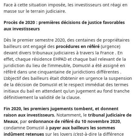
Face à cette situation imposée, les investisseurs ont réagi en
masse sur le terrain judiciaire.
Procès de 2020 : premières décisions de justice favorables
aux investisseurs
Dès le premier semestre 2020, des centaines de propriétaires
bailleurs ont engagé des
procédures en référé
(urgence)
devant divers tribunaux judiciaires à travers la France . En
effet, chaque résidence EHPAD et chaque bail relevant de la
juridiction du lieu de l’immeuble, DomusVi a été assigné en
référé dans une cinquantaine de juridictions différentes .
L’objectif des bailleurs était d’obtenir en urgence la suspension
de la décision de DomusVi et le respect immédiat des termes
initiaux du bail en attendant qu’un jugement au fond tranche
définitivement la validité de la clause.
Fin 2020, les premiers jugements tombent, et donnent
raison aux investisseurs.
Notamment, le
tribunal judiciaire de
Meaux
, par
ordonnance de référé du 10 novembre 2020
,
condamne DomusVi à
payer aux bailleurs les sommes
indûment retenues
sur les loyers (c’est-à-dire la différence