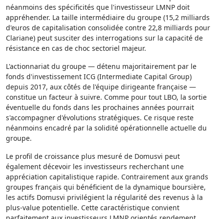
néanmoins des spécificités que l'investisseur LMNP doit
appréhender. La taille intermédiaire du groupe (15,2 milliards
d'euros de capitalisation consolidée contre 22,8 milliards pour
Clariane) peut susciter des interrogations sur la capacité de
résistance en cas de choc sectoriel majeur.
L'actionnariat du groupe — détenu majoritairement par le
fonds d'investissement ICG (Intermediate Capital Group)
depuis 2017, aux côtés de l'équipe dirigeante française —
constitue un facteur à suivre. Comme pour tout LBO, la sortie
éventuelle du fonds dans les prochaines années pourrait
s'accompagner d'évolutions stratégiques. Ce risque reste
néanmoins encadré par la solidité opérationnelle actuelle du
groupe.
Le profil de croissance plus mesuré de Domusvi peut
également décevoir les investisseurs recherchant une
appréciation capitalistique rapide. Contrairement aux grands
groupes français qui bénéficient de la dynamique boursière,
les actifs Domusvi privilégient la régularité des revenus à la
plus-value potentielle. Cette caractéristique convient
parfaitement aux investisseurs LMNP orientés rendement,