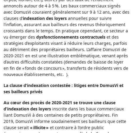
annoncés autour de 4 à 5 %. Les baux commerciaux signés
avec DomusVi couraient généralement sur 9 à 12 ans, avec des
clauses d’
indexation des loyers
annuelles pour suivre
l’inflation, assurant aux bailleurs des revenus théoriquement
croissants dans le temps. En pratique cependant, ce secteur a
vu émerger des
dysfonctionnements contractuels
et des
stratégies d’exploitants visant à réduire leurs charges, parfois
au détriment des propriétaires bailleurs. L’affaire DomusVi de
2020-2021 en est une illustration emblématique, venant après
d’autres difficultés constatées (demandes de baisse de loyer
en fin de « fonds de concours », transferts de résidents vers de
nouveaux établissements, etc. ).
La clause d’indexation contestée : litiges entre DomusVi et
ses bailleurs privés
Au cœur des procès de 2020-2021 se trouve une clause
d’indexation des loyers
inscrite dans les baux commerciaux
liant DomusVi à des centaines de petits propriétaires. Fin
2019, DomusVi informe soudainement ses bailleurs que cette
clause serait
« illicite »
et contraire à l’ordre public