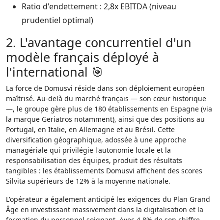
Ratio d'endettement : 2,8x EBITDA (niveau
prudentiel optimal)
2. L'avantage concurrentiel d'un
modèle français déployé à
l'international 🎯
La force de Domusvi réside dans son déploiement européen
maîtrisé. Au-delà du marché français — son cœur historique
—, le groupe gère plus de 180 établissements en Espagne (via
la marque Geriatros notamment), ainsi que des positions au
Portugal, en Italie, en Allemagne et au Brésil. Cette
diversification géographique, adossée à une approche
managériale qui privilégie l'autonomie locale et la
responsabilisation des équipes, produit des résultats
tangibles : les établissements Domusvi affichent des scores
Silvita supérieurs de 12% à la moyenne nationale.
L'opérateur a également anticipé les exigences du Plan Grand
Âge en investissant massivement dans la digitalisation et la
formation du personnel soignant. Avec 4,8% de son chiffre