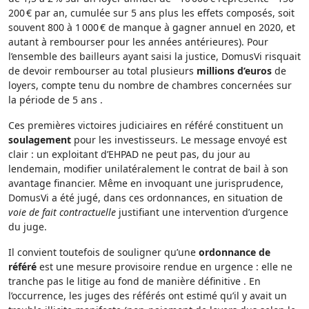
200 € par an, cumulée sur 5 ans plus les effets composés, soit
souvent 800 à 1 000 € de manque à gagner annuel en 2020, et
autant à rembourser pour les années antérieures). Pour
l’ensemble des bailleurs ayant saisi la justice, DomusVi risquait
de devoir rembourser au total plusieurs
millions d’euros
de
loyers, compte tenu du nombre de chambres concernées sur
la période de 5 ans .
Ces premières victoires judiciaires en référé constituent un
soulagement
pour les investisseurs. Le message envoyé est
clair : un exploitant d’EHPAD ne peut pas, du jour au
lendemain, modifier unilatéralement le contrat de bail à son
avantage financier. Même en invoquant une jurisprudence,
DomusVi a été jugé, dans ces ordonnances, en situation de
voie de fait contractuelle
justifiant une intervention d’urgence
du juge.
Il convient toutefois de souligner qu’une
ordonnance de
référé
est une mesure provisoire rendue en urgence : elle ne
tranche pas le litige au fond de manière définitive . En
l’occurrence, les juges des référés ont estimé qu’il y avait un