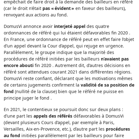
empêchait de faire droit à la demande des bailleurs en référé
(car le droit n’était
pas « évident »
en faveur des bailleurs),
renvoyant aux actions au fond.
DomusVi annonce avoir
interjeté appel
des quatre
ordonnances de référé qui lui étaient défavorables fin 2020 .
En France, une ordonnance de référé peut en effet faire l’objet
d’un appel devant la Cour d’appel, qui rejuge en urgence.
Parallèlement, le groupe indique que la majorité des
procédures de référé initiées par les bailleurs
n’avaient pas
encore abouti
fin 2020 . Autrement dit, d’autres décisions en
référé sont attendues courant 2021 dans différentes régions.
DomusVi reste confiant, déclarant que les motivations mêmes
de certains jugements confirment la
validité de sa position de
fond
(nullité de la clause) bien que le référé ne puisse en
principe juger le fond .
En 2021, le contentieux se poursuit donc sur deux plans :
d’une part les
appels des référés
défavorables à DomusVi
(devant plusieurs Cours d’appel, par exemple à Paris,
Versailles, Aix-en-Provence, etc.), d’autre part les
procédures
au fond
initiées parallèlement par les bailleurs pour faire