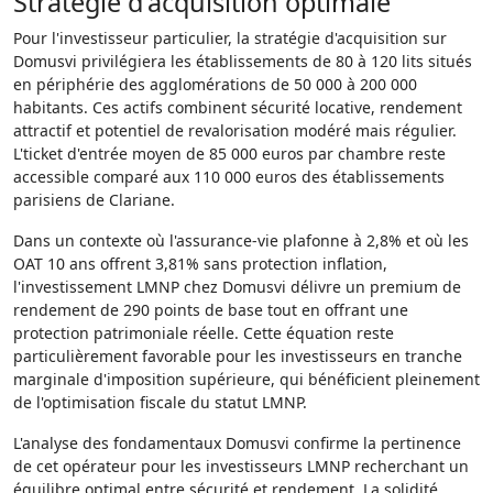
Stratégie d'acquisition optimale
Pour l'investisseur particulier, la stratégie d'acquisition sur
Domusvi privilégiera les établissements de 80 à 120 lits situés
en périphérie des agglomérations de 50 000 à 200 000
habitants. Ces actifs combinent sécurité locative, rendement
attractif et potentiel de revalorisation modéré mais régulier.
L'ticket d'entrée moyen de 85 000 euros par chambre reste
accessible comparé aux 110 000 euros des établissements
parisiens de Clariane.
Dans un contexte où l'assurance-vie plafonne à 2,8% et où les
OAT 10 ans offrent 3,81% sans protection inflation,
l'investissement LMNP chez Domusvi délivre un premium de
rendement de 290 points de base tout en offrant une
protection patrimoniale réelle. Cette équation reste
particulièrement favorable pour les investisseurs en tranche
marginale d'imposition supérieure, qui bénéficient pleinement
de l'optimisation fiscale du statut LMNP.
L'analyse des fondamentaux Domusvi confirme la pertinence
de cet opérateur pour les investisseurs LMNP recherchant un
équilibre optimal entre sécurité et rendement. La solidité