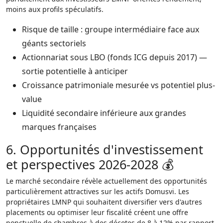
moins aux profils spéculatifs.
Risque de taille : groupe intermédiaire face aux
géants sectoriels
Actionnariat sous LBO (fonds ICG depuis 2017) —
sortie potentielle à anticiper
Croissance patrimoniale mesurée vs potentiel plus-
value
Liquidité secondaire inférieure aux grandes
marques françaises
6. Opportunités d'investissement
et perspectives 2026-2028 💰
Le marché secondaire révèle actuellement des opportunités
particulièrement attractives sur les actifs Domusvi. Les
propriétaires LMNP qui souhaitent diversifier vers d'autres
placements ou optimiser leur fiscalité créent une offre
ponctuelle de chambres à des décotes de 8 à 12% par rapport