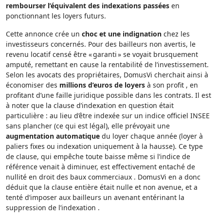
rembourser l’équivalent des indexations passées
en
ponctionnant les loyers futurs.
Cette annonce crée un
choc et une indignation
chez les
investisseurs concernés. Pour des bailleurs non avertis, le
revenu locatif censé être « garanti » se voyait brusquement
amputé, remettant en cause la rentabilité de l’investissement.
Selon les avocats des propriétaires, DomusVi cherchait ainsi à
économiser des
millions d’euros de loyers
à son profit , en
profitant d’une faille juridique possible dans les contrats. Il est
à noter que la clause d’indexation en question était
particulière : au lieu d’être indexée sur un indice officiel INSEE
sans plancher (ce qui est légal), elle prévoyait une
augmentation automatique
du loyer chaque année (loyer à
paliers fixes ou indexation uniquement à la hausse). Ce type
de clause, qui empêche toute baisse même si l’indice de
référence venait à diminuer, est effectivement entaché de
nullité en droit des baux commerciaux . DomusVi en a donc
déduit que la clause entière était nulle et non avenue, et a
tenté d’imposer aux bailleurs un avenant entérinant la
suppression de l’indexation .