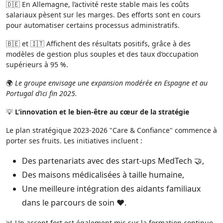
🇩🇪 En Allemagne, l’activité reste stable mais les coûts
salariaux pèsent sur les marges. Des efforts sont en cours
pour automatiser certains processus administratifs.
🇧🇪 et 🇮🇹 Affichent des résultats positifs, grâce à des
modèles de gestion plus souples et des taux d’occupation
supérieurs à 95 %.
🌍
Le groupe envisage une expansion modérée en Espagne et au
Portugal d’ici fin 2025.
💡
L’innovation et le bien-être au cœur de la stratégie
Le plan stratégique 2023-2026 "Care & Confiance" commence à
porter ses fruits. Les initiatives incluent :
Des partenariats avec des start-ups MedTech 🤝,
Des maisons médicalisées à taille humaine,
Une meilleure intégration des aidants familiaux
dans le parcours de soin ❤️.
📊 Un accent fort est également mis sur la formation continue