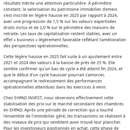
résultats mérite une attention particulière. À périmètre
constant, la valorisation du patrimoine immobilier d'emeis
s'est inscrite en légère hausse en 2025 par rapport à 2024,
avec une progression de 1,5 % sur les valeurs expertisées
droits inclus et de 2,0 % sur le périmètre des maisons de
retraite. Les taux de capitalisation restent stables, avec un
effet « business » légèrement favorable reflétant l'amélioration
des perspectives opérationnelles.
Cette légère hausse en 2025 fait suite à un ajustement entre
2021 et 2024 des valeurs à la baisse de près de 25 %. Elle
semble confirmer qu'un bas de cycle a été atteint fin 2024, et
que le début d'un cycle haussier pourrait s'amorcer,
accompagnant le redressement des performances
opérationnelles attendues dans les exercices à venir.
Chez EHPAD INVEST, nous observons effectivement cette
stabilisation des prix sur le marché secondaire des chambres
en EHPAD. Après une période de correction qui a touché
l'ensemble de l'immobilier géré, les transactions se réalisent à
des niveaux de prix qui semblent avoir trouvé leur plancher.
Pour les investisseurs positionnés en achat, cette phase de