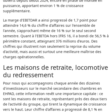
ouverts depuis début 2024, encore en phase de montée en
puissance, apportant environ 1 % de croissance
supplémentaire.
La marge d'EBITDAR a ainsi progressé de 1,7 point pour
atteindre 14,6 % du chiffre d'affaires sur l'ensemble de
l'année, s'approchant même de 16 % sur le seul second
semestre. Quant à l'EBITDA hors IFRS 16, il a bondi de 56,5 % à
périmètre constant, atteignant 376 millions d'euros. Des
chiffres qui illustrent non seulement la reprise du volume
d'activité, mais aussi et surtout une meilleure maîtrise des
charges opérationnelles.
Les maisons de retraite, locomotive
du redressement
Pour nous qui accompagnons chaque année des dizaines
d'investisseurs sur le marché secondaire des chambres en
EHPAD, cette information revêt une importance capitale : ce
sont les maisons de retraite, représentant près des deux tiers
de l'activité du groupe, qui tirent la dynamique de croissance
vers le haut. Leur chiffre d'affaires a progressé de 8,1 % en