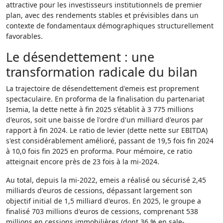
attractive pour les investisseurs institutionnels de premier
plan, avec des rendements stables et prévisibles dans un
contexte de fondamentaux démographiques structurellement
favorables.
Le désendettement : une
transformation radicale du bilan
La trajectoire de désendettement d'emeis est proprement
spectaculaire. En proforma de la finalisation du partenariat
Isemia, la dette nette à fin 2025 s'établit à 3 775 millions
d'euros, soit une baisse de l'ordre d'un milliard d'euros par
rapport à fin 2024. Le ratio de levier (dette nette sur EBITDA)
s'est considérablement amélioré, passant de 19,5 fois fin 2024
à 10,0 fois fin 2025 en proforma. Pour mémoire, ce ratio
atteignait encore près de 23 fois à la mi-2024.
Au total, depuis la mi-2022, emeis a réalisé ou sécurisé 2,45
milliards d'euros de cessions, dépassant largement son
objectif initial de 1,5 milliard d'euros. En 2025, le groupe a
finalisé 703 millions d'euros de cessions, comprenant 538
millions en cessions immobilières (dont 36 % en sale-