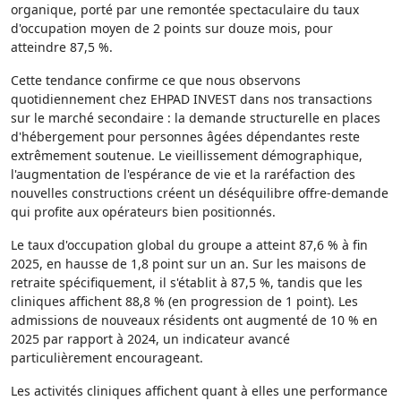
organique, porté par une remontée spectaculaire du taux
d'occupation moyen de 2 points sur douze mois, pour
atteindre 87,5 %.
Cette tendance confirme ce que nous observons
quotidiennement chez EHPAD INVEST dans nos transactions
sur le marché secondaire : la demande structurelle en places
d'hébergement pour personnes âgées dépendantes reste
extrêmement soutenue. Le vieillissement démographique,
l'augmentation de l'espérance de vie et la raréfaction des
nouvelles constructions créent un déséquilibre offre-demande
qui profite aux opérateurs bien positionnés.
Le taux d'occupation global du groupe a atteint 87,6 % à fin
2025, en hausse de 1,8 point sur un an. Sur les maisons de
retraite spécifiquement, il s'établit à 87,5 %, tandis que les
cliniques affichent 88,8 % (en progression de 1 point). Les
admissions de nouveaux résidents ont augmenté de 10 % en
2025 par rapport à 2024, un indicateur avancé
particulièrement encourageant.
Les activités cliniques affichent quant à elles une performance