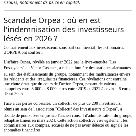
risques, notamment de perte en capital.
Scandale Orpea : où en est
l'indemnisation des investisseurs
lésés en 2026 ?
Contrairement aux investisseurs sous bail commercial, les actionnaires
d'ORPEA ont souffert.
L'affaire Orpea, révélée en janvier 2022 par le livre-enquête "Les
Fossoyeurs" de Victor Castanet, a mis en lumière des pratiques alarmantes
au sein des établissements du groupe, notamment des maltraitances envers
les résidents et des irrégularités financières. Ces révélations ont entraîné
une chute drastique du cours de l'action Orpea, passant de valeurs
comprises entre 5 000 et 8 000 euros entre 2019 et 2021 à environ 6 euros
début 2025.
Face à ces pertes colossales, un collectif de plus de 200 investisseurs,
réunis au sein de l'association "Collectif des Investisseurs d'Orpea", a
décidé de poursuivre en justice l'ancien conseil d'administration du groupe,
rebaptisé Emeis en mars 2024. Cette action collective vise également les
commissaires aux comptes, accusés de ne pas avoir détecté ou signalé les
anomalies financières.