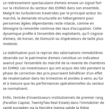
Le redressement spectaculaire d'emeis envoie un signal fort
sur la résilience du secteur des EHPAD dans son ensemble.
Malgré les turbulences traversées par le principal acteur du
marché, la demande structurelle en hébergement pour
personnes âgées dépendantes reste intacte, comme en
témoigne la remontée continue des taux d'occupation. Cette
dynamique profite à l'ensemble des exploitants, qu'il s'agisse
d'emeis, de Korian, de DomusVi ou d'opérateurs de taille plus
modeste.
La stabilisation puis la reprise des valorisations immobilières
observée sur le patrimoine d'emeis constitue un indicateur
avancé pour l'ensemble du marché de la revente de chambres
en EHPAD. Les investisseurs qui ont acquis des lots pendant la
phase de correction des prix pourraient bénéficier d'un effet
de revalorisation dans les trimestres et années à venir, au fur
et à mesure que les performances opérationnelles du secteur
se normalisent.
Enfin, l'entrée d'investisseurs institutionnels de premier rang
(Farallon Capital, TwentyTwo Real Estate) dans l'immobilier de
santé européen via la foncière Isemia valide la thèse