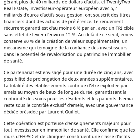
gérant plus de 40 milliards de dollars d'actifs, et TwentyTwo
Real Estate, investisseur-opérateur européen avec 5,2
milliards d'euros d'actifs sous gestion, ont souscrit des titres
financiers dont des actions de préférence. Le rendement
récurrent garanti est d'au moins 6 % par an, avec un TRI cible
sans effet de levier d'environ 12 %. Au-delà de ce seuil, emeis
conserve 90 % de la création de valeur supplémentaire, un
mécanisme qui témoigne de la confiance des investisseurs
dans le potentiel de revalorisation du patrimoine immobilier
de santé.
Ce partenariat est envisagé pour une durée de cinq ans, avec
possibilité de prolongation de deux années supplémentaires.
La totalité des établissements continue d'être exploitée par
emeis au moyen de baux de longue durée, garantissant la
continuité des soins pour les résidents et les patients. Isemia
reste sous le contrôle exclusif d'emeis, avec une gouvernance
dédiée présidée par Laurent Guillot.
Cette opération est porteuse d'enseignements majeurs pour
tout investisseur en immobilier de santé. Elle confirme que les
murs d'EHPAD et de cliniques constituent une classe d'actifs