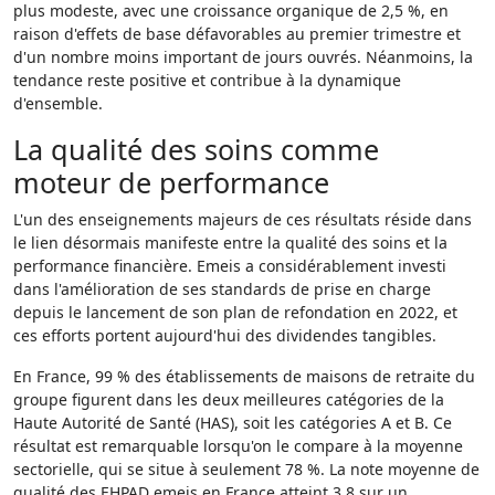
plus modeste, avec une croissance organique de 2,5 %, en
raison d'effets de base défavorables au premier trimestre et
d'un nombre moins important de jours ouvrés. Néanmoins, la
tendance reste positive et contribue à la dynamique
d'ensemble.
La qualité des soins comme
moteur de performance
L'un des enseignements majeurs de ces résultats réside dans
le lien désormais manifeste entre la qualité des soins et la
performance financière. Emeis a considérablement investi
dans l'amélioration de ses standards de prise en charge
depuis le lancement de son plan de refondation en 2022, et
ces efforts portent aujourd'hui des dividendes tangibles.
En France, 99 % des établissements de maisons de retraite du
groupe figurent dans les deux meilleures catégories de la
Haute Autorité de Santé (HAS), soit les catégories A et B. Ce
résultat est remarquable lorsqu'on le compare à la moyenne
sectorielle, qui se situe à seulement 78 %. La note moyenne de
qualité des EHPAD emeis en France atteint 3,8 sur un