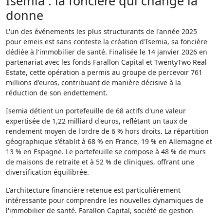
Isemia : la foncière qui change la
donne
L'un des événements les plus structurants de l'année 2025
pour emeis est sans conteste la création d'Isemia, sa foncière
dédiée à l'immobilier de santé. Finalisée le 14 janvier 2026 en
partenariat avec les fonds Farallon Capital et TwentyTwo Real
Estate, cette opération a permis au groupe de percevoir 761
millions d'euros, contribuant de manière décisive à la
réduction de son endettement.
Isemia détient un portefeuille de 68 actifs d'une valeur
expertisée de 1,22 milliard d'euros, reflétant un taux de
rendement moyen de l'ordre de 6 % hors droits. La répartition
géographique s'établit à 68 % en France, 19 % en Allemagne et
13 % en Espagne. Le portefeuille se compose à 48 % de murs
de maisons de retraite et à 52 % de cliniques, offrant une
diversification équilibrée.
L'architecture financière retenue est particulièrement
intéressante pour comprendre les nouvelles dynamiques de
l'immobilier de santé. Farallon Capital, société de gestion