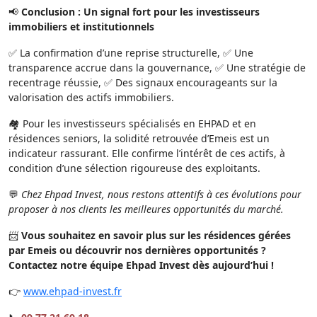
📢
Conclusion : Un signal fort pour les investisseurs
immobiliers et institutionnels
✅ La confirmation d’une reprise structurelle, ✅ Une
transparence accrue dans la gouvernance, ✅ Une stratégie de
recentrage réussie, ✅ Des signaux encourageants sur la
valorisation des actifs immobiliers.
🏘️ Pour les investisseurs spécialisés en EHPAD et en
résidences seniors, la solidité retrouvée d’Emeis est un
indicateur rassurant. Elle confirme l’intérêt de ces actifs, à
condition d’une sélection rigoureuse des exploitants.
💬
Chez Ehpad Invest, nous restons attentifs à ces évolutions pour
proposer à nos clients les meilleures opportunités du marché.
📨
Vous souhaitez en savoir plus sur les résidences gérées
par Emeis ou découvrir nos dernières opportunités ?
Contactez notre équipe Ehpad Invest dès aujourd’hui !
👉
www.ehpad-invest.fr