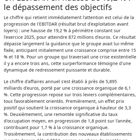
le dépassement des objectifs
Le chiffre qui retient immédiatement l'attention est celui de la
progression de l'EBITDAR (résultat brut d'exploitation avant
loyers) : une hausse de 19,2 % à périmètre constant sur
l'exercice 2025, pour atteindre 872 millions d'euros. Ce résultat
dépasse largement la guidance que le groupe avait lui-même
fixée, anticipant initialement une croissance comprise entre 15
% et 18 %. Pour un groupe qui traversait une crise existentielle
il y a encore trois ans, cette surperformance témoigne d'une
dynamique de redressement puissante et durable.
Le chiffre d'affaires annuel s'est établi à près de 5,895
milliards d'euros, porté par une croissance organique de 6,1
%. Cette progression repose sur trois leviers complémentaires,
tous favorablement orientés. Premièrement, un effet prix
positif qui soutient la croissance organique à hauteur de 3,3
%. Deuxièmement, une remontée significative du taux
d'occupation moyen, en progression de 1,8 point sur l'année,
contribuant pour 1,7 % à la croissance organique.
Troisièmement, la contribution des nouveaux établissements