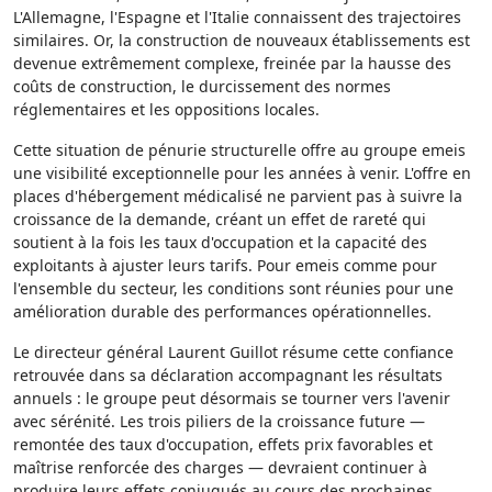
L'Allemagne, l'Espagne et l'Italie connaissent des trajectoires
similaires. Or, la construction de nouveaux établissements est
devenue extrêmement complexe, freinée par la hausse des
coûts de construction, le durcissement des normes
réglementaires et les oppositions locales.
Cette situation de pénurie structurelle offre au groupe emeis
une visibilité exceptionnelle pour les années à venir. L'offre en
places d'hébergement médicalisé ne parvient pas à suivre la
croissance de la demande, créant un effet de rareté qui
soutient à la fois les taux d'occupation et la capacité des
exploitants à ajuster leurs tarifs. Pour emeis comme pour
l'ensemble du secteur, les conditions sont réunies pour une
amélioration durable des performances opérationnelles.
Le directeur général Laurent Guillot résume cette confiance
retrouvée dans sa déclaration accompagnant les résultats
annuels : le groupe peut désormais se tourner vers l'avenir
avec sérénité. Les trois piliers de la croissance future —
remontée des taux d'occupation, effets prix favorables et
maîtrise renforcée des charges — devraient continuer à
produire leurs effets conjugués au cours des prochaines