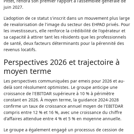
Pittet, rendra son premier rapport à l'assemblée générale de
juin 2027.
L'adoption de ce statut s'inscrit dans un mouvement plus large
de revalorisation de l'image du secteur des EHPAD privés. Pour
les investisseurs, elle renforce la crédibilité de l'opérateur et
sa capacité à attirer tant les résidents que les professionnels
de santé, deux facteurs déterminants pour la pérennité des
revenus locatifs.
Perspectives 2026 et trajectoire à
moyen terme
Les perspectives communiquées par emeis pour 2026 et au-
delà sont résolument optimistes. Le groupe anticipe une
croissance de l'EBITDAR supérieure à 10 % à périmètre
constant en 2026. À moyen terme, la guidance 2024-2028
confirme un taux de croissance annuel moyen de l'EBITDAR
compris entre 12 % et 16 %, avec une croissance du chiffre
d'affaires attendue entre 4 % et 5 % en moyenne annuelle.
Le groupe a également engagé un processus de cession de