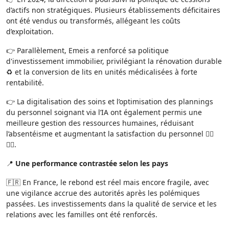
d’actifs non stratégiques. Plusieurs établissements déficitaires
ont été vendus ou transformés, allégeant les coûts
d’exploitation.
👉 Parallèlement, Emeis a renforcé sa politique
d'investissement immobilier, privilégiant la rénovation durable
♻️ et la conversion de lits en unités médicalisées à forte
rentabilité.
👉 La digitalisation des soins et l’optimisation des plannings
du personnel soignant via l’IA ont également permis une
meilleure gestion des ressources humaines, réduisant
l’absentéisme et augmentant la satisfaction du personnel 👨‍⚕️
👩‍⚕️.
📍
Une performance contrastée selon les pays
🇫🇷 En France, le rebond est réel mais encore fragile, avec
une vigilance accrue des autorités après les polémiques
passées. Les investissements dans la qualité de service et les
relations avec les familles ont été renforcés.