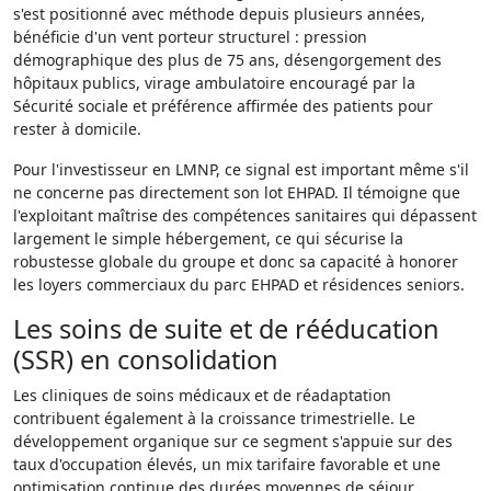
s'est positionné avec méthode depuis plusieurs années,
bénéficie d'un vent porteur structurel : pression
démographique des plus de 75 ans, désengorgement des
hôpitaux publics, virage ambulatoire encouragé par la
Sécurité sociale et préférence affirmée des patients pour
rester à domicile.
Pour l'investisseur en LMNP, ce signal est important même s'il
ne concerne pas directement son lot EHPAD. Il témoigne que
l'exploitant maîtrise des compétences sanitaires qui dépassent
largement le simple hébergement, ce qui sécurise la
robustesse globale du groupe et donc sa capacité à honorer
les loyers commerciaux du parc EHPAD et résidences seniors.
Les soins de suite et de rééducation
(SSR) en consolidation
Les cliniques de soins médicaux et de réadaptation
contribuent également à la croissance trimestrielle. Le
développement organique sur ce segment s'appuie sur des
taux d'occupation élevés, un mix tarifaire favorable et une
optimisation continue des durées moyennes de séjour.