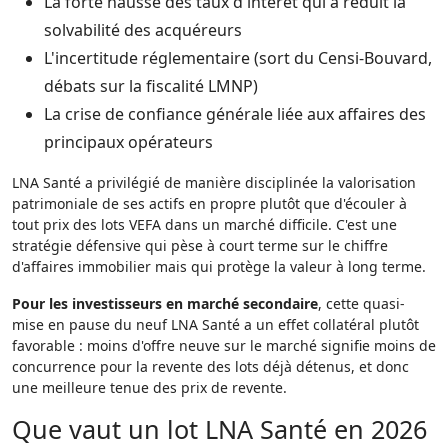
La forte hausse des taux d'intérêt qui a réduit la
solvabilité des acquéreurs
L'incertitude réglementaire (sort du Censi-Bouvard,
débats sur la fiscalité LMNP)
La crise de confiance générale liée aux affaires des
principaux opérateurs
LNA Santé a privilégié de manière disciplinée la valorisation
patrimoniale de ses actifs en propre plutôt que d'écouler à
tout prix des lots VEFA dans un marché difficile. C'est une
stratégie défensive qui pèse à court terme sur le chiffre
d'affaires immobilier mais qui protège la valeur à long terme.
Pour les investisseurs en marché secondaire
, cette quasi-
mise en pause du neuf LNA Santé a un effet collatéral plutôt
favorable : moins d'offre neuve sur le marché signifie moins de
concurrence pour la revente des lots déjà détenus, et donc
une meilleure tenue des prix de revente.
Que vaut un lot LNA Santé en 2026