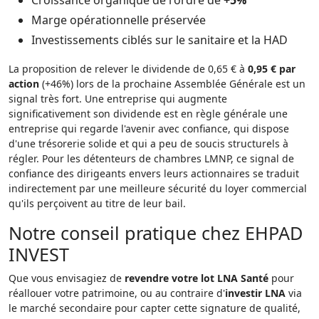
Croissance organique de l'ordre de
+5%
Marge opérationnelle préservée
Investissements ciblés sur le sanitaire et la HAD
La proposition de relever le dividende de 0,65 € à
0,95 € par
action
(+46%) lors de la prochaine Assemblée Générale est un
signal très fort. Une entreprise qui augmente
significativement son dividende est en règle générale une
entreprise qui regarde l'avenir avec confiance, qui dispose
d'une trésorerie solide et qui a peu de soucis structurels à
régler. Pour les détenteurs de chambres LMNP, ce signal de
confiance des dirigeants envers leurs actionnaires se traduit
indirectement par une meilleure sécurité du loyer commercial
qu'ils perçoivent au titre de leur bail.
Notre conseil pratique chez EHPAD
INVEST
Que vous envisagiez de
revendre votre lot LNA Santé
pour
réallouer votre patrimoine, ou au contraire d'
investir LNA
via
le marché secondaire pour capter cette signature de qualité,