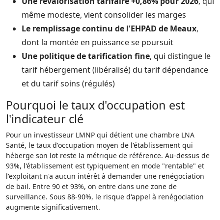
Une revalorisation tarifaire +0,86% pour 2026
, qui
même modeste, vient consolider les marges
Le remplissage continu de l'EHPAD de Meaux
,
dont la montée en puissance se poursuit
Une politique de tarification fine
, qui distingue le
tarif hébergement (libéralisé) du tarif dépendance
et du tarif soins (régulés)
Pourquoi le taux d'occupation est
l'indicateur clé
Pour un investisseur LMNP qui détient une chambre LNA
Santé, le taux d'occupation moyen de l'établissement qui
héberge son lot reste la métrique de référence. Au-dessus de
93%, l'établissement est typiquement en mode "rentable" et
l'exploitant n'a aucun intérêt à demander une renégociation
de bail. Entre 90 et 93%, on entre dans une zone de
surveillance. Sous 88-90%, le risque d'appel à renégociation
augmente significativement.