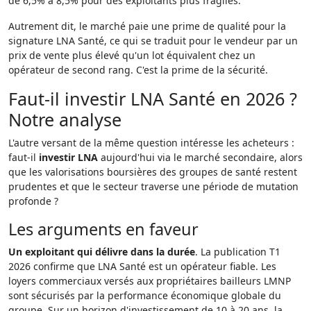
de 6,5% à 8,5% pour des exploitants plus fragiles.
Autrement dit, le marché paie une prime de qualité pour la
signature LNA Santé, ce qui se traduit pour le vendeur par un
prix de vente plus élevé qu'un lot équivalent chez un
opérateur de second rang. C'est la prime de la sécurité.
Faut-il investir LNA Santé en 2026 ?
Notre analyse
L'autre versant de la même question intéresse les acheteurs :
faut-il
investir LNA
aujourd'hui via le marché secondaire, alors
que les valorisations boursières des groupes de santé restent
prudentes et que le secteur traverse une période de mutation
profonde ?
Les arguments en faveur
Un exploitant qui délivre dans la durée
. La publication T1
2026 confirme que LNA Santé est un opérateur fiable. Les
loyers commerciaux versés aux propriétaires bailleurs LMNP
sont sécurisés par la performance économique globale du
groupe. Sur un horizon d'investissement de 10 à 20 ans, la