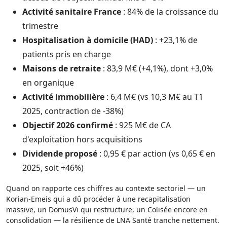
Activité sanitaire France
: 84% de la croissance du
trimestre
Hospitalisation à domicile (HAD)
: +23,1% de
patients pris en charge
Maisons de retraite
: 83,9 M€ (+4,1%), dont +3,0%
en organique
Activité immobilière
: 6,4 M€ (vs 10,3 M€ au T1
2025, contraction de -38%)
Objectif 2026 confirmé
: 925 M€ de CA
d'exploitation hors acquisitions
Dividende proposé
: 0,95 € par action (vs 0,65 € en
2025, soit +46%)
Quand on rapporte ces chiffres au contexte sectoriel — un
Korian-Emeis qui a dû procéder à une recapitalisation
massive, un DomusVi qui restructure, un Colisée encore en
consolidation — la résilience de LNA Santé tranche nettement.