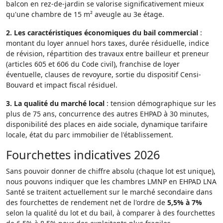
balcon en rez-de-jardin se valorise significativement mieux
qu'une chambre de 15 m² aveugle au 3e étage.
2. Les caractéristiques économiques du bail commercial
:
montant du loyer annuel hors taxes, durée résiduelle, indice
de révision, répartition des travaux entre bailleur et preneur
(articles 605 et 606 du Code civil), franchise de loyer
éventuelle, clauses de revoyure, sortie du dispositif Censi-
Bouvard et impact fiscal résiduel.
3. La qualité du marché local
: tension démographique sur les
plus de 75 ans, concurrence des autres EHPAD à 30 minutes,
disponibilité des places en aide sociale, dynamique tarifaire
locale, état du parc immobilier de l'établissement.
Fourchettes indicatives 2026
Sans pouvoir donner de chiffre absolu (chaque lot est unique),
nous pouvons indiquer que les chambres LMNP en EHPAD LNA
Santé se traitent actuellement sur le marché secondaire dans
des fourchettes de rendement net de l'ordre de
5,5% à 7%
selon la qualité du lot et du bail, à comparer à des fourchettes