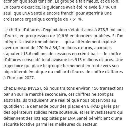
économique sous tension. Le groupe a fait mieux, et de loin.
En cours d'exercice, la guidance avait été relevée à 7 %, un
seuil que LNA Santé a encore franchi pour atterrir à une
croissance organique corrigée de 7,61 %.
Le chiffre d'affaires d'exploitation s'établit ainsi à 878,5 millions
d'euros, en progression de 10,6 % en données publiées. Si l'on
intègre l'activité immobilière — qui a littéralement explosé
avec un bond de 170 % à 34,2 millions d'euros, auxquels
s'ajoutent 13,6 millions de cessions en crédit-bail — le chiffre
d'affaires consolidé total avoisine les 913 millions d'euros. Une
trajectoire qui place le groupe fermement en route vers son
objectif emblématique du milliard d'euros de chiffre d'affaires
à l'horizon 2027.
Chez EHPAD INVEST, où nous traitons environ 150 transactions
par an sur le marché secondaire, ces chiffres ne sont pas
abstraits. Ils traduisent une réalité que nous observons au
quotidien : la demande pour des places en EHPAD gérés par
des opérateurs solides reste soutenue, et les investisseurs qui
détiennent des lots exploités par LNA Santé bénéficient d'une
sécurité locative parmi les meilleures du secteur.