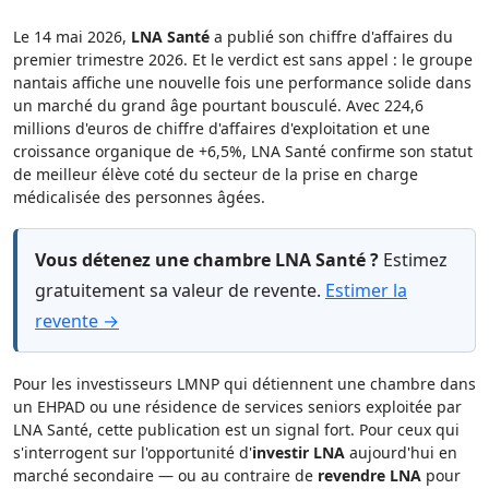
Le 14 mai 2026,
LNA Santé
a publié son chiffre d'affaires du
premier trimestre 2026. Et le verdict est sans appel : le groupe
nantais affiche une nouvelle fois une performance solide dans
un marché du grand âge pourtant bousculé. Avec 224,6
millions d'euros de chiffre d'affaires d'exploitation et une
croissance organique de +6,5%, LNA Santé confirme son statut
de meilleur élève coté du secteur de la prise en charge
médicalisée des personnes âgées.
Vous détenez une chambre LNA Santé ?
Estimez
gratuitement sa valeur de revente.
Estimer la
revente →
Pour les investisseurs LMNP qui détiennent une chambre dans
un EHPAD ou une résidence de services seniors exploitée par
LNA Santé, cette publication est un signal fort. Pour ceux qui
s'interrogent sur l'opportunité d'
investir LNA
aujourd'hui en
marché secondaire — ou au contraire de
revendre LNA
pour