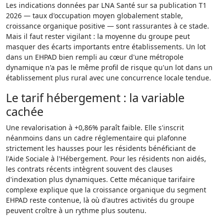
Les indications données par LNA Santé sur sa publication T1
2026 — taux d'occupation moyen globalement stable,
croissance organique positive — sont rassurantes à ce stade.
Mais il faut rester vigilant : la moyenne du groupe peut
masquer des écarts importants entre établissements. Un lot
dans un EHPAD bien rempli au cœur d'une métropole
dynamique n'a pas le même profil de risque qu'un lot dans un
établissement plus rural avec une concurrence locale tendue.
Le tarif hébergement : la variable
cachée
Une revalorisation à +0,86% paraît faible. Elle s'inscrit
néanmoins dans un cadre réglementaire qui plafonne
strictement les hausses pour les résidents bénéficiant de
l'Aide Sociale à l'Hébergement. Pour les résidents non aidés,
les contrats récents intègrent souvent des clauses
d'indexation plus dynamiques. Cette mécanique tarifaire
complexe explique que la croissance organique du segment
EHPAD reste contenue, là où d'autres activités du groupe
peuvent croître à un rythme plus soutenu.