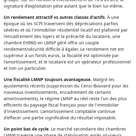
signature d'exploitation pèse autant que le bien lui-même.
Un rendement attractif vs autres classes d'actifs
. À une
époque où les SCPI traversent des dépréciations parfois
sévères et où l'immobilier résidentiel locatif est plafonné par
l'encadrement des loyers et la précarité du locataire, une
chambre EHPAD en LMNP géré offre un couple
rendement/sécurité difficile à égaler. Le rendement net est
supérieur à un fonds euros, la fiscalité est optimisée par
l'amortissement, et le locataire est un opérateur professionnel
et non un particulier.
Une fiscalité LMNP toujours avantageuse
. Malgré les
ajustements récents (suppression du Censi-Bouvard pour les
nouveaux investissements, encadrement de certains
amortissements), le régime LMNP au réel reste l'un des plus
efficients du paysage fiscal français pour de l'immobilier
d'investissement. L'amortissement comptable continue
d'effacer une partie significative du résultat imposable.
Un point bas de cycle
. Le marché secondaire des chambres
LMNP traverse une phase de stabilisation après plusieurs