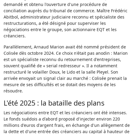
demandé et obtenu l'ouverture d'une procédure de
conciliation auprès du tribunal de commerce. Maître Frédéric
Abitbol, administrateur judiciaire reconnu et spécialiste des
restructurations, a été désigné pour superviser les
négociations entre le groupe, son actionnaire EQT et les
créanciers.
Parallèlement, Arnaud Marion avait été nommé président de
Colisée dès octobre 2024. Ce choix n'était pas anodin : Marion
est un spécialiste reconnu du retournement d'entreprises,
souvent qualifié de « serial redresseur ». Il a notamment
restructuré le volailler Doux, le Lido et la salle Pleyel. Son
arrivée envoyait un signal clair au marché : Colisée prenait la
mesure de ses difficultés et se dotait des moyens de les
résoudre.
L'été 2025 : la bataille des plans
Les négociations entre EQT et les créanciers ont été intenses.
Le fonds suédois a d'abord proposé d'injecter environ 220
millions d'euros d'argent frais, en échange d'un allègement de
la dette et d'une entrée des créanciers au capital à hauteur de