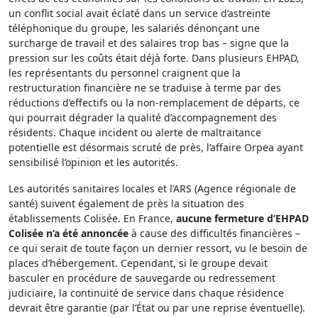
un conflit social avait éclaté dans un service d’astreinte
téléphonique du groupe, les salariés dénonçant une
surcharge de travail et des salaires trop bas – signe que la
pression sur les coûts était déjà forte. Dans plusieurs EHPAD,
les représentants du personnel craignent que la
restructuration financière ne se traduise à terme par des
réductions d’effectifs ou la non-remplacement de départs, ce
qui pourrait dégrader la qualité d’accompagnement des
résidents. Chaque incident ou alerte de maltraitance
potentielle est désormais scruté de près, l’affaire Orpea ayant
sensibilisé l’opinion et les autorités.
Les autorités sanitaires locales et l’ARS (Agence régionale de
santé) suivent également de près la situation des
établissements Colisée. En France,
aucune fermeture d’EHPAD
Colisée n’a été annoncée
à cause des difficultés financières –
ce qui serait de toute façon un dernier ressort, vu le besoin de
places d’hébergement. Cependant, si le groupe devait
basculer en procédure de sauvegarde ou redressement
judiciaire, la continuité de service dans chaque résidence
devrait être garantie (par l’État ou par une reprise éventuelle).