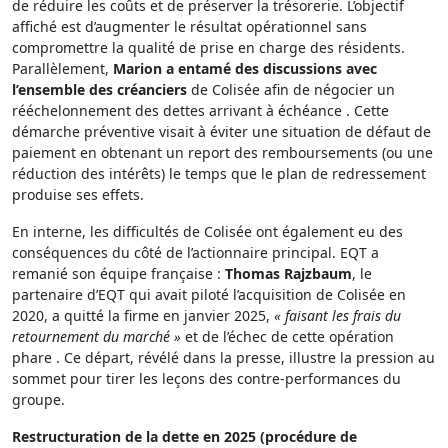
de réduire les coûts et de préserver la trésorerie. L’objectif
affiché est d’augmenter le résultat opérationnel sans
compromettre la qualité de prise en charge des résidents.
Parallèlement,
Marion a entamé des discussions avec
l’ensemble des créanciers
de Colisée afin de négocier un
rééchelonnement des dettes arrivant à échéance . Cette
démarche préventive visait à éviter une situation de défaut de
paiement en obtenant un report des remboursements (ou une
réduction des intérêts) le temps que le plan de redressement
produise ses effets.
En interne, les difficultés de Colisée ont également eu des
conséquences du côté de l’actionnaire principal. EQT a
remanié son équipe française :
Thomas Rajzbaum
, le
partenaire d’EQT qui avait piloté l’acquisition de Colisée en
2020, a quitté la firme en janvier 2025,
« faisant les frais du
retournement du marché »
et de l’échec de cette opération
phare . Ce départ, révélé dans la presse, illustre la pression au
sommet pour tirer les leçons des contre-performances du
groupe.
Restructuration de la dette en 2025 (procédure de