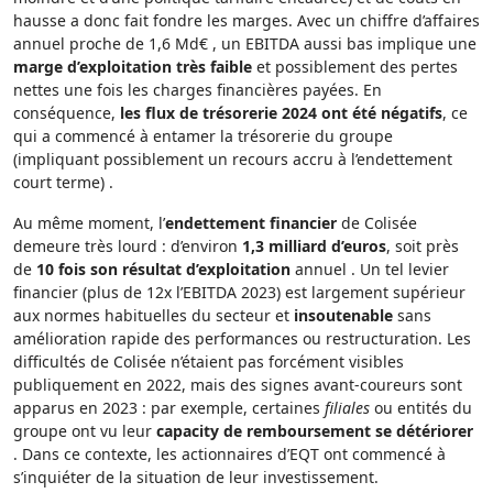
hausse a donc fait fondre les marges. Avec un chiffre d’affaires
annuel proche de 1,6 Md€ , un EBITDA aussi bas implique une
marge d’exploitation très faible
et possiblement des pertes
nettes une fois les charges financières payées. En
conséquence,
les flux de trésorerie 2024 ont été négatifs
, ce
qui a commencé à entamer la trésorerie du groupe
(impliquant possiblement un recours accru à l’endettement
court terme) .
Au même moment, l’
endettement financier
de Colisée
demeure très lourd : d’environ
1,3 milliard d’euros
, soit près
de
10 fois son résultat d’exploitation
annuel . Un tel levier
financier (plus de 12x l’EBITDA 2023) est largement supérieur
aux normes habituelles du secteur et
insoutenable
sans
amélioration rapide des performances ou restructuration. Les
difficultés de Colisée n’étaient pas forcément visibles
publiquement en 2022, mais des signes avant-coureurs sont
apparus en 2023 : par exemple, certaines
filiales
ou entités du
groupe ont vu leur
capacity de remboursement se détériorer
. Dans ce contexte, les actionnaires d’EQT ont commencé à
s’inquiéter de la situation de leur investissement.