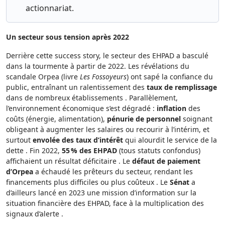
actionnariat.
Un secteur sous tension après 2022
Derrière cette success story, le secteur des EHPAD a basculé
dans la tourmente à partir de 2022. Les révélations du
scandale Orpea (livre
Les Fossoyeurs
) ont sapé la confiance du
public, entraînant un ralentissement des
taux de remplissage
dans de nombreux établissements . Parallèlement,
l’environnement économique s’est dégradé :
inflation
des
coûts (énergie, alimentation),
pénurie de personnel
soignant
obligeant à augmenter les salaires ou recourir à l’intérim, et
surtout
envolée des taux d’intérêt
qui alourdit le service de la
dette . Fin 2022,
55 % des EHPAD
(tous statuts confondus)
affichaient un résultat déficitaire . Le
défaut de paiement
d’Orpea
a échaudé les prêteurs du secteur, rendant les
financements plus difficiles ou plus coûteux . Le
Sénat
a
d’ailleurs lancé en 2023 une mission d’information sur la
situation financière des EHPAD, face à la multiplication des
signaux d’alerte .