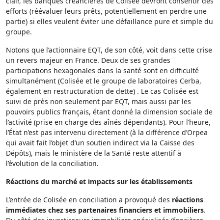
clair, les banques créancières de Colisée devront consentir des
efforts (réévaluer leurs prêts, potentiellement en perdre une
partie) si elles veulent éviter une défaillance pure et simple du
groupe.
Notons que l’actionnaire EQT, de son côté, voit dans cette crise
un revers majeur en France. Deux de ses grandes
participations hexagonales dans la santé sont en difficulté
simultanément (Colisée et le groupe de laboratoires Cerba,
également en restructuration de dette) . Le cas Colisée est
suivi de près non seulement par EQT, mais aussi par les
pouvoirs publics français, étant donné la dimension sociale de
l’activité (prise en charge des aînés dépendants). Pour l’heure,
l’État n’est pas intervenu directement (à la différence d’Orpea
qui avait fait l’objet d’un soutien indirect via la Caisse des
Dépôts), mais le ministère de la Santé reste attentif à
l’évolution de la conciliation.
Réactions du marché et impacts sur les établissements
L’entrée de Colisée en conciliation a provoqué des
réactions
immédiates chez ses partenaires financiers et immobiliers
.