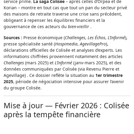
service prime.
La saga Colisée
– après celles d’Orpea et de
Korian – montre en tout cas que tout un pan du secteur privé
des maisons de retraite traverse une crise sans précédent,
obligeant à repenser les équilibres financiers et la
gouvernance de ces acteurs du
bien-vieillir
.
Sources :
Presse économique (
Challenges
,
Les Échos
,
L’Informé
),
presse spécialisée santé (
Hospimedia
,
AgevillagePro
),
déclarations officielles de Colisée et analyses d’experts. Les
informations chiffrées proviennent notamment des articles
Challenges
(mars 2025) et
L’Informé
(janv-mars 2025), et des
données communiquées par Colisée (via Revenu Pierre et
Agevillage) . Ce dossier reflète la situation au
1er trimestre
2025
, période de négociation intensive pour assurer l’avenir
du groupe Colisée.
Mise à jour — Février 2026 : Colisée
après la tempête financière