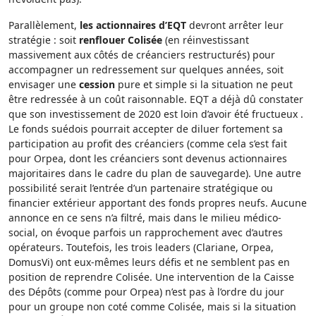
Parallèlement,
les actionnaires d’EQT
devront arrêter leur
stratégie : soit
renflouer Colisée
(en réinvestissant
massivement aux côtés de créanciers restructurés) pour
accompagner un redressement sur quelques années, soit
envisager une
cession
pure et simple si la situation ne peut
être redressée à un coût raisonnable. EQT a déjà dû constater
que son investissement de 2020 est loin d’avoir été fructueux .
Le fonds suédois pourrait accepter de diluer fortement sa
participation au profit des créanciers (comme cela s’est fait
pour Orpea, dont les créanciers sont devenus actionnaires
majoritaires dans le cadre du plan de sauvegarde). Une autre
possibilité serait l’entrée d’un partenaire stratégique ou
financier extérieur apportant des fonds propres neufs. Aucune
annonce en ce sens n’a filtré, mais dans le milieu médico-
social, on évoque parfois un rapprochement avec d’autres
opérateurs. Toutefois, les trois leaders (Clariane, Orpea,
DomusVi) ont eux-mêmes leurs défis et ne semblent pas en
position de reprendre Colisée. Une intervention de la Caisse
des Dépôts (comme pour Orpea) n’est pas à l’ordre du jour
pour un groupe non coté comme Colisée, mais si la situation