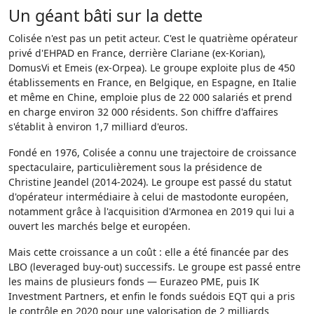
Un géant bâti sur la dette
Colisée n'est pas un petit acteur. C'est le quatrième opérateur
privé d'EHPAD en France, derrière Clariane (ex-Korian),
DomusVi et Emeis (ex-Orpea). Le groupe exploite plus de 450
établissements en France, en Belgique, en Espagne, en Italie
et même en Chine, emploie plus de 22 000 salariés et prend
en charge environ 32 000 résidents. Son chiffre d'affaires
s'établit à environ 1,7 milliard d'euros.
Fondé en 1976, Colisée a connu une trajectoire de croissance
spectaculaire, particulièrement sous la présidence de
Christine Jeandel (2014-2024). Le groupe est passé du statut
d'opérateur intermédiaire à celui de mastodonte européen,
notamment grâce à l'acquisition d'Armonea en 2019 qui lui a
ouvert les marchés belge et européen.
Mais cette croissance a un coût : elle a été financée par des
LBO (leveraged buy-out) successifs. Le groupe est passé entre
les mains de plusieurs fonds — Eurazeo PME, puis IK
Investment Partners, et enfin le fonds suédois EQT qui a pris
le contrôle en 2020 pour une valorisation de 2 milliards