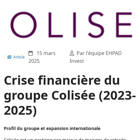
15 mars
Par l'équipe EHPAD
Article
2025
Invest
Crise financière du
groupe Colisée (2023-
2025)
Profil du groupe et expansion internationale
Colisée est un gestionnaire majeur de maisons de retraite