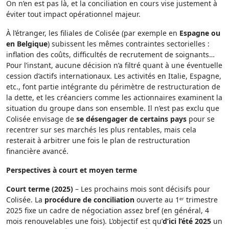
On n’en est pas là, et la conciliation en cours vise justement à
éviter tout impact opérationnel majeur.
À l’étranger, les filiales de Colisée (par exemple en
Espagne ou
en Belgique
) subissent les mêmes contraintes sectorielles :
inflation des coûts, difficultés de recrutement de soignants…
Pour l’instant, aucune décision n’a filtré quant à une éventuelle
cession d’actifs internationaux. Les activités en Italie, Espagne,
etc., font partie intégrante du périmètre de restructuration de
la dette, et les créanciers comme les actionnaires examinent la
situation du groupe dans son ensemble. Il n’est pas exclu que
Colisée envisage de
se désengager de certains pays
pour se
recentrer sur ses marchés les plus rentables, mais cela
resterait à arbitrer une fois le plan de restructuration
financière avancé.
Perspectives à court et moyen terme
Court terme (2025)
– Les prochains mois sont décisifs pour
Colisée. La
procédure de conciliation
ouverte au 1ᵉʳ trimestre
2025 fixe un cadre de négociation assez bref (en général, 4
mois renouvelables une fois). L’objectif est qu’
d’ici l’été 2025
un