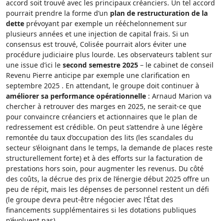
accord soit trouvé avec les principaux créanciers. Un tel accord
pourrait prendre la forme d’un
plan de restructuration de la
dette
prévoyant par exemple un rééchelonnement sur
plusieurs années et une injection de capital frais. Si un
consensus est trouvé, Colisée pourrait alors éviter une
procédure judiciaire plus lourde. Les observateurs tablent sur
une issue d’ici le
second semestre 2025
– le cabinet de conseil
Revenu Pierre anticipe par exemple une clarification en
septembre 2025 . En attendant, le groupe doit continuer à
améliorer sa performance opérationnelle
: Arnaud Marion va
chercher à retrouver des marges en 2025, ne serait-ce que
pour convaincre créanciers et actionnaires que le plan de
redressement est crédible. On peut s’attendre à une légère
remontée du taux d’occupation des lits (les scandales du
secteur s’éloignant dans le temps, la demande de places reste
structurellement forte) et à des efforts sur la facturation de
prestations hors soin, pour augmenter les revenus. Du côté
des coûts, la décrue des prix de l’énergie début 2025 offre un
peu de répit, mais les dépenses de personnel restent un défi
(le groupe devra peut-être négocier avec l’État des
financements supplémentaires si les dotations publiques
n’évoluent pas).