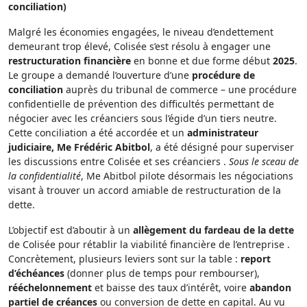
conciliation)
Malgré les économies engagées, le niveau d’endettement
demeurant trop élevé, Colisée s’est résolu à engager une
restructuration financière
en bonne et due forme début
2025
.
Le groupe a demandé l’ouverture d’une
procédure de
conciliation
auprès du tribunal de commerce – une procédure
confidentielle de prévention des difficultés permettant de
négocier avec les créanciers sous l’égide d’un tiers neutre.
Cette conciliation a été accordée et un
administrateur
judiciaire, Me Frédéric Abitbol
, a été désigné pour superviser
les discussions entre Colisée et ses créanciers .
Sous le sceau de
la confidentialité
, Me Abitbol pilote désormais les négociations
visant à trouver un accord amiable de restructuration de la
dette.
L’objectif est d’aboutir à un
allègement du fardeau de la dette
de Colisée pour rétablir la viabilité financière de l’entreprise .
Concrètement, plusieurs leviers sont sur la table :
report
d’échéances
(donner plus de temps pour rembourser),
rééchelonnement
et baisse des taux d’intérêt, voire
abandon
partiel de créances
ou conversion de dette en capital. Au vu