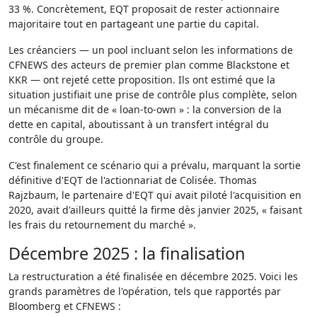
33 %. Concrètement, EQT proposait de rester actionnaire
majoritaire tout en partageant une partie du capital.
Les créanciers — un pool incluant selon les informations de
CFNEWS des acteurs de premier plan comme Blackstone et
KKR — ont rejeté cette proposition. Ils ont estimé que la
situation justifiait une prise de contrôle plus complète, selon
un mécanisme dit de « loan-to-own » : la conversion de la
dette en capital, aboutissant à un transfert intégral du
contrôle du groupe.
C'est finalement ce scénario qui a prévalu, marquant la sortie
définitive d'EQT de l'actionnariat de Colisée. Thomas
Rajzbaum, le partenaire d'EQT qui avait piloté l'acquisition en
2020, avait d'ailleurs quitté la firme dès janvier 2025, « faisant
les frais du retournement du marché ».
Décembre 2025 : la finalisation
La restructuration a été finalisée en décembre 2025. Voici les
grands paramètres de l'opération, tels que rapportés par
Bloomberg et CFNEWS :