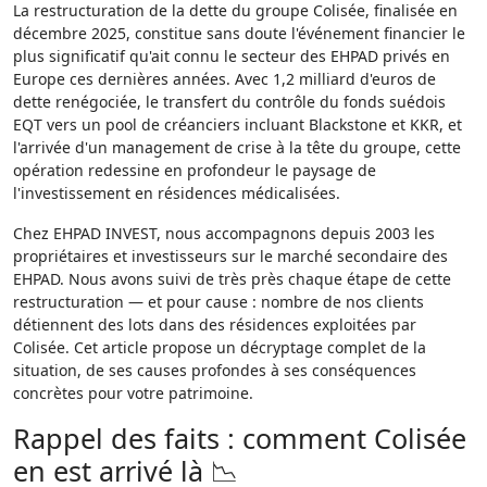
La restructuration de la dette du groupe Colisée, finalisée en
décembre 2025, constitue sans doute l'événement financier le
plus significatif qu'ait connu le secteur des EHPAD privés en
Europe ces dernières années. Avec 1,2 milliard d'euros de
dette renégociée, le transfert du contrôle du fonds suédois
EQT vers un pool de créanciers incluant Blackstone et KKR, et
l'arrivée d'un management de crise à la tête du groupe, cette
opération redessine en profondeur le paysage de
l'investissement en résidences médicalisées.
Chez EHPAD INVEST, nous accompagnons depuis 2003 les
propriétaires et investisseurs sur le marché secondaire des
EHPAD. Nous avons suivi de très près chaque étape de cette
restructuration — et pour cause : nombre de nos clients
détiennent des lots dans des résidences exploitées par
Colisée. Cet article propose un décryptage complet de la
situation, de ses causes profondes à ses conséquences
concrètes pour votre patrimoine.
Rappel des faits : comment Colisée
en est arrivé là 📉