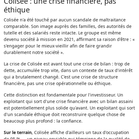
Colisée : une crise financière, pas
éthique
Colisée n'a été touché par aucun scandale de maltraitance
comparable. Son image auprès des familles, des autorités de
tutelle et des salariés reste intacte. Le groupe est même
devenu société à mission en 2021, affirmant sa raison d'être : «
s'engager pour le mieux-vieillir afin de faire grandir
durablement notre société ».
La crise de Colisée est avant tout une crise de bilan : trop de
dette, accumulée trop vite, dans un contexte de taux d'intérêt
qui a brutalement changé. C'est une crise de structure
financière, pas une crise opérationnelle ou éthique.
Cette distinction est fondamentale pour l'investisseur. Un
exploitant qui sort d'une crise financière avec un bilan assaini
est potentiellement plus solide qu'avant. Un exploitant qui sort
d'un scandale éthique doit reconstruire quelque chose de
beaucoup plus profond : la confiance.
Sur le terrain
, Colisée affiche d'ailleurs un taux d'occupation
de 95 % — un niveau enviable qui témoigne de la qualité de