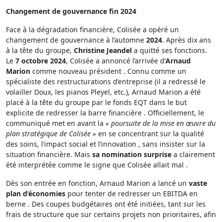
Changement de gouvernance fin 2024
Face à la dégradation financière, Colisée a opéré un
changement de gouvernance à l’automne
2024
. Après dix ans
à la tête du groupe,
Christine Jeandel
a quitté ses fonctions.
Le
7 octobre 2024
, Colisée a annoncé l’arrivée d’
Arnaud
Marion
comme nouveau président . Connu comme un
spécialiste des restructurations d’entreprise (il a redressé le
volailler Doux, les pianos Pleyel, etc.), Arnaud Marion a été
placé à la tête du groupe par le fonds EQT dans le but
explicite de redresser la barre financière . Officiellement, le
communiqué met en avant la
« poursuite de la mise en œuvre du
plan stratégique de Colisée »
en se concentrant sur la qualité
des soins, l’impact social et l’innovation , sans insister sur la
situation financière. Mais
sa nomination surprise
a clairement
été interprétée comme le signe que Colisée allait mal .
Dès son entrée en fonction, Arnaud Marion a lancé un
vaste
plan d’économies
pour tenter de redresser un EBITDA en
berne . Des coupes budgétaires ont été initiées, tant sur les
frais de structure que sur certains projets non prioritaires, afin