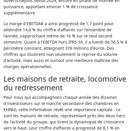
ouverts depuis début 2024, encore en phase de montée en
puissance, apportant environ 1 % de croissance
supplémentaire.
La marge d'EBITDAR a ainsi progressé de 1,7 point pour
atteindre 14,6 % du chiffre d'affaires sur l'ensemble de
l'année, s'approchant même de 16 % sur le seul second
semestre. Quant à l'EBITDA hors IFRS 16, il a bondi de 56,5 % à
périmètre constant, atteignant 376 millions d'euros. Des
chiffres qui illustrent non seulement la reprise du volume
d'activité, mais aussi et surtout une meilleure maîtrise des
charges opérationnelles.
Les maisons de retraite, locomotive
du redressement
Pour nous qui accompagnons chaque année des dizaines
d'investisseurs sur le marché secondaire des chambres en
EHPAD, cette information revêt une importance capitale : ce
sont les maisons de retraite, représentant près des deux tiers
de l'activité du groupe, qui tirent la dynamique de croissance
vers le haut. Leur chiffre d'affaires a progressé de 8,1 % en