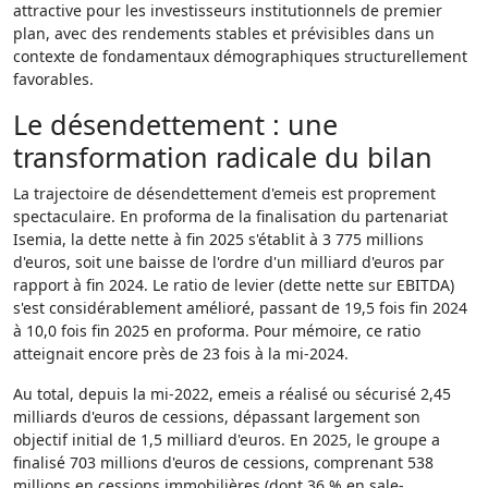
attractive pour les investisseurs institutionnels de premier
plan, avec des rendements stables et prévisibles dans un
contexte de fondamentaux démographiques structurellement
favorables.
Le désendettement : une
transformation radicale du bilan
La trajectoire de désendettement d'emeis est proprement
spectaculaire. En proforma de la finalisation du partenariat
Isemia, la dette nette à fin 2025 s'établit à 3 775 millions
d'euros, soit une baisse de l'ordre d'un milliard d'euros par
rapport à fin 2024. Le ratio de levier (dette nette sur EBITDA)
s'est considérablement amélioré, passant de 19,5 fois fin 2024
à 10,0 fois fin 2025 en proforma. Pour mémoire, ce ratio
atteignait encore près de 23 fois à la mi-2024.
Au total, depuis la mi-2022, emeis a réalisé ou sécurisé 2,45
milliards d'euros de cessions, dépassant largement son
objectif initial de 1,5 milliard d'euros. En 2025, le groupe a
finalisé 703 millions d'euros de cessions, comprenant 538
millions en cessions immobilières (dont 36 % en sale-