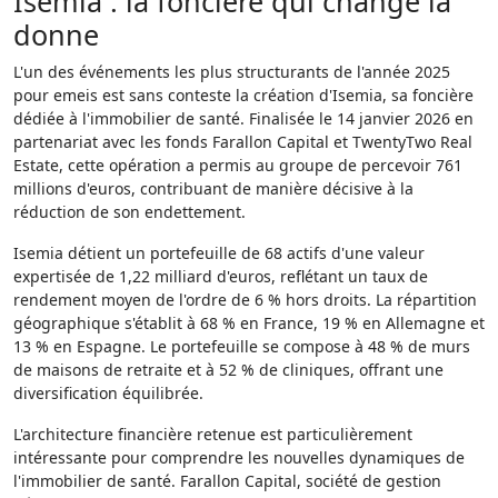
Isemia : la foncière qui change la
donne
L'un des événements les plus structurants de l'année 2025
pour emeis est sans conteste la création d'Isemia, sa foncière
dédiée à l'immobilier de santé. Finalisée le 14 janvier 2026 en
partenariat avec les fonds Farallon Capital et TwentyTwo Real
Estate, cette opération a permis au groupe de percevoir 761
millions d'euros, contribuant de manière décisive à la
réduction de son endettement.
Isemia détient un portefeuille de 68 actifs d'une valeur
expertisée de 1,22 milliard d'euros, reflétant un taux de
rendement moyen de l'ordre de 6 % hors droits. La répartition
géographique s'établit à 68 % en France, 19 % en Allemagne et
13 % en Espagne. Le portefeuille se compose à 48 % de murs
de maisons de retraite et à 52 % de cliniques, offrant une
diversification équilibrée.
L'architecture financière retenue est particulièrement
intéressante pour comprendre les nouvelles dynamiques de
l'immobilier de santé. Farallon Capital, société de gestion