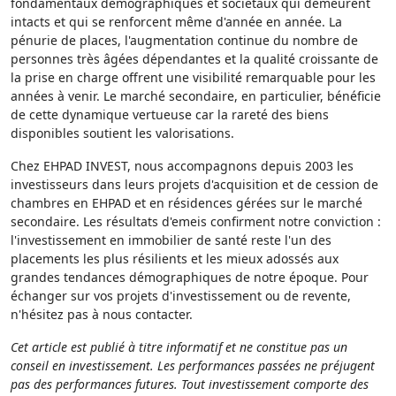
fondamentaux démographiques et sociétaux qui demeurent
intacts et qui se renforcent même d'année en année. La
pénurie de places, l'augmentation continue du nombre de
personnes très âgées dépendantes et la qualité croissante de
la prise en charge offrent une visibilité remarquable pour les
années à venir. Le marché secondaire, en particulier, bénéficie
de cette dynamique vertueuse car la rareté des biens
disponibles soutient les valorisations.
Chez EHPAD INVEST, nous accompagnons depuis 2003 les
investisseurs dans leurs projets d'acquisition et de cession de
chambres en EHPAD et en résidences gérées sur le marché
secondaire. Les résultats d'emeis confirment notre conviction :
l'investissement en immobilier de santé reste l'un des
placements les plus résilients et les mieux adossés aux
grandes tendances démographiques de notre époque. Pour
échanger sur vos projets d'investissement ou de revente,
n'hésitez pas à nous contacter.
Cet article est publié à titre informatif et ne constitue pas un
conseil en investissement. Les performances passées ne préjugent
pas des performances futures. Tout investissement comporte des