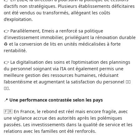
d’actifs non stratégiques. Plusieurs établissements déficitaires
ont été vendus ou transformés, allégeant les coûts
d’exploitation.
👉 Parallèlement, Emeis a renforcé sa politique
d'investissement immobilier, privilégiant la rénovation durable
♻️ et la conversion de lits en unités médicalisées à forte
rentabilité.
👉 La digitalisation des soins et l’optimisation des plannings
du personnel soignant via l’IA ont également permis une
meilleure gestion des ressources humaines, réduisant
l’absentéisme et augmentant la satisfaction du personnel 👨‍⚕️
👩‍⚕️.
📍
Une performance contrastée selon les pays
🇫🇷 En France, le rebond est réel mais encore fragile, avec
une vigilance accrue des autorités après les polémiques
passées. Les investissements dans la qualité de service et les
relations avec les familles ont été renforcés.