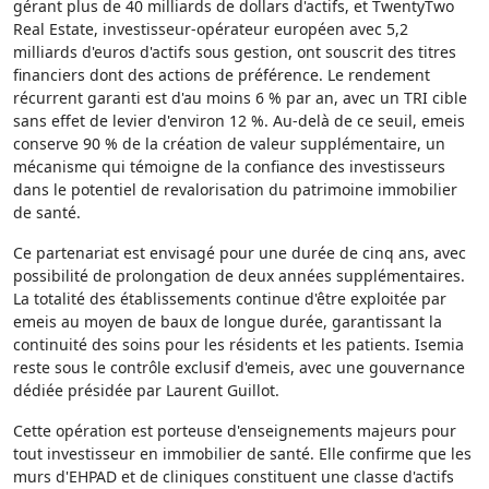
gérant plus de 40 milliards de dollars d'actifs, et TwentyTwo
Real Estate, investisseur-opérateur européen avec 5,2
milliards d'euros d'actifs sous gestion, ont souscrit des titres
financiers dont des actions de préférence. Le rendement
récurrent garanti est d'au moins 6 % par an, avec un TRI cible
sans effet de levier d'environ 12 %. Au-delà de ce seuil, emeis
conserve 90 % de la création de valeur supplémentaire, un
mécanisme qui témoigne de la confiance des investisseurs
dans le potentiel de revalorisation du patrimoine immobilier
de santé.
Ce partenariat est envisagé pour une durée de cinq ans, avec
possibilité de prolongation de deux années supplémentaires.
La totalité des établissements continue d'être exploitée par
emeis au moyen de baux de longue durée, garantissant la
continuité des soins pour les résidents et les patients. Isemia
reste sous le contrôle exclusif d'emeis, avec une gouvernance
dédiée présidée par Laurent Guillot.
Cette opération est porteuse d'enseignements majeurs pour
tout investisseur en immobilier de santé. Elle confirme que les
murs d'EHPAD et de cliniques constituent une classe d'actifs