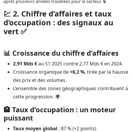
après plusieurs années troublées pour le secteur. 🔒
💹 2. Chiffre d’affaires et taux
d’occupation : des signaux au
vert ✅
📊 Croissance du chiffre d’affaires
2,91 Mds €
au S1 2025 contre 2,77 Mds € en 2024.
Croissance organique de
+6,2 %
, tirée par la hausse
des prix et des volumes.
L’ensemble des zones géographiques contribuent à
cette progression. 🌍
🏨 Taux d’occupation : un moteur
puissant
Taux moyen global
: 87 % (+2 points).