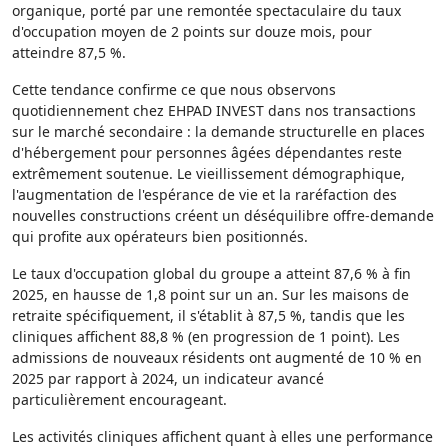
organique, porté par une remontée spectaculaire du taux
d'occupation moyen de 2 points sur douze mois, pour
atteindre 87,5 %.
Cette tendance confirme ce que nous observons
quotidiennement chez EHPAD INVEST dans nos transactions
sur le marché secondaire : la demande structurelle en places
d'hébergement pour personnes âgées dépendantes reste
extrêmement soutenue. Le vieillissement démographique,
l'augmentation de l'espérance de vie et la raréfaction des
nouvelles constructions créent un déséquilibre offre-demande
qui profite aux opérateurs bien positionnés.
Le taux d'occupation global du groupe a atteint 87,6 % à fin
2025, en hausse de 1,8 point sur un an. Sur les maisons de
retraite spécifiquement, il s'établit à 87,5 %, tandis que les
cliniques affichent 88,8 % (en progression de 1 point). Les
admissions de nouveaux résidents ont augmenté de 10 % en
2025 par rapport à 2024, un indicateur avancé
particulièrement encourageant.
Les activités cliniques affichent quant à elles une performance