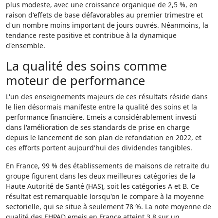
plus modeste, avec une croissance organique de 2,5 %, en
raison d'effets de base défavorables au premier trimestre et
d'un nombre moins important de jours ouvrés. Néanmoins, la
tendance reste positive et contribue à la dynamique
d'ensemble.
La qualité des soins comme
moteur de performance
L'un des enseignements majeurs de ces résultats réside dans
le lien désormais manifeste entre la qualité des soins et la
performance financière. Emeis a considérablement investi
dans l'amélioration de ses standards de prise en charge
depuis le lancement de son plan de refondation en 2022, et
ces efforts portent aujourd'hui des dividendes tangibles.
En France, 99 % des établissements de maisons de retraite du
groupe figurent dans les deux meilleures catégories de la
Haute Autorité de Santé (HAS), soit les catégories A et B. Ce
résultat est remarquable lorsqu'on le compare à la moyenne
sectorielle, qui se situe à seulement 78 %. La note moyenne de
qualité des EHPAD emeis en France atteint 3,8 sur un