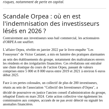
risques, notamment de perte en capital.
Scandale Orpea : où en est
l'indemnisation des investisseurs
lésés en 2026 ?
Contrairement aux investisseurs sous bail commercial, les actionnaires
d'ORPEA ont souffert.
L'affaire Orpea, révélée en janvier 2022 par le livre-enquête "Les
Fossoyeurs" de Victor Castanet, a mis en lumière des pratiques alarmantes
au sein des établissements du groupe, notamment des maltraitances envers
les résidents et des irrégularités financières. Ces révélations ont entraîné
une chute drastique du cours de l'action Orpea, passant de valeurs
comprises entre 5 000 et 8 000 euros entre 2019 et 2021 à environ 6 euros
début 2025.
Face à ces pertes colossales, un collectif de plus de 200 investisseurs,
réunis au sein de l'association "Collectif des Investisseurs d'Orpea", a
décidé de poursuivre en justice l'ancien conseil d'administration du groupe,
rebaptisé Emeis en mars 2024. Cette action collective vise également les
commissaires aux comptes, accusés de ne pas avoir détecté ou signalé les
anomalies financières.