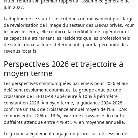
Pittet, rendra son premier rapport à l'assemblée générale de
juin 2027.
L'adoption de ce statut s'inscrit dans un mouvement plus large
de revalorisation de l'image du secteur des EHPAD privés. Pour
les investisseurs, elle renforce la crédibilité de l'opérateur et
sa capacité à attirer tant les résidents que les professionnels
de santé, deux facteurs déterminants pour la pérennité des
revenus locatifs.
Perspectives 2026 et trajectoire à
moyen terme
Les perspectives communiquées par emeis pour 2026 et au-
delà sont résolument optimistes. Le groupe anticipe une
croissance de l'EBITDAR supérieure à 10 % à périmètre
constant en 2026. À moyen terme, la guidance 2024-2028
confirme un taux de croissance annuel moyen de l'EBITDAR
compris entre 12 % et 16 %, avec une croissance du chiffre
d'affaires attendue entre 4 % et 5 % en moyenne annuelle.
Le groupe a également engagé un processus de cession de