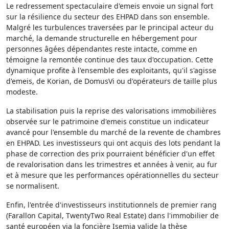
Le redressement spectaculaire d'emeis envoie un signal fort
sur la résilience du secteur des EHPAD dans son ensemble.
Malgré les turbulences traversées par le principal acteur du
marché, la demande structurelle en hébergement pour
personnes âgées dépendantes reste intacte, comme en
témoigne la remontée continue des taux d'occupation. Cette
dynamique profite à l'ensemble des exploitants, qu'il s'agisse
d'emeis, de Korian, de DomusVi ou d'opérateurs de taille plus
modeste.
La stabilisation puis la reprise des valorisations immobilières
observée sur le patrimoine d'emeis constitue un indicateur
avancé pour l'ensemble du marché de la revente de chambres
en EHPAD. Les investisseurs qui ont acquis des lots pendant la
phase de correction des prix pourraient bénéficier d'un effet
de revalorisation dans les trimestres et années à venir, au fur
et à mesure que les performances opérationnelles du secteur
se normalisent.
Enfin, l'entrée d'investisseurs institutionnels de premier rang
(Farallon Capital, TwentyTwo Real Estate) dans l'immobilier de
santé européen via la foncière Isemia valide la thèse