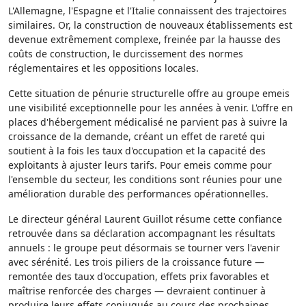
L'Allemagne, l'Espagne et l'Italie connaissent des trajectoires
similaires. Or, la construction de nouveaux établissements est
devenue extrêmement complexe, freinée par la hausse des
coûts de construction, le durcissement des normes
réglementaires et les oppositions locales.
Cette situation de pénurie structurelle offre au groupe emeis
une visibilité exceptionnelle pour les années à venir. L'offre en
places d'hébergement médicalisé ne parvient pas à suivre la
croissance de la demande, créant un effet de rareté qui
soutient à la fois les taux d'occupation et la capacité des
exploitants à ajuster leurs tarifs. Pour emeis comme pour
l'ensemble du secteur, les conditions sont réunies pour une
amélioration durable des performances opérationnelles.
Le directeur général Laurent Guillot résume cette confiance
retrouvée dans sa déclaration accompagnant les résultats
annuels : le groupe peut désormais se tourner vers l'avenir
avec sérénité. Les trois piliers de la croissance future —
remontée des taux d'occupation, effets prix favorables et
maîtrise renforcée des charges — devraient continuer à
produire leurs effets conjugués au cours des prochaines