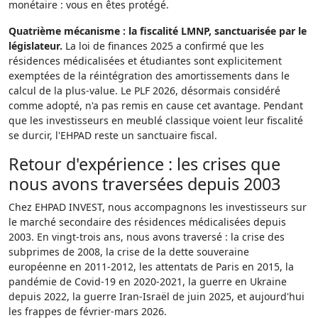
monétaire : vous en êtes protégé.
Quatrième mécanisme : la fiscalité LMNP, sanctuarisée par le
législateur.
La loi de finances 2025 a confirmé que les
résidences médicalisées et étudiantes sont explicitement
exemptées de la réintégration des amortissements dans le
calcul de la plus-value. Le PLF 2026, désormais considéré
comme adopté, n'a pas remis en cause cet avantage. Pendant
que les investisseurs en meublé classique voient leur fiscalité
se durcir, l'EHPAD reste un sanctuaire fiscal.
Retour d'expérience : les crises que
nous avons traversées depuis 2003
Chez EHPAD INVEST, nous accompagnons les investisseurs sur
le marché secondaire des résidences médicalisées depuis
2003. En vingt-trois ans, nous avons traversé : la crise des
subprimes de 2008, la crise de la dette souveraine
européenne en 2011-2012, les attentats de Paris en 2015, la
pandémie de Covid-19 en 2020-2021, la guerre en Ukraine
depuis 2022, la guerre Iran-Israël de juin 2025, et aujourd'hui
les frappes de février-mars 2026.