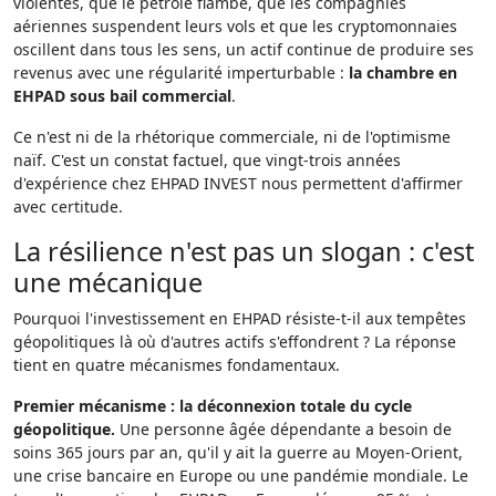
violentes, que le pétrole flambe, que les compagnies
aériennes suspendent leurs vols et que les cryptomonnaies
oscillent dans tous les sens, un actif continue de produire ses
revenus avec une régularité imperturbable :
la chambre en
EHPAD sous bail commercial
.
Ce n'est ni de la rhétorique commerciale, ni de l'optimisme
naïf. C'est un constat factuel, que vingt-trois années
d'expérience chez EHPAD INVEST nous permettent d'affirmer
avec certitude.
La résilience n'est pas un slogan : c'est
une mécanique
Pourquoi l'investissement en EHPAD résiste-t-il aux tempêtes
géopolitiques là où d'autres actifs s'effondrent ? La réponse
tient en quatre mécanismes fondamentaux.
Premier mécanisme : la déconnexion totale du cycle
géopolitique.
Une personne âgée dépendante a besoin de
soins 365 jours par an, qu'il y ait la guerre au Moyen-Orient,
une crise bancaire en Europe ou une pandémie mondiale. Le