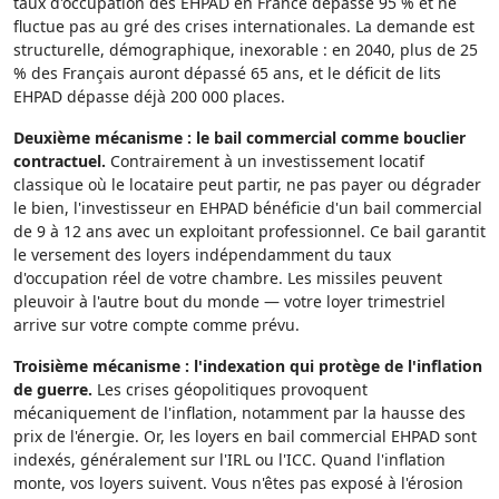
taux d'occupation des EHPAD en France dépasse 95 % et ne
fluctue pas au gré des crises internationales. La demande est
structurelle, démographique, inexorable : en 2040, plus de 25
% des Français auront dépassé 65 ans, et le déficit de lits
EHPAD dépasse déjà 200 000 places.
Deuxième mécanisme : le bail commercial comme bouclier
contractuel.
Contrairement à un investissement locatif
classique où le locataire peut partir, ne pas payer ou dégrader
le bien, l'investisseur en EHPAD bénéficie d'un bail commercial
de 9 à 12 ans avec un exploitant professionnel. Ce bail garantit
le versement des loyers indépendamment du taux
d'occupation réel de votre chambre. Les missiles peuvent
pleuvoir à l'autre bout du monde — votre loyer trimestriel
arrive sur votre compte comme prévu.
Troisième mécanisme : l'indexation qui protège de l'inflation
de guerre.
Les crises géopolitiques provoquent
mécaniquement de l'inflation, notamment par la hausse des
prix de l'énergie. Or, les loyers en bail commercial EHPAD sont
indexés, généralement sur l'IRL ou l'ICC. Quand l'inflation
monte, vos loyers suivent. Vous n'êtes pas exposé à l'érosion