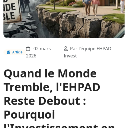
02 mars
Par l'équipe EHPAD
Article
2026
Invest
Quand le Monde
Tremble, l'EHPAD
Reste Debout :
Pourquoi
l'Investissement en