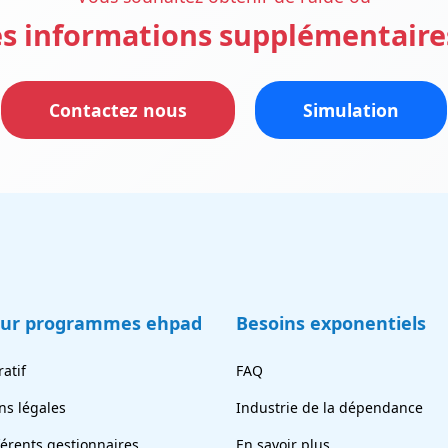
s informations supplémentaire
Contactez nous
Simulation
eur programmes ehpad
Besoins exponentiels
atif
FAQ
ns légales
Industrie de la dépendance
férents gestionnaires
En savoir plus