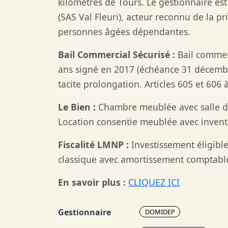
kilomètres de Tours. Le gestionnaire e
(SAS Val Fleuri), acteur reconnu de la p
personnes âgées dépendantes.
Bail Commercial Sécurisé :
Bail commer
ans signé en 2017 (échéance 31 décemb
tacite prolongation. Articles 605 et 606 
Le Bien :
Chambre meublée avec salle de
Location consentie meublée avec inventa
Fiscalité LMNP :
Investissement éligibl
classique avec amortissement comptable
En savoir plus :
CLIQUEZ ICI
Gestionnaire
DOMIDEP