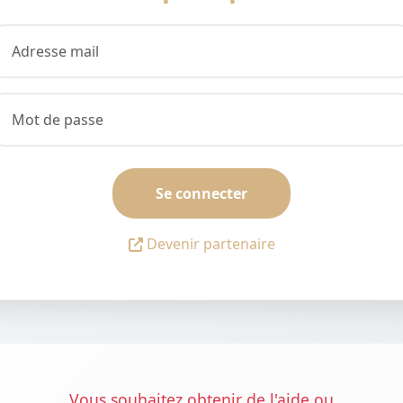
Se connecter
Devenir partenaire
Vous souhaitez obtenir de l'aide ou