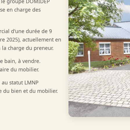
st le groupe DOMIDEP
rise en charge des
cial d'une durée de 9
re 2025), actuellement en
à la charge du preneur.
 bain, à vendre.
ire du mobilier.
e au statut LMNP
 du bien et du mobilier.