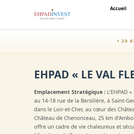
Accueil
+ 20 
EHPAD « LE VAL FLE
Emplacement Stratégique :
L'EHPAD « L
au 14-18 rue de la Bersilière, à Saint-G
dans le Loir-et-Cher, au cœur des Châte
Château de Chenonceau, 25 km d'Ambois
offre un cadre de vie chaleureux et sécu