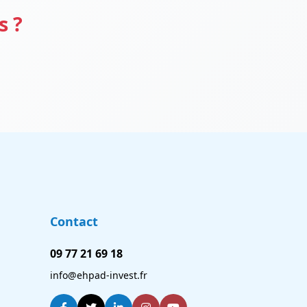
s ?
Contact
09 77 21 69 18
info@ehpad-invest.fr