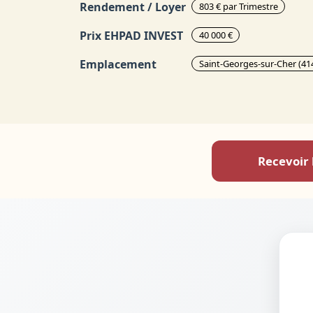
Rendement / Loyer
803 € par Trimestre
Prix EHPAD INVEST
40 000 €
Emplacement
Saint-Georges-sur-Cher (41
Recevoir 