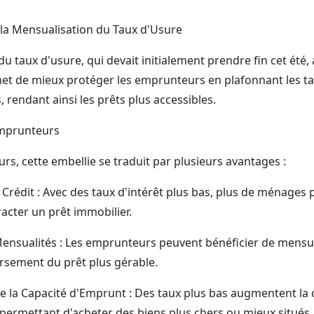
 la Mensualisation du Taux d'Usure
u taux d'usure, qui devait initialement prendre fin cet été,
t de mieux protéger les emprunteurs en plafonnant les tau
, rendant ainsi les prêts plus accessibles.
Emprunteurs
s, cette embellie se traduit par plusieurs avantages :
u Crédit : Avec des taux d'intérêt plus bas, plus de ménages
acter un prêt immobilier.
ensualités : Les emprunteurs peuvent bénéficier de mensual
rsement du prêt plus gérable.
 la Capacité d'Emprunt : Des taux plus bas augmentent la
permettant d'acheter des biens plus chers ou mieux situés.