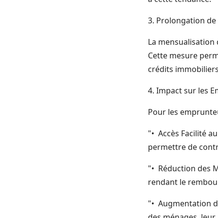
3. Prolongation de
La mensualisation d
Cette mesure perme
crédits immobiliers
4. Impact sur les 
Pour les emprunteur
"• Accès Facilité a
permettre de contr
"• Réduction des M
rendant le rembou
"• Augmentation de
des ménages, leur 