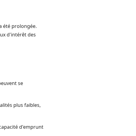
 a été prolongée.
x d'intérêt des
 peuvent se
ités plus faibles,
 capacité d'emprunt