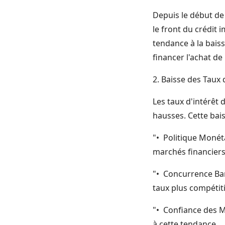
Depuis le début de
le front du crédit 
tendance à la bais
financer l'achat de
2. Baisse des Taux 
Les taux d'intérêt
hausses. Cette bais
"• Politique Monéta
marchés financiers,
"• Concurrence Ban
taux plus compétiti
"• Confiance des M
à cette tendance.