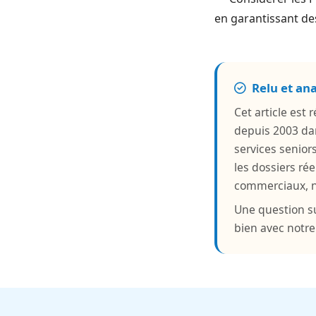
en garantissant de
Relu et an
Cet article est
depuis 2003 da
services senior
les dossiers rée
commerciaux, ni
Une question su
bien avec notr