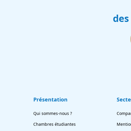
des
Présentation
Sect
Qui sommes-nous ?
Compar
Chambres étudiantes
Mentio