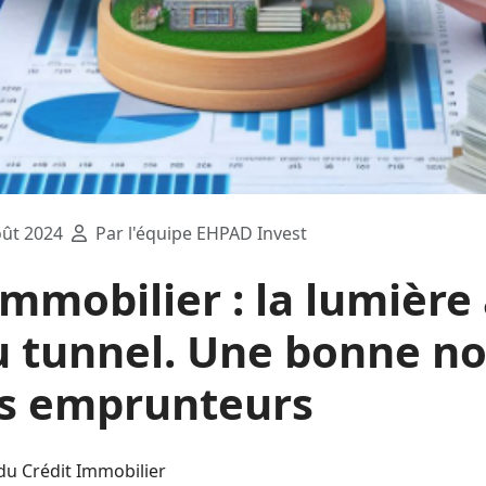
ût 2024
Par l'équipe EHPAD Invest
immobilier : la lumière
u tunnel. Une bonne no
es emprunteurs
 du Crédit Immobilier