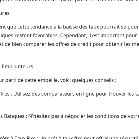
tures
nt que cette tendance à la baisse des taux pourrait se pours
ques restent favorables. Cependant, il est important pour
 et de bien comparer les offres de crédit pour obtenir les me
es Emprunteurs
ur parti de cette embellie, voici quelques conseils :
res : Utilisez des comparateurs en ligne pour trouver les ta
s Banques : N'hésitez pas à négocier les conditions de votr
rêts à Taux Fixe : Un prêt à taux fixe peut offrir une sécuri