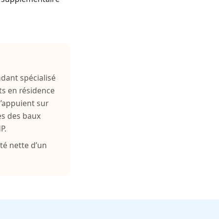
ndant spécialisé
ts en résidence
s’appuient sur
mes des baux
P.
té nette d’un