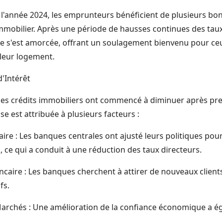
 l'année 2024, les emprunteurs bénéficient de plusieurs bo
immobilier. Après une période de hausses continues des taux
se s'est amorcée, offrant un soulagement bienvenu pour ce
 leur logement.
d'Intérêt
 des crédits immobiliers ont commencé à diminuer après pr
se est attribuée à plusieurs facteurs :
ire : Les banques centrales ont ajusté leurs politiques pour 
 ce qui a conduit à une réduction des taux directeurs.
caire : Les banques cherchent à attirer de nouveaux clien
fs.
archés : Une amélioration de la confiance économique a é