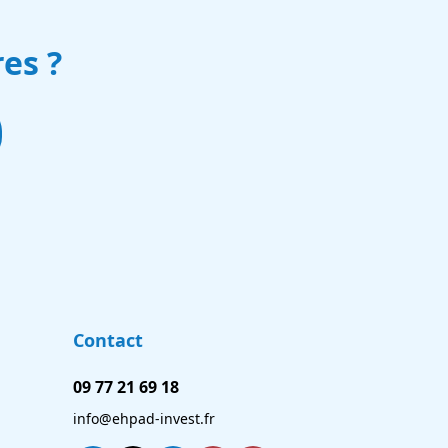
es ?
Contact
09 77 21 69 18
info@ehpad-invest.fr