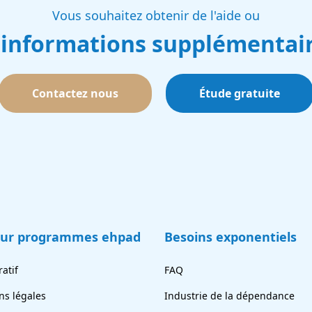
Vous souhaitez obtenir de l'aide ou
 informations supplémentair
Contactez nous
Étude gratuite
eur programmes ehpad
Besoins exponentiels
atif
FAQ
ns légales
Industrie de la dépendance