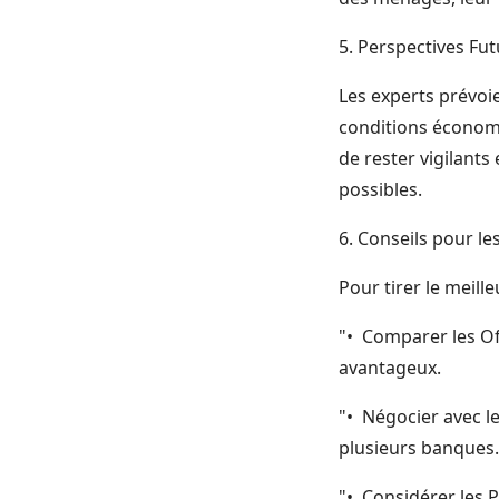
5. Perspectives Fu
Les experts prévoie
conditions économi
de rester vigilants
possibles.
6. Conseils pour l
Pour tirer le meille
"• Comparer les Off
avantageux.
"• Négocier avec le
plusieurs banques.
"• Considérer les P