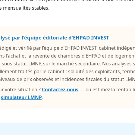
s mensualités stables.
alysé par l’équipe éditoriale d’EHPAD INVEST
 rédigé et vérifié par l’équipe d’EHPAD INVEST, cabinet indépe
ns l’achat et la revente de chambres d’EHPAD et de logemen
s sous statut LMNP, sur le marché secondaire. Nos analyses 
llement traités par le cabinet : solidité des exploitants, ter
veaux de prix observés et incidences fiscales du statut LMN
r votre situation ?
Contactez-nous
— ou estimez la rentabili
e
simulateur LMNP
.