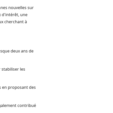
nnes nouvelles sur
 d'intérêt, une
ux cherchant à
esque deux ans de
stabiliser les
ts en proposant des
galement contribué