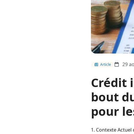
29 ao
Article
Crédit 
bout d
pour l
1. Contexte Actuel