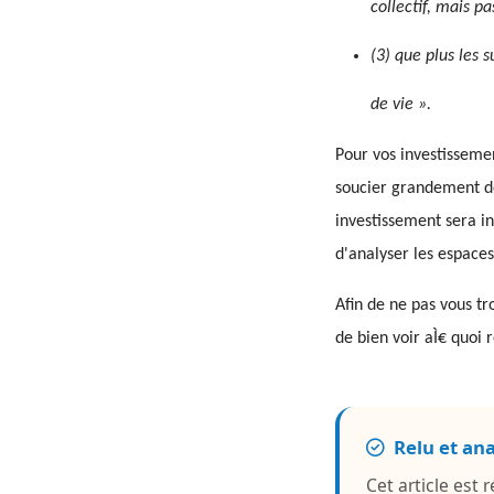
collectif, mais pas
(3) que plus les s
de vie ».
Pour vos investisseme
soucier grandement de
investissement sera in
d'analyser les espaces
Afin de ne pas vous tr
de bien voir aÌ€ quoi
Relu et an
Cet article est