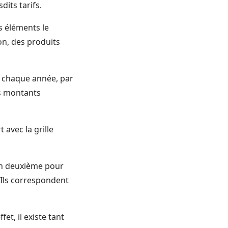
dits tarifs.
s éléments le
on, des produits
e, chaque année, par
es montants
 avec la grille
 un deuxième pour
 Ils correspondent
et, il existe tant