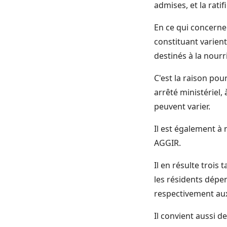
admises, et la rati
En ce qui concerne
constituant varien
destinés à la nourr
C'est la raison pou
arrêté ministériel
peuvent varier.
Il est également à 
AGGIR.
Il en résulte troi
les résidents dépe
respectivement aux c
Il convient aussi de