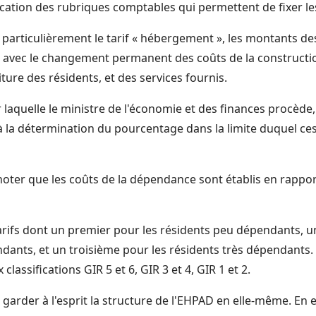
fication des rubriques comptables qui permettent de fixer les
 particulièrement le tarif « hébergement », les montants de
t avec le changement permanent des coûts de la constructi
iture des résidents, et des services fournis.
r laquelle le ministre de l'économie et des finances procèd
, à la détermination du pourcentage dans la limite duquel c
noter que les coûts de la dépendance sont établis en rapport
s tarifs dont un premier pour les résidents peu dépendants,
ndants, et un troisième pour les résidents très dépendants.
lassifications GIR 5 et 6, GIR 3 et 4, GIR 1 et 2.
 garder à l'esprit la structure de l'EHPAD en elle-même. En eff