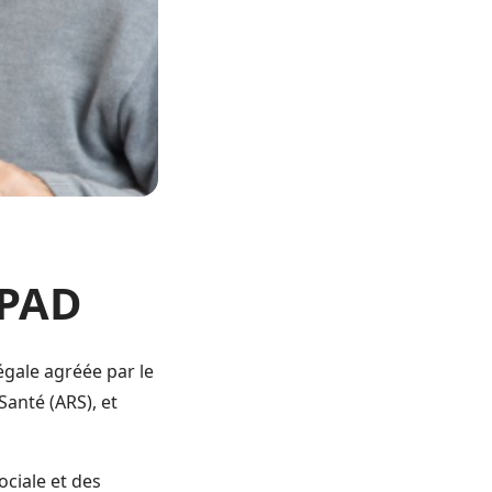
HPAD
égale agréée par le
Santé (ARS), et
ociale et des