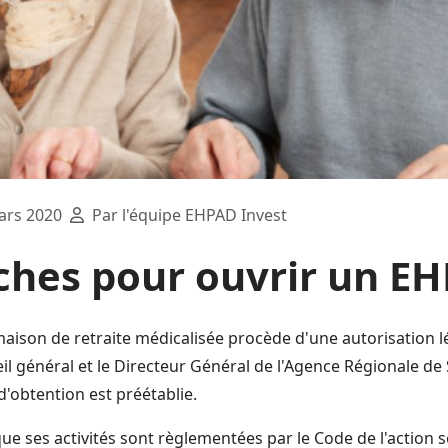
ars 2020
Par l'équipe EHPAD Invest
hes pour ouvrir un E
maison de retraite médicalisée procède d'une autorisation l
l général et le Directeur Général de l'Agence Régionale de 
'obtention est préétablie.
que ses activités sont règlementées par le Code de l'action s