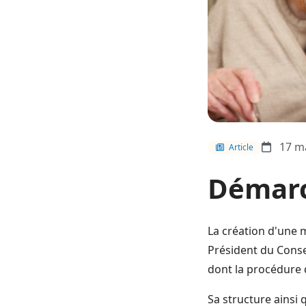
17 m
Article
Démarc
La création d'une 
Président du Consei
dont la procédure d
Sa structure ainsi 