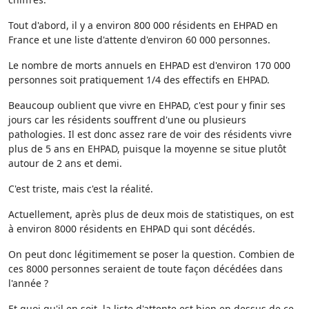
Tout d'abord, il y a environ 800 000 résidents en EHPAD en
France et une liste d'attente d'environ 60 000 personnes.
Le nombre de morts annuels en EHPAD est d'environ 170 000
personnes soit pratiquement 1/4 des effectifs en EHPAD.
Beaucoup oublient que vivre en EHPAD, c'est pour y finir ses
jours car les résidents souffrent d'une ou plusieurs
pathologies. Il est donc assez rare de voir des résidents vivre
plus de 5 ans en EHPAD, puisque la moyenne se situe plutôt
autour de 2 ans et demi.
C'est triste, mais c'est la réalité.
Actuellement, après plus de deux mois de statistiques, on est
à environ 8000 résidents en EHPAD qui sont décédés.
On peut donc légitimement se poser la question. Combien de
ces 8000 personnes seraient de toute façon décédées dans
l'année ?
Et quoi qu'il en soit, la liste d'attente est bien en dessus de ce