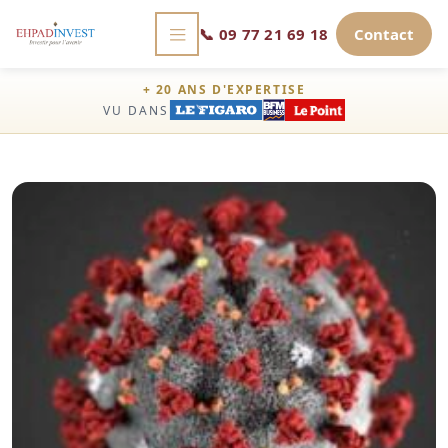
📞
09 77 21 69 18
Contact
+ 20 ANS D'EXPERTISE
VU DANS