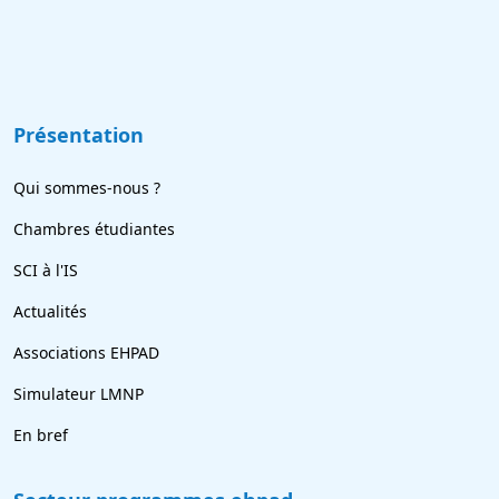
Présentation
Qui sommes-nous ?
Chambres étudiantes
SCI à l'IS
Actualités
Associations EHPAD
Simulateur LMNP
En bref