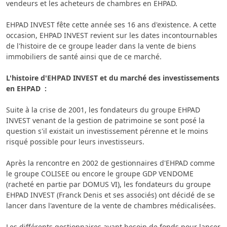
vendeurs et les acheteurs de chambres en EHPAD.
EHPAD INVEST fête cette année ses 16 ans d'existence. A cette
occasion, EHPAD INVEST revient sur les dates incontournables
de l'histoire de ce groupe leader dans la vente de biens
immobiliers de santé ainsi que de ce marché.
L'histoire d'EHPAD INVEST et du marché des investissements
en EHPAD :
Suite à la crise de 2001, les fondateurs du groupe EHPAD
INVEST venant de la gestion de patrimoine se sont posé la
question s'il existait un investissement pérenne et le moins
risqué possible pour leurs investisseurs.
Après la rencontre en 2002 de gestionnaires d'EHPAD comme
le groupe COLISEE ou encore le groupe GDP VENDOME
(racheté en partie par DOMUS VI), les fondateurs du groupe
EHPAD INVEST (Franck Denis et ses associés) ont décidé de se
lancer dans l'aventure de la vente de chambres médicalisées.
Les différents gestionnaires ayant besoin de fonds pour lancer