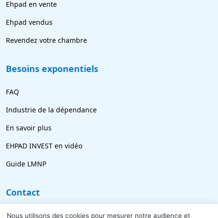
Ehpad en vente
Ehpad vendus
Revendez votre chambre
Besoins exponentiels
FAQ
Industrie de la dépendance
En savoir plus
EHPAD INVEST en vidéo
Guide LMNP
Contact
09 77 21 69 18
Nous utilisons des cookies pour mesurer notre audience et