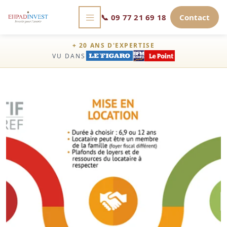
📞
09 77 21 69 18
Contact
+ 20 ANS D'EXPERTISE
VU DANS