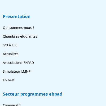
Présentation
Qui sommes-nous ?
Chambres étudiantes
SCI à l'IS
Actualités
Associations EHPAD
Simulateur LMNP
En bref
Secteur programmes ehpad
Comparatif