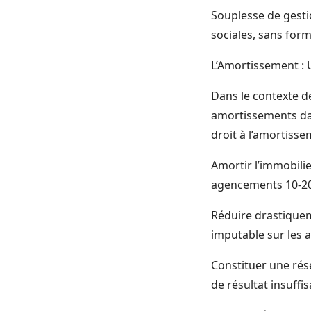
Souplesse de gestio
sociales, sans form
L’Amortissement : 
Dans le contexte d
amortissements dans
droit à l’amortiss
Amortir l’immobili
agencements 10-20 
Réduire drastiquem
imputable sur les 
Constituer une rése
de résultat insuffi