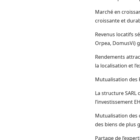
Marché en croissan
croissante et durab
Revenus locatifs sé
Orpea, DomusVi) ga
Rendements attracti
la localisation et 
Mutualisation des 
La structure SARL 
l’investissement E
Mutualisation des 
des biens de plus g
Partage de l’expert