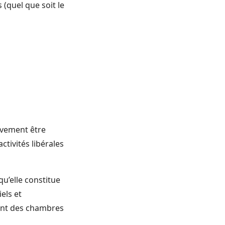
 (quel que soit le
tivement être
ctivités libérales
qu’elle constitue
els et
ant des chambres