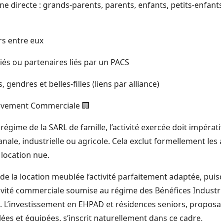
gne directe : grands-parents, parents, enfants, petits-enfants
rs entre eux
iés ou partenaires liés par un PACS
 gendres et belles-filles (liens par alliance)
sivement Commerciale 🏢
régime de la SARL de famille, l’activité exercée doit impéra
nale, industrielle ou agricole. Cela exclut formellement les a
 location nue.
 de la location meublée l’activité parfaitement adaptée, puis
ivité commerciale soumise au régime des Bénéfices Industri
 L’investissement en EHPAD et résidences seniors, propos
es et équipées, s’inscrit naturellement dans ce cadre.