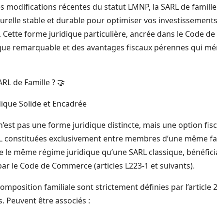
 modifications récentes du statut LMNP, la SARL de famil
turelle stable et durable pour optimiser vos investissement
. Cette forme juridique particulière, ancrée dans le Code d
ique remarquable et des avantages fiscaux pérennes qui mér
RL de Famille ? 🤝
dique Solide et Encadrée
n’est pas une forme juridique distincte, mais une option fi
L constituées exclusivement entre membres d’une même fam
 le même régime juridique qu’une SARL classique, bénéficia
 par le Code de Commerce (articles L223-1 et suivants).
omposition familiale sont strictement définies par l’article
. Peuvent être associés :