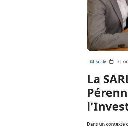
31 oc
Article
La SARL
Pérenn
l'Inves
Dans un contexte o