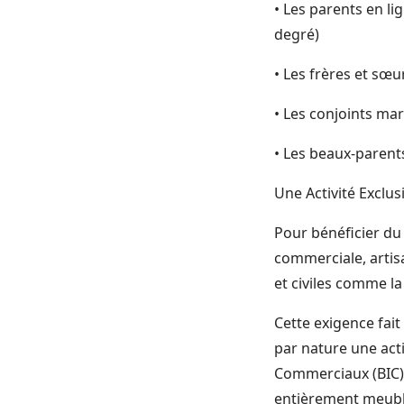
• Les parents en li
degré)
• Les frères et sœu
• Les conjoints mar
• Les beaux-parents,
Une Activité Exclu
Pour bénéficier du 
commerciale, artisa
et civiles comme la
Cette exigence fait
par nature une act
Commerciaux (BIC).
entièrement meublé