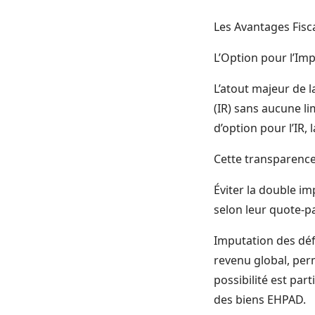
Les Avantages Fisc
L’Option pour l’Im
L’atout majeur de l
(IR) sans aucune li
d’option pour l’IR,
Cette transparence
Éviter la double i
selon leur quote-pa
Imputation des défi
revenu global, perm
possibilité est pa
des biens EHPAD.