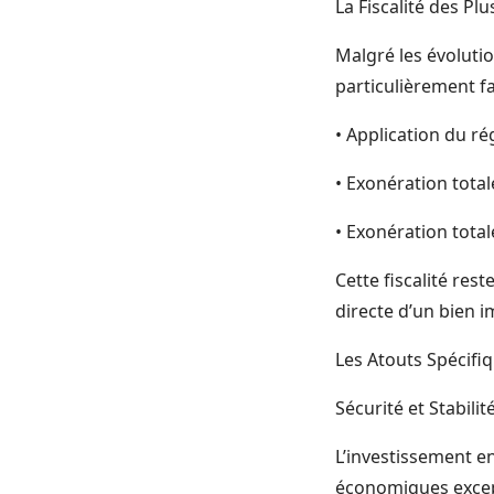
La Fiscalité des Pl
Malgré les évolutio
particulièrement fa
• Application du r
• Exonération total
• Exonération tota
Cette fiscalité res
directe d’un bien 
Les Atouts Spécifi
Sécurité et Stabili
L’investissement e
économiques excep