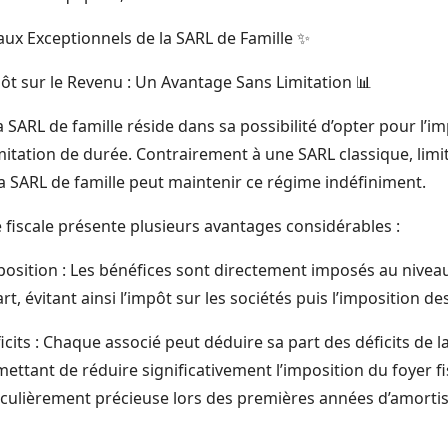
aux Exceptionnels de la SARL de Famille ✨
pôt sur le Revenu : Un Avantage Sans Limitation 📊
a SARL de famille réside dans sa possibilité d’opter pour l’i
mitation de durée. Contrairement à une SARL classique, limi
 la SARL de famille peut maintenir ce régime indéfiniment.
 fiscale présente plusieurs avantages considérables :
mposition : Les bénéfices sont directement imposés au nivea
rt, évitant ainsi l’impôt sur les sociétés puis l’imposition de
cits : Chaque associé peut déduire sa part des déficits de 
ettant de réduire significativement l’imposition du foyer fi
rticulièrement précieuse lors des premières années d’amorti