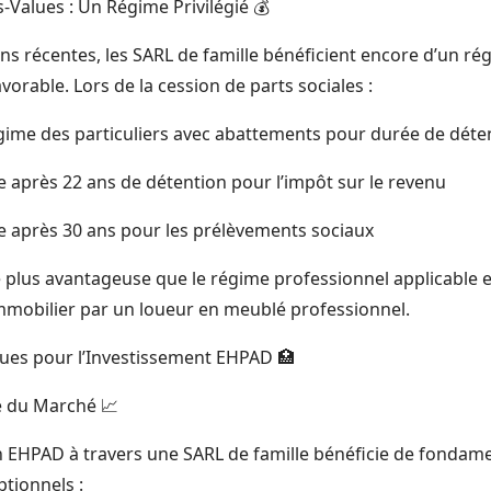
us-Values : Un Régime Privilégié 💰
ns récentes, les SARL de famille bénéficient encore d’un ré
vorable. Lors de la cession de parts sociales :
égime des particuliers avec abattements pour durée de déte
e après 22 ans de détention pour l’impôt sur le revenu
le après 30 ans pour les prélèvements sociaux
te plus avantageuse que le régime professionnel applicable 
immobilier par un loueur en meublé professionnel.
ques pour l’Investissement EHPAD 🏥
té du Marché 📈
n EHPAD à travers une SARL de famille bénéficie de fondam
tionnels :