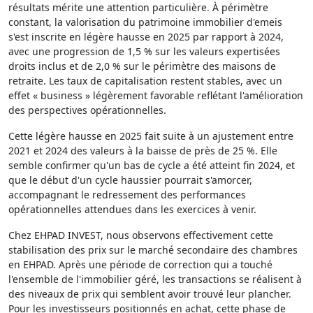
résultats mérite une attention particulière. À périmètre
constant, la valorisation du patrimoine immobilier d'emeis
s'est inscrite en légère hausse en 2025 par rapport à 2024,
avec une progression de 1,5 % sur les valeurs expertisées
droits inclus et de 2,0 % sur le périmètre des maisons de
retraite. Les taux de capitalisation restent stables, avec un
effet « business » légèrement favorable reflétant l'amélioration
des perspectives opérationnelles.
Cette légère hausse en 2025 fait suite à un ajustement entre
2021 et 2024 des valeurs à la baisse de près de 25 %. Elle
semble confirmer qu'un bas de cycle a été atteint fin 2024, et
que le début d'un cycle haussier pourrait s'amorcer,
accompagnant le redressement des performances
opérationnelles attendues dans les exercices à venir.
Chez EHPAD INVEST, nous observons effectivement cette
stabilisation des prix sur le marché secondaire des chambres
en EHPAD. Après une période de correction qui a touché
l'ensemble de l'immobilier géré, les transactions se réalisent à
des niveaux de prix qui semblent avoir trouvé leur plancher.
Pour les investisseurs positionnés en achat, cette phase de