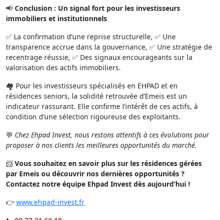
📢
Conclusion : Un signal fort pour les investisseurs
immobiliers et institutionnels
✅ La confirmation d’une reprise structurelle, ✅ Une
transparence accrue dans la gouvernance, ✅ Une stratégie de
recentrage réussie, ✅ Des signaux encourageants sur la
valorisation des actifs immobiliers.
🏘️ Pour les investisseurs spécialisés en EHPAD et en
résidences seniors, la solidité retrouvée d’Emeis est un
indicateur rassurant. Elle confirme l’intérêt de ces actifs, à
condition d’une sélection rigoureuse des exploitants.
💬
Chez Ehpad Invest, nous restons attentifs à ces évolutions pour
proposer à nos clients les meilleures opportunités du marché.
📨
Vous souhaitez en savoir plus sur les résidences gérées
par Emeis ou découvrir nos dernières opportunités ?
Contactez notre équipe Ehpad Invest dès aujourd’hui !
👉
www.ehpad-invest.fr