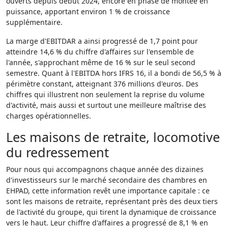
ouverts depuis début 2024, encore en phase de montée en
puissance, apportant environ 1 % de croissance
supplémentaire.
La marge d'EBITDAR a ainsi progressé de 1,7 point pour
atteindre 14,6 % du chiffre d'affaires sur l'ensemble de
l'année, s'approchant même de 16 % sur le seul second
semestre. Quant à l'EBITDA hors IFRS 16, il a bondi de 56,5 % à
périmètre constant, atteignant 376 millions d'euros. Des
chiffres qui illustrent non seulement la reprise du volume
d'activité, mais aussi et surtout une meilleure maîtrise des
charges opérationnelles.
Les maisons de retraite, locomotive
du redressement
Pour nous qui accompagnons chaque année des dizaines
d'investisseurs sur le marché secondaire des chambres en
EHPAD, cette information revêt une importance capitale : ce
sont les maisons de retraite, représentant près des deux tiers
de l'activité du groupe, qui tirent la dynamique de croissance
vers le haut. Leur chiffre d'affaires a progressé de 8,1 % en