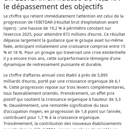
le dépassement des objectifs
Le chiffre qui retient immédiatement l'attention est celui de la
progression de l'EBITDAR (résultat brut d'exploitation avant
loyers) : une hausse de 19,2 % à périmètre constant sur
l'exercice 2025, pour atteindre 872 millions d'euros. Ce résultat
dépasse largement la guidance que le groupe avait lui-même
fixée, anticipant initialement une croissance comprise entre 15
% et 18 %. Pour un groupe qui traversait une crise existentielle
il y a encore trois ans, cette surperformance témoigne d'une
dynamique de redressement puissante et durable.
Le chiffre d'affaires annuel s'est établi à près de 5,895
milliards d'euros, porté par une croissance organique de 6,1
%. Cette progression repose sur trois leviers complémentaires,
tous favorablement orientés. Premièrement, un effet prix
positif qui soutient la croissance organique à hauteur de 3,3
%. Deuxièmement, une remontée significative du taux
d'occupation moyen, en progression de 1,8 point sur l'année,
contribuant pour 1,7 % à la croissance organique.
Troisièmement, la contribution des nouveaux établissements