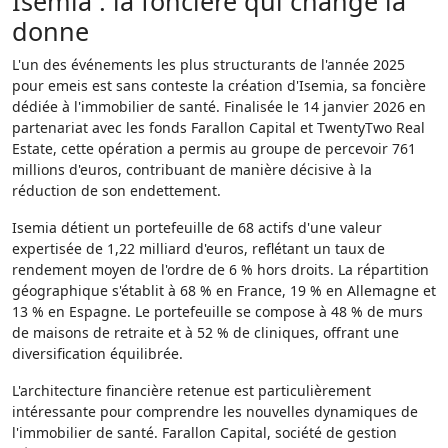
Isemia : la foncière qui change la
donne
L'un des événements les plus structurants de l'année 2025
pour emeis est sans conteste la création d'Isemia, sa foncière
dédiée à l'immobilier de santé. Finalisée le 14 janvier 2026 en
partenariat avec les fonds Farallon Capital et TwentyTwo Real
Estate, cette opération a permis au groupe de percevoir 761
millions d'euros, contribuant de manière décisive à la
réduction de son endettement.
Isemia détient un portefeuille de 68 actifs d'une valeur
expertisée de 1,22 milliard d'euros, reflétant un taux de
rendement moyen de l'ordre de 6 % hors droits. La répartition
géographique s'établit à 68 % en France, 19 % en Allemagne et
13 % en Espagne. Le portefeuille se compose à 48 % de murs
de maisons de retraite et à 52 % de cliniques, offrant une
diversification équilibrée.
L'architecture financière retenue est particulièrement
intéressante pour comprendre les nouvelles dynamiques de
l'immobilier de santé. Farallon Capital, société de gestion