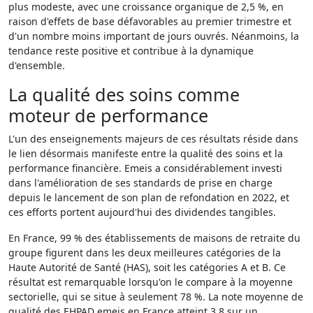
plus modeste, avec une croissance organique de 2,5 %, en
raison d'effets de base défavorables au premier trimestre et
d'un nombre moins important de jours ouvrés. Néanmoins, la
tendance reste positive et contribue à la dynamique
d'ensemble.
La qualité des soins comme
moteur de performance
L'un des enseignements majeurs de ces résultats réside dans
le lien désormais manifeste entre la qualité des soins et la
performance financière. Emeis a considérablement investi
dans l'amélioration de ses standards de prise en charge
depuis le lancement de son plan de refondation en 2022, et
ces efforts portent aujourd'hui des dividendes tangibles.
En France, 99 % des établissements de maisons de retraite du
groupe figurent dans les deux meilleures catégories de la
Haute Autorité de Santé (HAS), soit les catégories A et B. Ce
résultat est remarquable lorsqu'on le compare à la moyenne
sectorielle, qui se situe à seulement 78 %. La note moyenne de
qualité des EHPAD emeis en France atteint 3,8 sur un