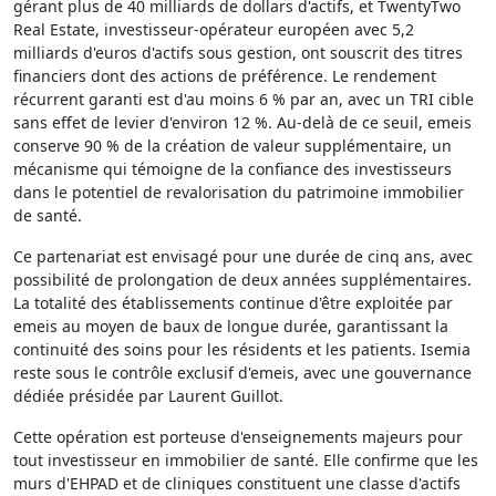
gérant plus de 40 milliards de dollars d'actifs, et TwentyTwo
Real Estate, investisseur-opérateur européen avec 5,2
milliards d'euros d'actifs sous gestion, ont souscrit des titres
financiers dont des actions de préférence. Le rendement
récurrent garanti est d'au moins 6 % par an, avec un TRI cible
sans effet de levier d'environ 12 %. Au-delà de ce seuil, emeis
conserve 90 % de la création de valeur supplémentaire, un
mécanisme qui témoigne de la confiance des investisseurs
dans le potentiel de revalorisation du patrimoine immobilier
de santé.
Ce partenariat est envisagé pour une durée de cinq ans, avec
possibilité de prolongation de deux années supplémentaires.
La totalité des établissements continue d'être exploitée par
emeis au moyen de baux de longue durée, garantissant la
continuité des soins pour les résidents et les patients. Isemia
reste sous le contrôle exclusif d'emeis, avec une gouvernance
dédiée présidée par Laurent Guillot.
Cette opération est porteuse d'enseignements majeurs pour
tout investisseur en immobilier de santé. Elle confirme que les
murs d'EHPAD et de cliniques constituent une classe d'actifs