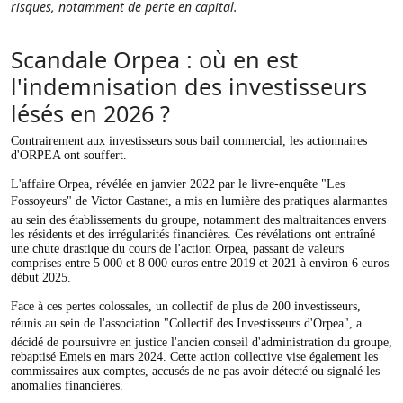
risques, notamment de perte en capital.
Scandale Orpea : où en est
l'indemnisation des investisseurs
lésés en 2026 ?
Contrairement aux investisseurs sous bail commercial, les actionnaires
d'ORPEA ont souffert.
L'affaire Orpea, révélée en janvier 2022 par le livre-enquête "Les
Fossoyeurs" de Victor Castanet, a mis en lumière des pratiques alarmantes
au sein des établissements du groupe, notamment des maltraitances envers
les résidents et des irrégularités financières. Ces révélations ont entraîné
une chute drastique du cours de l'action Orpea, passant de valeurs
comprises entre 5 000 et 8 000 euros entre 2019 et 2021 à environ 6 euros
début 2025.
Face à ces pertes colossales, un collectif de plus de 200 investisseurs,
réunis au sein de l'association "Collectif des Investisseurs d'Orpea", a
décidé de poursuivre en justice l'ancien conseil d'administration du groupe,
rebaptisé Emeis en mars 2024. Cette action collective vise également les
commissaires aux comptes, accusés de ne pas avoir détecté ou signalé les
anomalies financières.