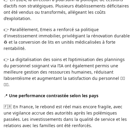
d’actifs non stratégiques. Plusieurs établissements déficitaires
ont été vendus ou transformés, allégeant les coûts
d’exploitation.
👉 Parallèlement, Emeis a renforcé sa politique
d'investissement immobilier, privilégiant la rénovation durable
♻️ et la conversion de lits en unités médicalisées à forte
rentabilité.
👉 La digitalisation des soins et l’optimisation des plannings
du personnel soignant via l’IA ont également permis une
meilleure gestion des ressources humaines, réduisant
l’absentéisme et augmentant la satisfaction du personnel 👨‍⚕️
👩‍⚕️.
📍
Une performance contrastée selon les pays
🇫🇷 En France, le rebond est réel mais encore fragile, avec
une vigilance accrue des autorités après les polémiques
passées. Les investissements dans la qualité de service et les
relations avec les familles ont été renforcés.