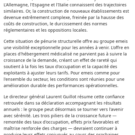
L'Allemagne, l'Espagne et l'Italie connaissent des trajectoires
similaires. Or, la construction de nouveaux établissements est
devenue extrêmement complexe, freinée par la hausse des
coûts de construction, le durcissement des normes
réglementaires et les oppositions locales.
Cette situation de pénurie structurelle offre au groupe emeis
une visibilité exceptionnelle pour les années à venir. L'offre en
places d'hébergement médicalisé ne parvient pas à suivre la
croissance de la demande, créant un effet de rareté qui
soutient à la fois les taux d'occupation et la capacité des
exploitants à ajuster leurs tarifs. Pour emeis comme pour
l'ensemble du secteur, les conditions sont réunies pour une
amélioration durable des performances opérationnelles.
Le directeur général Laurent Guillot résume cette confiance
retrouvée dans sa déclaration accompagnant les résultats
annuels : le groupe peut désormais se tourner vers l'avenir
avec sérénité. Les trois piliers de la croissance future —
remontée des taux d'occupation, effets prix favorables et
maîtrise renforcée des charges — devraient continuer à
produire leurs effets conjugués au cours des prochaines