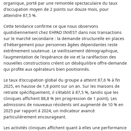
organique, porté par une remontée spectaculaire du taux
d'occupation moyen de 2 points sur douze mois, pour
atteindre 87,5 %.
Cette tendance confirme ce que nous observons
quotidiennement chez EHPAD INVEST dans nos transactions
sur le marché secondaire : la demande structurelle en places
d'hébergement pour personnes âgées dépendantes reste
extrêmement soutenue. Le vieillissement démographique,
l'augmentation de l'espérance de vie et la raréfaction des
nouvelles constructions créent un déséquilibre offre-demande
qui profite aux opérateurs bien positionnés.
Le taux d'occupation global du groupe a atteint 87,6 % à fin
2025, en hausse de 1,8 point sur un an. Sur les maisons de
retraite spécifiquement, il s'établit à 87,5 %, tandis que les
cliniques affichent 88,8 % (en progression de 1 point). Les
admissions de nouveaux résidents ont augmenté de 10 % en
2025 par rapport à 2024, un indicateur avancé
particulièrement encourageant.
Les activités cliniques affichent quant à elles une performance