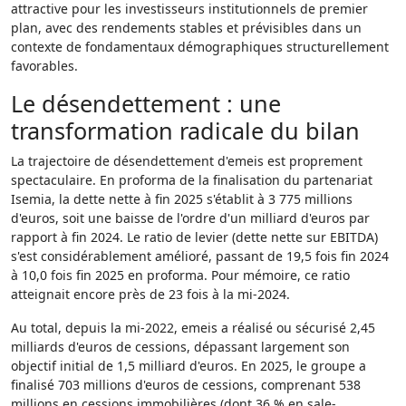
attractive pour les investisseurs institutionnels de premier
plan, avec des rendements stables et prévisibles dans un
contexte de fondamentaux démographiques structurellement
favorables.
Le désendettement : une
transformation radicale du bilan
La trajectoire de désendettement d'emeis est proprement
spectaculaire. En proforma de la finalisation du partenariat
Isemia, la dette nette à fin 2025 s'établit à 3 775 millions
d'euros, soit une baisse de l'ordre d'un milliard d'euros par
rapport à fin 2024. Le ratio de levier (dette nette sur EBITDA)
s'est considérablement amélioré, passant de 19,5 fois fin 2024
à 10,0 fois fin 2025 en proforma. Pour mémoire, ce ratio
atteignait encore près de 23 fois à la mi-2024.
Au total, depuis la mi-2022, emeis a réalisé ou sécurisé 2,45
milliards d'euros de cessions, dépassant largement son
objectif initial de 1,5 milliard d'euros. En 2025, le groupe a
finalisé 703 millions d'euros de cessions, comprenant 538
millions en cessions immobilières (dont 36 % en sale-