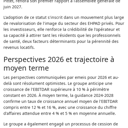
Pittet, rendra son premier rapport à l'assemblée générale de
juin 2027.
L'adoption de ce statut s'inscrit dans un mouvement plus large
de revalorisation de l'image du secteur des EHPAD privés. Pour
les investisseurs, elle renforce la crédibilité de l'opérateur et
sa capacité à attirer tant les résidents que les professionnels
de santé, deux facteurs déterminants pour la pérennité des
revenus locatifs.
Perspectives 2026 et trajectoire à
moyen terme
Les perspectives communiquées par emeis pour 2026 et au-
delà sont résolument optimistes. Le groupe anticipe une
croissance de l'EBITDAR supérieure à 10 % à périmètre
constant en 2026. À moyen terme, la guidance 2024-2028
confirme un taux de croissance annuel moyen de l'EBITDAR
compris entre 12 % et 16 %, avec une croissance du chiffre
d'affaires attendue entre 4 % et 5 % en moyenne annuelle.
Le groupe a également engagé un processus de cession de