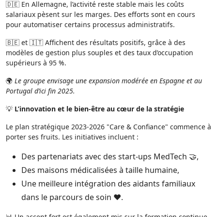
🇩🇪 En Allemagne, l’activité reste stable mais les coûts
salariaux pèsent sur les marges. Des efforts sont en cours
pour automatiser certains processus administratifs.
🇧🇪 et 🇮🇹 Affichent des résultats positifs, grâce à des
modèles de gestion plus souples et des taux d’occupation
supérieurs à 95 %.
🌍
Le groupe envisage une expansion modérée en Espagne et au
Portugal d’ici fin 2025.
💡
L’innovation et le bien-être au cœur de la stratégie
Le plan stratégique 2023-2026 "Care & Confiance" commence à
porter ses fruits. Les initiatives incluent :
Des partenariats avec des start-ups MedTech 🤝,
Des maisons médicalisées à taille humaine,
Une meilleure intégration des aidants familiaux
dans le parcours de soin ❤️.
📊 Un accent fort est également mis sur la formation continue