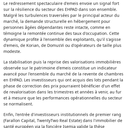
Le redressement spectaculaire d'emeis envoie un signal fort
sur la résilience du secteur des EHPAD dans son ensemble.
Malgré les turbulences traversées par le principal acteur du
marché, la demande structurelle en hébergement pour
personnes âgées dépendantes reste intacte, comme en
témoigne la remontée continue des taux d'occupation. Cette
dynamique profite à l'ensemble des exploitants, qu'il s'agisse
d'emeis, de Korian, de DomusVi ou d'opérateurs de taille plus
modeste.
La stabilisation puis la reprise des valorisations immobilières
observée sur le patrimoine d'emeis constitue un indicateur
avancé pour l'ensemble du marché de la revente de chambres
en EHPAD. Les investisseurs qui ont acquis des lots pendant la
phase de correction des prix pourraient bénéficier d'un effet
de revalorisation dans les trimestres et années à venir, au fur
et à mesure que les performances opérationnelles du secteur
se normalisent.
Enfin, l'entrée d'investisseurs institutionnels de premier rang
(Farallon Capital, TwentyTwo Real Estate) dans l'immobilier de
santé européen via la foncière Isemia valide la thèse