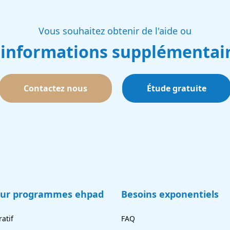
Vous souhaitez obtenir de l'aide ou
 informations supplémentair
Contactez nous
Étude gratuite
eur programmes ehpad
Besoins exponentiels
atif
FAQ