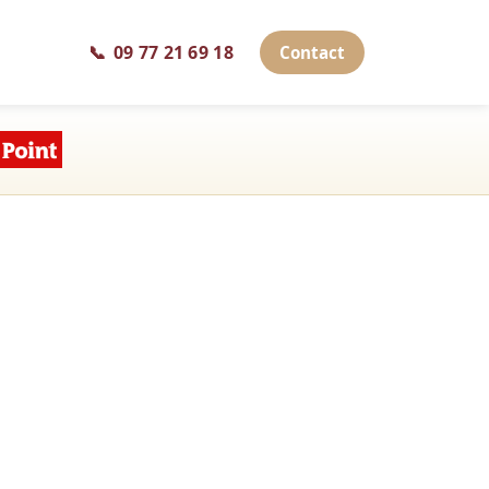
📞
09 77 21 69 18
Contact