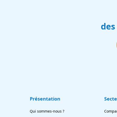
des
Présentation
Sect
Qui sommes-nous ?
Compar