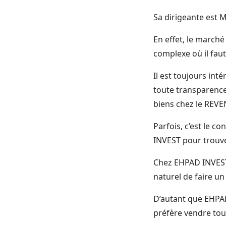
Sa dirigeante es
En effet, le march
complexe où il fau
Il est toujours in
toute transparence
biens chez le REVEN
Parfois, c’est le c
INVEST pour trouve
Chez EHPAD INVEST,
naturel de faire un
D’autant que EHPAD
préfère vendre tou