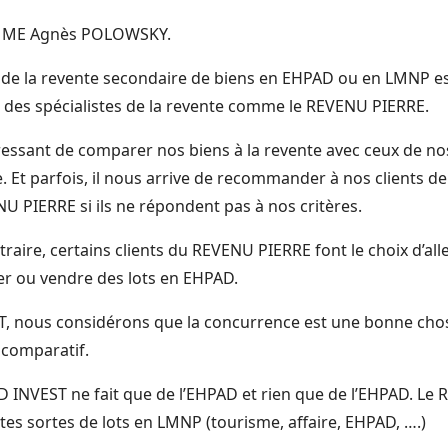
t MME Agnès POLOWSKY.
é de la revente secondaire de biens en EHPAD ou en LMNP 
t des spécialistes de la revente comme le REVENU PIERRE.
téressant de comparer nos biens à la revente avec ceux de n
. Et parfois, il nous arrive de recommander à nos clients de
U PIERRE si ils ne répondent pas à nos critères.
ontraire, certains clients du REVENU PIERRE font le choix d’a
r ou vendre des lots en EHPAD.
 nous considérons que la concurrence est une bonne chose
 comparatif.
 INVEST ne fait que de l’EHPAD et rien que de l’EHPAD. Le
tes sortes de lots en LMNP (tourisme, affaire, EHPAD, ….)