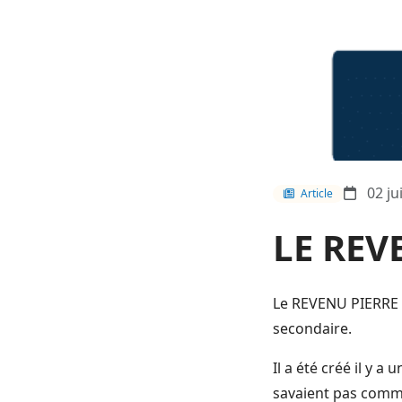
02 ju
Article
LE REV
Le REVENU PIERRE e
secondaire.
Il a été créé il y 
savaient pas comme