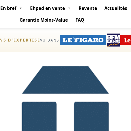
En bref
Ehpad en vente
Revente
Actualités
Garantie Moins-Value
FAQ
ANS D'EXPERTISE
VU DANS