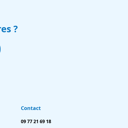
es ?
Contact
09 77 21 69 18