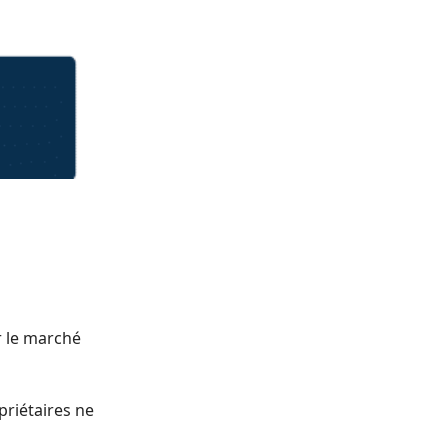
r le marché
priétaires ne