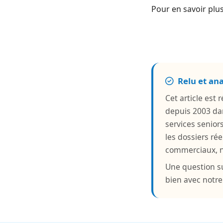
Pour en savoir plus
Relu et an
Cet article est
depuis 2003 da
services senior
les dossiers rée
commerciaux, ni
Une question su
bien avec notr