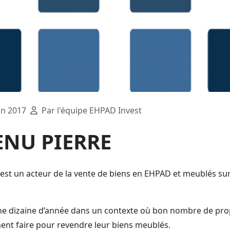
in 2017
Par l'équipe EHPAD Invest
ENU PIERRE
st un acteur de la vente de biens en EHPAD et meublés su
a une dizaine d’année dans un contexte où bon nombre de pro
nt faire pour revendre leur biens meublés.