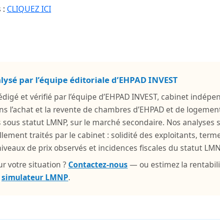
 :
CLIQUEZ ICI
alysé par l’équipe éditoriale d’EHPAD INVEST
 rédigé et vérifié par l’équipe d’EHPAD INVEST, cabinet indépe
ns l’achat et la revente de chambres d’EHPAD et de logemen
s sous statut LMNP, sur le marché secondaire. Nos analyses 
llement traités par le cabinet : solidité des exploitants, ter
veaux de prix observés et incidences fiscales du statut LMN
r votre situation ?
Contactez-nous
— ou estimez la rentabili
e
simulateur LMNP
.