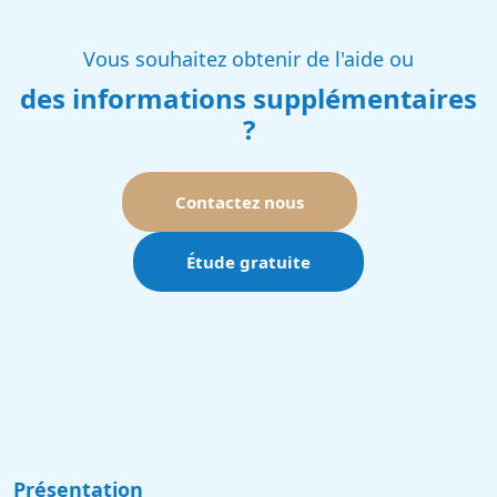
Vous souhaitez obtenir de l'aide ou
des informations supplémentaires
?
Contactez nous
Étude gratuite
Présentation