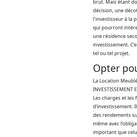
brut. Mais étant do
décision, une décot
l'investisseur à la 
qui pourront intér
une résidence secon
investissement. C’e
tel ou tel projet.
Opter po
La Location Meubl
INVESTISSEMENT EN 
Les charges et les
d’investissement. I
des rendements sup
même avec l’obliga
important que celu