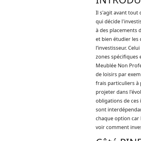
Il s'agit avant to
qui décide l'investi
à des placements d
et bien étudier le
l’investisseur. Cel
zones spécifiques e
Meublée Non Profe
de loisirs par exem
frais particuliers 
projeter dans l'évo
obligations de ces 
sont interdépendant
chaque option car 
voir comment inve