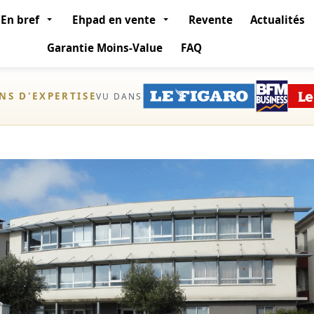
En bref
Ehpad en vente
Revente
Actualités
Garantie Moins-Value
FAQ
ANS D'EXPERTISE
VU DANS