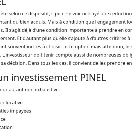
EL
hète selon ce dispositif, il peut se voir octroyé une réductio
tant du bien acquis. Mais à condition que l'engagement loc
s. Il s’agit déjà d’une condition importante à prendre en c
ement. Et d’autant plus qu’elle s’ajoute à d’autres critères à
ont souvent incités à choisir cette option mais attention, le
é. L'investisseur doit tenir compte aussi de nombreuses obli
sa décision. Dans tous les cas, il convient de les prendre e
 un investissement PINEL
 pour autant non exhaustive :
on locative
nties impayées
nce
cation