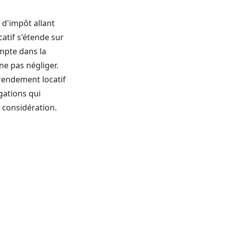
n d'impôt allant
atif s'étende sur
ompte dans la
 ne pas négliger.
 rendement locatif
gations qui
n considération.