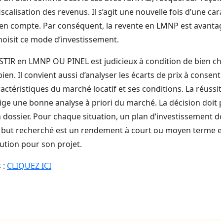
iscalisation des revenus. Il s’agit une nouvelle fois d’une ca
 en compte. Par conséquent, la revente en LMNP est avant
choisit ce mode d’investissement.
STIR en LMNP OU PINEL est judicieux à condition de bien ch
en. Il convient aussi d’analyser les écarts de prix à consent
actéristiques du marché locatif et ses conditions. La réussi
ige une bonne analyse à priori du marché. La décision doit 
n dossier. Pour chaque situation, un plan d’investissement d
le but recherché est un rendement à court ou moyen terme et 
ution pour son projet.
 :
CLIQUEZ ICI