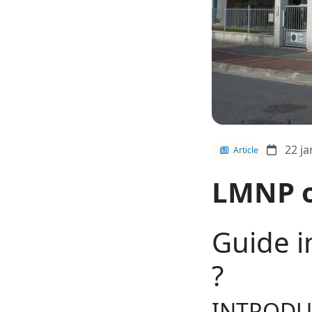
22 ja
Article
LMNP o
Guide 
?
INTRODU