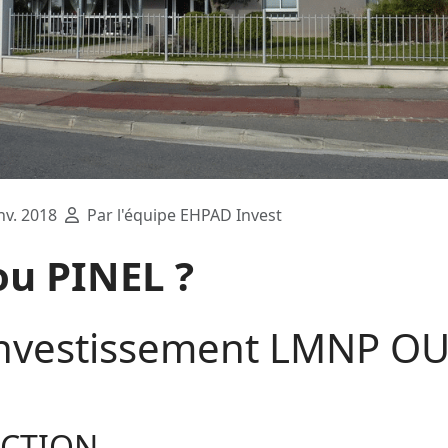
nv. 2018
Par l'équipe EHPAD Invest
u PINEL ?
investissement LMNP OU
CTION