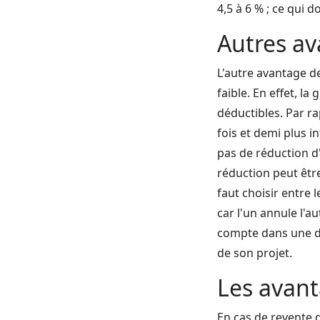
4,5 à 6 % ; ce qui 
Autres a
L'autre avantage de
faible. En effet, l
déductibles. Par ra
fois et demi plus i
pas de réduction d
réduction peut êtr
faut choisir entre 
car l'un annule l'a
compte dans une dé
de son projet.
Les avant
En cas de revente d