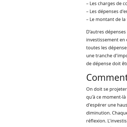
– Les charges de c
– Les dépenses d'e
– Le montant de la 
D’autres dépenses p
investissement en d
toutes les dépenses
une tranche d'impo
de dépense doit êt
Comment p
On doit se projeter
qu'à ce moment-là 
d'espérer une haus
diminution. Chaque 
réflexion. L'invest