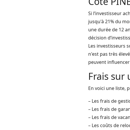
Côté PIN
Si l’investisseur ac
jusqu'à 21% du mon
une durée de 12 an
décision d’investiss
Les investisseurs s
n'est pas très élev
peuvent influencer 
Frais sur
En voici une liste,
– Les frais de gesti
– Les frais de gara
– Les frais de vaca
– Les coûts de relo