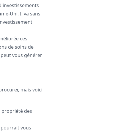
d'investissements
me-Uni. Il va sans
'investissement
améliorée ces
ons de soins de
s peut vous générer
procurer, mais voici
 propriété des
 pourrait vous