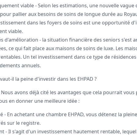
uement viable - Selon les estimations, une nouvelle vague 
 pour pallier aux besoins de soins de longue durée au Royau
estissement dans les foyers de soins est une opportunité d
t viable.
ités d'amélioration - la situation financière des seniors s'est 
es, ce qui fait place aux maisons de soins de luxe. Les mais
 rentables. Un tel investissement dans ce type de résidence
dements annuels.
vaut-il la peine d'investir dans les EHPAD ?
 Nous avons déjà cité les avantages que cela pourrait vous 
vous en donner une meilleure idée :
té - En achetant une chambre EHPAD, vous détenez la pleine
és sur le registre.
 - Il s'agit d'un investissement hautement rentable, lequel