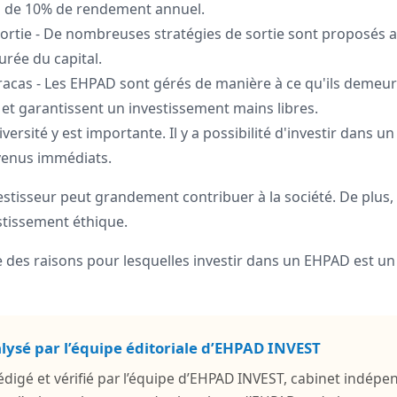
s de 10% de rendement annuel.
sortie - De nombreuses stratégies de sortie sont proposés a
urée du capital.
racas - Les EHPAD sont gérés de manière à ce qu'ils demeu
 et garantissent un investissement mains libres.
iversité y est importante. Il y a possibilité d'investir dans un
venus immédiats.
estisseur peut grandement contribuer à la société. De plus, 
stissement éthique.
e des raisons pour lesquelles investir dans un EHPAD est un 
alysé par l’équipe éditoriale d’EHPAD INVEST
 rédigé et vérifié par l’équipe d’EHPAD INVEST, cabinet indépe