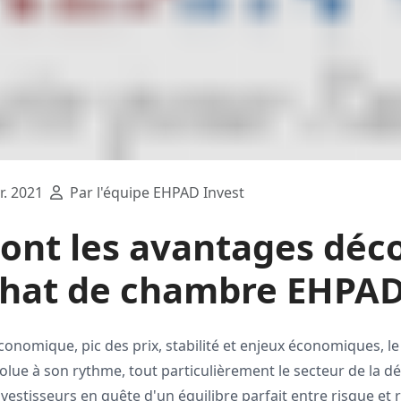
r. 2021
Par l'équipe EHPAD Invest
sont les avantages déc
chat de chambre EHPA
économique, pic des prix, stabilité et enjeux économiques, 
olue à son rythme, tout particulièrement le secteur de la d
investisseurs en quête d'un équilibre parfait entre risque et