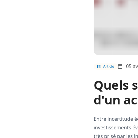
05 av
Article
Quels 
d'un a
Entre incertitude 
investissements év
très prisé par les 