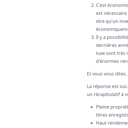
C'est économiq
est nécessaire
dire qu'un inv
économiquemen
Il y a possibil
dernières anné
luxe sont très
d'énormes ren
Et vous vous dites, 
La réponse est oui.
un récapitulatif à 
Pleine proprié
titres enregistr
Haut rendement