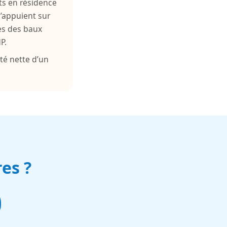
ts en résidence
s’appuient sur
mes des baux
P.
té nette d’un
es ?