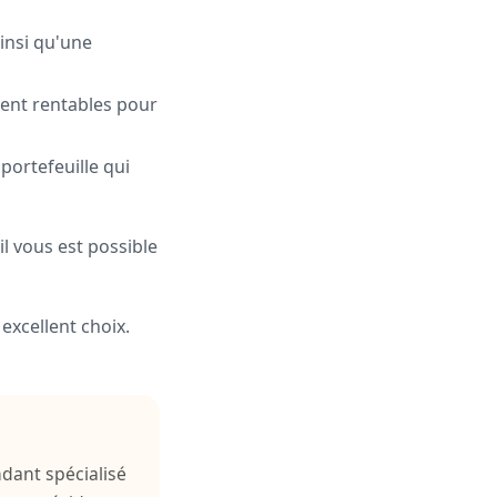
insi qu'une
rent rentables pour
 portefeuille qui
il vous est possible
excellent choix.
ndant spécialisé