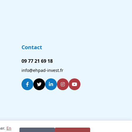
Contact
09 77 21 69 18
info@ehpad-invest.fr
ser.
En