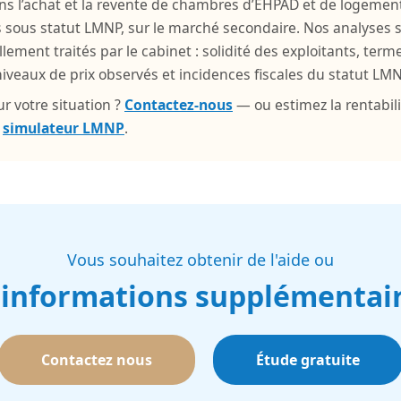
ns l’achat et la revente de chambres d’EHPAD et de logemen
s sous statut LMNP, sur le marché secondaire. Nos analyses 
llement traités par le cabinet : solidité des exploitants, ter
veaux de prix observés et incidences fiscales du statut LMN
r votre situation ?
Contactez-nous
— ou estimez la rentabili
e
simulateur LMNP
.
Vous souhaitez obtenir de l'aide ou
 informations supplémentair
Contactez nous
Étude gratuite