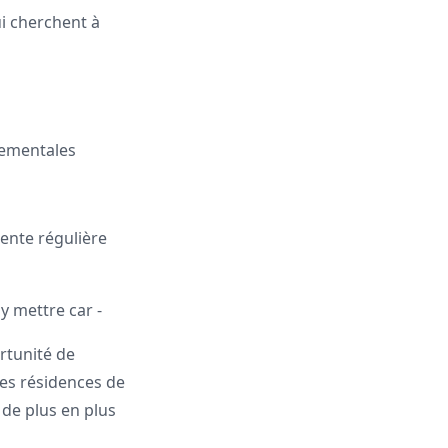
i cherchent à
nementales
rente régulière
y mettre car -
rtunité de
es résidences de
de plus en plus