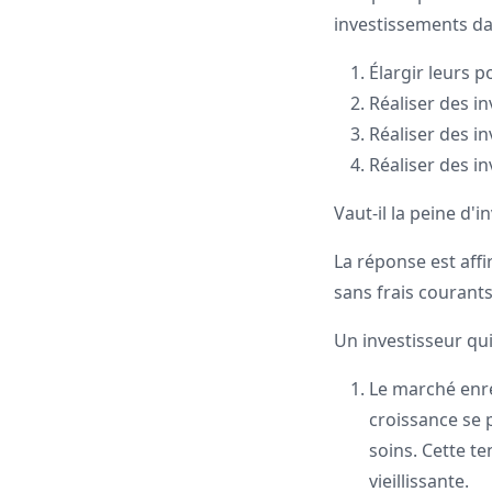
investissements da
Élargir leurs p
Réaliser des i
Réaliser des i
Réaliser des i
Vaut-il la peine d'
La réponse est affi
sans frais courants
Un investisseur qui
Le marché enre
croissance se 
soins. Cette t
vieillissante.