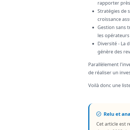
rapporter prè
Stratégies de 
croissance ass
Gestion sans t
les opérateurs
Diversité - La d
génère des re
Parallèlement l'inv
de réaliser un inve
Voilà donc une list
Relu et an
Cet article est