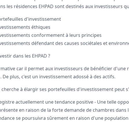
ns les résidences EHPAD sont destinés aux investisseurs qu
ortefeuilles d'investissement
nvestissements éthiques
nvestissements conformement à leurs principes
nvestissements défendant des causes sociétales et environ
investir dans les EHPAD ?
rmative car il permet aux investisseurs de bénéficier d'une 
. De plus, c'est un investissement adossé à des actifs.
 cherche à élargir ses portefeuilles d'investissement peut s'
gistre actuellement une tendance positive - Une telle oppo
présente en raison de la forte demande de chambres dans l
endance se poursuivra sûrement en raison d'une population 