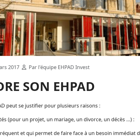
ars 2017
Par l'équipe EHPAD Invest
DRE SON EHPAD
 peut se justifier pour plusieurs raisons :
ités (pour un projet, un mariage, un divorce, un décès …) :
s fréquent et qui permet de faire face à un besoin immédiat de