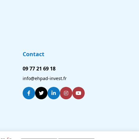
Contact
09 77 21 69 18
info@ehpad-invest.fr