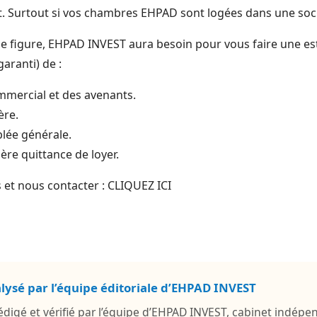
Surtout si vos chambres EHPAD sont logées dans une soci
de figure, EHPAD INVEST aura besoin pour vous faire une es
aranti) de :
ommercial et des avenants.
ère.
lée générale.
ière quittance de loyer.
 et nous contacter : CLIQUEZ ICI
alysé par l’équipe éditoriale d’EHPAD INVEST
 rédigé et vérifié par l’équipe d’EHPAD INVEST, cabinet indépe