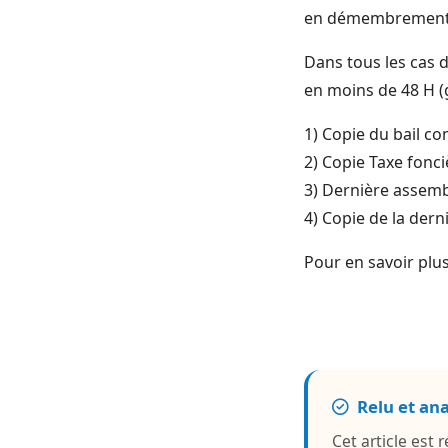
en démembrement. 
Dans tous les cas 
en moins de 48 H (g
1) Copie du bail c
2) Copie Taxe fonci
3) Dernière assemb
4) Copie de la dern
Pour en savoir plus
Relu et an
Cet article est