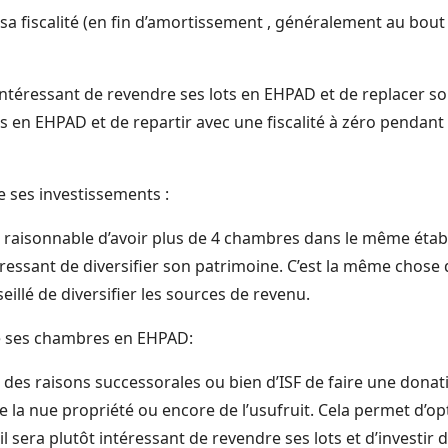
sa fiscalité (en fin d’amortissement , généralement au bout
s intéressant de revendre ses lots en EHPAD et de replacer 
 en EHPAD et de repartir avec une fiscalité à zéro penda
de ses investissements :
pas raisonnable d’avoir plus de 4 chambres dans le même étab
éressant de diversifier son patrimoine. C’est la même chose
seillé de diversifier les sources de revenu.
e ses chambres en EHPAD:
r des raisons successorales ou bien d’ISF de faire une donat
e la nue propriété ou encore de l’usufruit. Cela permet d’opti
il sera plutôt intéressant de revendre ses lots et d’investi