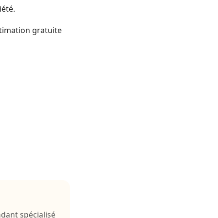
été.
timation gratuite
ndant spécialisé