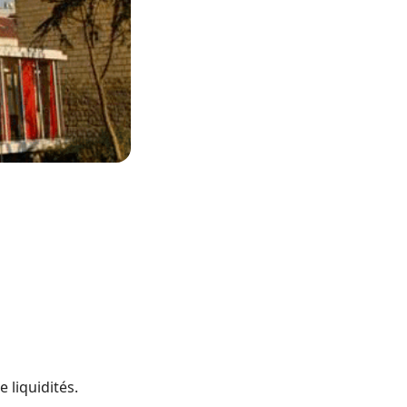
 liquidités.