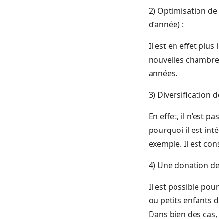
2) Optimisation de 
d’année) :
Il est en effet plu
nouvelles chambres
années.
3) Diversification 
En effet, il n’est 
pourquoi il est int
exemple. Il est con
4) Une donation d
Il est possible pou
ou petits enfants d
Dans bien des cas, 