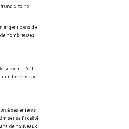
 d’une dizaine
son argent dans de
nt de nombreuses
lissement. C’est
 qu’en bourse par
ion à ses enfants
miser sa fiscalité.
r dans de nouveaux