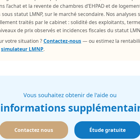
ns l’achat et la revente de chambres d’EHPAD et de logemen
s sous statut LMNP, sur le marché secondaire. Nos analyses 
llement traités par le cabinet : solidité des exploitants, ter
veaux de prix observés et incidences fiscales du statut LMN
r votre situation ?
Contactez-nous
— ou estimez la rentabili
e
simulateur LMNP
.
Vous souhaitez obtenir de l'aide ou
 informations supplémentair
Contactez nous
Étude gratuite