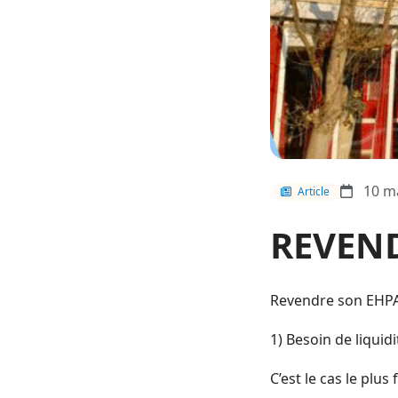
10 m
Article
REVEN
Revendre son EHPAD
1) Besoin de liquid
C’est le cas le plu